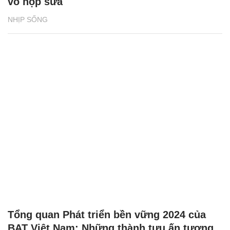
vỏ hộp sữa
NHỊP SỐNG
Tổng quan Phát triển bền vững 2024 của
BAT Việt Nam: Những thành tựu ấn tượng