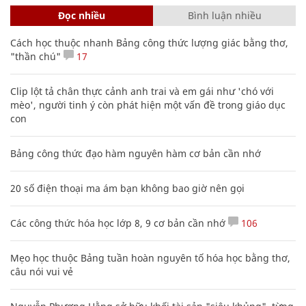
Đọc nhiều
Bình luận nhiều
Cách học thuộc nhanh Bảng công thức lượng giác bằng thơ,
"thần chú"
17
Clip lột tả chân thực cảnh anh trai và em gái như 'chó với
mèo', người tinh ý còn phát hiện một vấn đề trong giáo dục
con
Bảng công thức đạo hàm nguyên hàm cơ bản cần nhớ
20 số điện thoại ma ám bạn không bao giờ nên gọi
Các công thức hóa học lớp 8, 9 cơ bản cần nhớ
106
Mẹo học thuộc Bảng tuần hoàn nguyên tố hóa học bằng thơ,
câu nói vui vẻ