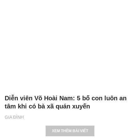
Diễn viên Võ Hoài Nam: 5 bố con luôn an
tâm khi có bà xã quán xuyến
GIA ĐÌNH
XEM THÊM BÀI VIẾT