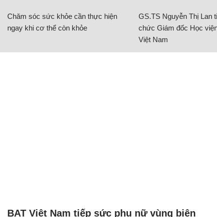
Chăm sóc sức khỏe cần thực hiện
GS.TS Nguyễn Thị Lan ti
ngay khi cơ thể còn khỏe
chức Giám đốc Học viện
Việt Nam
BAT Việt Nam tiếp sức phụ nữ vùng biên