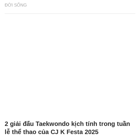
ĐỜI SỐNG
2 giải đấu Taekwondo kịch tính trong tuần
lễ thể thao của CJ K Festa 2025