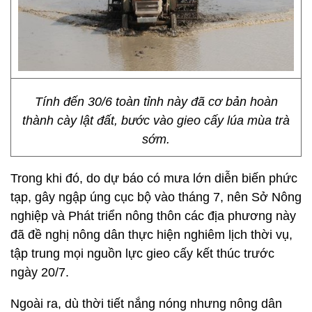
Tính đến 30/6 toàn tỉnh này đã cơ bản hoàn
thành cày lật đất, bước vào gieo cấy lúa mùa trà
sớm.
Trong khi đó, do dự báo có mưa lớn diễn biến phức
tạp, gây ngập úng cục bộ vào tháng 7, nên Sở Nông
nghiệp và Phát triển nông thôn các địa phương này
đã đề nghị nông dân thực hiện nghiêm lịch thời vụ,
tập trung mọi nguồn lực gieo cấy kết thúc trước
ngày 20/7.
Ngoài ra, dù thời tiết nắng nóng nhưng nông dân