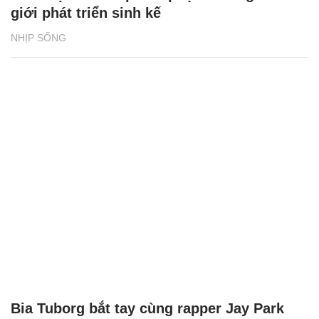
giới phát triển sinh kế
NHỊP SỐNG
Bia Tuborg bắt tay cùng rapper Jay Park