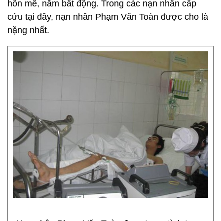
hôn mê, nằm bất động. Trong các nạn nhân cấp
cứu tại đây, nạn nhân Phạm Văn Toàn được cho là
nặng nhất.