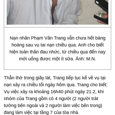
Nạn nhân Phạm Văn Trang vẫn chưa hết bàng
hoàng sau vụ tai nạn chiều qua. Anh cho biết
hiện toàn thân đau nhức, từ chiều qua đến nay
mới uống được một ít sữa. Ảnh: M.N.
Thẫn thờ trong giây lát, Trang tiếp tục kể về vụ tại
nạn xảy ra chiều tối ngày hôm qua. Trang cho biết:
Vụ việc xảy ra khoảng 16h40 phút ngày 21.2, khi
nhóm của Trang gồm có 4 người (2 người trát
tường bên ngoài và 2 người làm việc bên trong)
đang làm việc tại tầng 7 của tòa nhà.