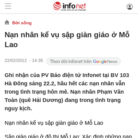
Đời sống
Nạn nhân kể vụ sập giàn giáo ở Mỗ
Lao
22/02/2012 - 14:35
Ghi nhận của PV Báo điện tử Infonet tại BV 103
Hà Đông sáng 22.2, hầu hết các nạn nhân vẫn
trong tình trạng hôn mê. Nạn nhân Phạm Văn
Toàn (quê Hải Dương) đang trong tình trạng
nguy kịch.
Nạn nhân kể vụ sập giàn giáo ở Mỗ Lao
Sập giàn giáo ở đô thị Mỗ Lao: Xác định những nạn