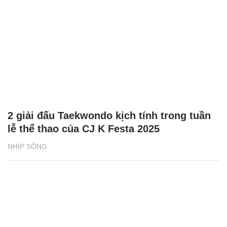
2 giải đấu Taekwondo kịch tính trong tuần
lễ thể thao của CJ K Festa 2025
NHỊP SỐNG