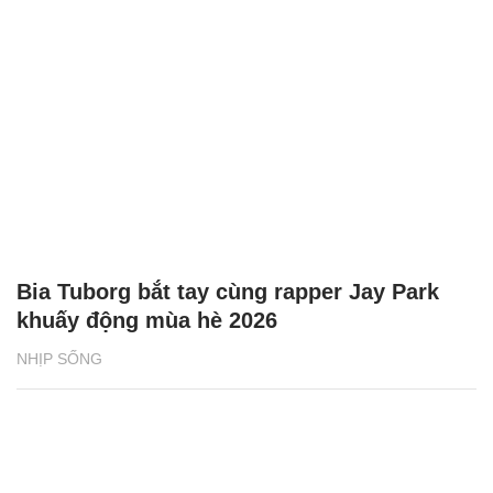
Bia Tuborg bắt tay cùng rapper Jay Park
khuấy động mùa hè 2026
NHỊP SỐNG