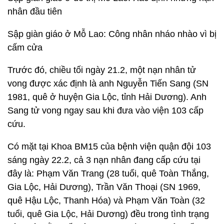
nhân đầu tiên
Sập giàn giáo ở Mỗ Lao: Công nhân nháo nhào vì bị
cấm cửa
Trước đó, chiều tối ngày 21.2, một nạn nhân tử
vong được xác định là anh Nguyễn Tiến Sang (SN
1981, quê ở huyện Gia Lộc, tỉnh Hải Dương). Anh
Sang tử vong ngay sau khi đưa vào viện 103 cấp
cứu.
Có mặt tại Khoa BM15 của bệnh viện quận đội 103
sáng ngày 22.2, cả 3 nạn nhân đang cấp cứu tại
đây là: Phạm Văn Trang (28 tuổi, quê Toàn Thắng,
Gia Lộc, Hải Dương), Trần Văn Thoại (SN 1969,
quê Hậu Lộc, Thanh Hóa) và Phạm Văn Toàn (32
tuổi, quê Gia Lộc, Hải Dương) đều trong tình trạng