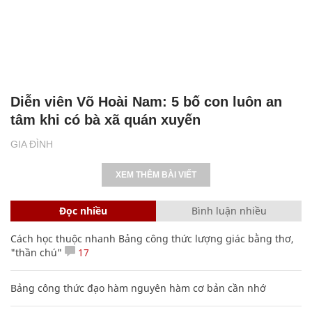
Diễn viên Võ Hoài Nam: 5 bố con luôn an
tâm khi có bà xã quán xuyến
GIA ĐÌNH
XEM THÊM BÀI VIẾT
Đọc nhiều
Bình luận nhiều
Cách học thuộc nhanh Bảng công thức lượng giác bằng thơ,
"thần chú"
17
Bảng công thức đạo hàm nguyên hàm cơ bản cần nhớ