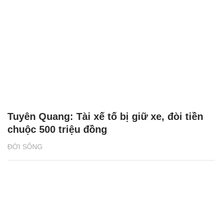
Tuyên Quang: Tài xế tố bị giữ xe, đòi tiền
chuộc 500 triệu đồng
ĐỜI SỐNG