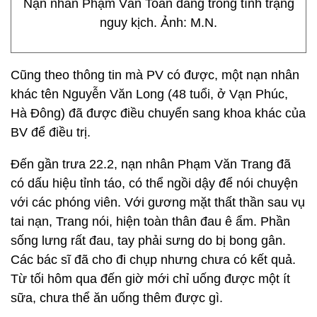
Nạn nhân Phạm Văn Toàn đang trong tình trạng
nguy kịch. Ảnh: M.N.
Cũng theo thông tin mà PV có được, một nạn nhân
khác tên Nguyễn Văn Long (48 tuổi, ở Vạn Phúc,
Hà Đông) đã được điều chuyển sang khoa khác của
BV để điều trị.
Đến gần trưa 22.2, nạn nhân Phạm Văn Trang đã
có dấu hiệu tỉnh táo, có thể ngồi dậy để nói chuyện
với các phóng viên. Với gương mặt thất thần sau vụ
tai nạn, Trang nói, hiện toàn thân đau ê ẩm. Phần
sống lưng rất đau, tay phải sưng do bị bong gân.
Các bác sĩ đã cho đi chụp nhưng chưa có kết quả.
Từ tối hôm qua đến giờ mới chỉ uống được một ít
sữa, chưa thể ăn uống thêm được gì.