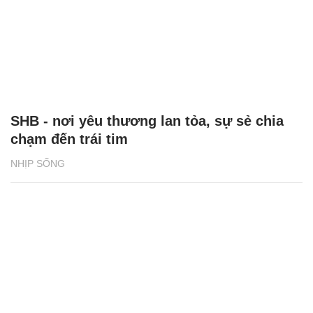
SHB - nơi yêu thương lan tỏa, sự sẻ chia
chạm đến trái tim
NHỊP SỐNG