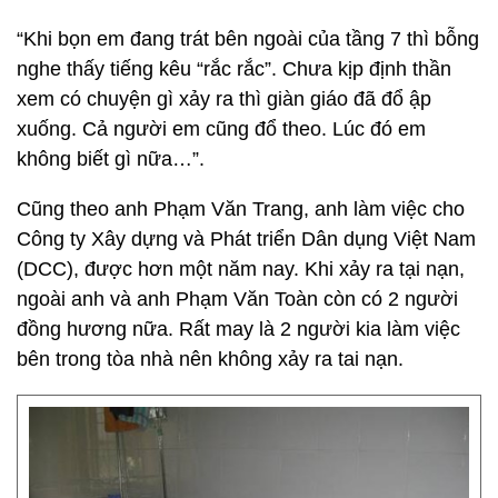
“Khi bọn em đang trát bên ngoài của tầng 7 thì bỗng
nghe thấy tiếng kêu “rắc rắc”. Chưa kịp định thần
xem có chuyện gì xảy ra thì giàn giáo đã đổ ập
xuống. Cả người em cũng đổ theo. Lúc đó em
không biết gì nữa…”.
Cũng theo anh Phạm Văn Trang, anh làm việc cho
Công ty Xây dựng và Phát triển Dân dụng Việt Nam
(DCC), được hơn một năm nay. Khi xảy ra tại nạn,
ngoài anh và anh Phạm Văn Toàn còn có 2 người
đồng hương nữa. Rất may là 2 người kia làm việc
bên trong tòa nhà nên không xảy ra tai nạn.