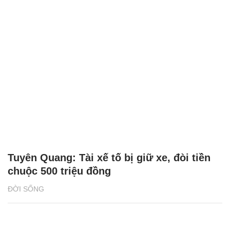
Tuyên Quang: Tài xế tố bị giữ xe, đòi tiền
chuộc 500 triệu đồng
ĐỜI SỐNG