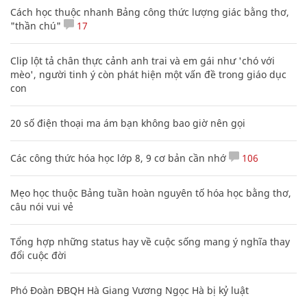
Cách học thuộc nhanh Bảng công thức lượng giác bằng thơ,
"thần chú"
17
Clip lột tả chân thực cảnh anh trai và em gái như 'chó với
mèo', người tinh ý còn phát hiện một vấn đề trong giáo dục
con
20 số điện thoại ma ám bạn không bao giờ nên gọi
Các công thức hóa học lớp 8, 9 cơ bản cần nhớ
106
Mẹo học thuộc Bảng tuần hoàn nguyên tố hóa học bằng thơ,
câu nói vui vẻ
Tổng hợp những status hay về cuộc sống mang ý nghĩa thay
đổi cuộc đời
Phó Đoàn ĐBQH Hà Giang Vương Ngọc Hà bị kỷ luật