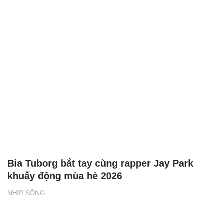
Bia Tuborg bắt tay cùng rapper Jay Park
khuấy động mùa hè 2026
NHỊP SỐNG