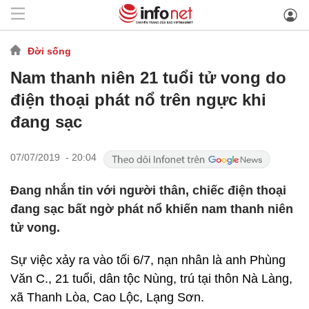
Đời sống
Nam thanh niên 21 tuổi tử vong do
điện thoại phát nổ trên ngực khi
đang sạc
07/07/2019 - 20:04
Đang nhắn tin với người thân, chiếc điện thoại
đang sạc bất ngờ phát nổ khiến nam thanh niên
tử vong.
Sự việc xảy ra vào tối 6/7, nạn nhân là anh Phùng
Văn C., 21 tuổi, dân tộc Nùng, trú tại thôn Nà Làng,
xã Thanh Lòa, Cao Lộc, Lạng Sơn.