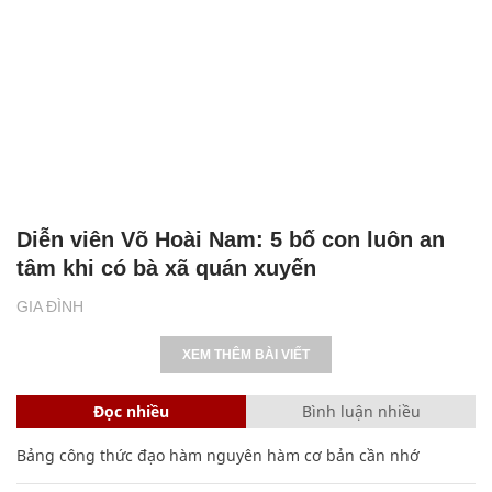
Diễn viên Võ Hoài Nam: 5 bố con luôn an
tâm khi có bà xã quán xuyến
GIA ĐÌNH
XEM THÊM BÀI VIẾT
Đọc nhiều
Bình luận nhiều
Bảng công thức đạo hàm nguyên hàm cơ bản cần nhớ