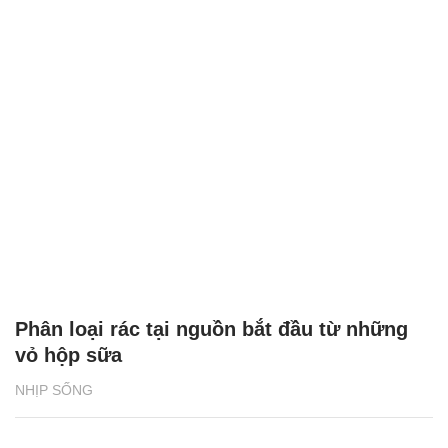
Phân loại rác tại nguồn bắt đầu từ những
vỏ hộp sữa
NHỊP SỐNG