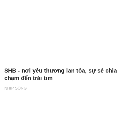
SHB - nơi yêu thương lan tỏa, sự sẻ chia
chạm đến trái tim
NHỊP SỐNG