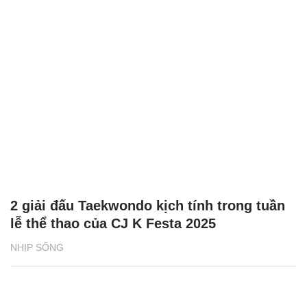
2 giải đấu Taekwondo kịch tính trong tuần
lễ thể thao của CJ K Festa 2025
NHỊP SỐNG