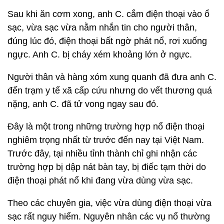
Sau khi ăn cơm xong, anh C. cắm điện thoại vào ổ
sạc, vừa sạc vừa nằm nhắn tin cho người thân,
đúng lúc đó, điện thoại bất ngờ phát nổ, rơi xuống
ngực. Anh C. bị cháy xém khoảng lớn ở ngực.
Người thân và hàng xóm xung quanh đã đưa anh C.
đến trạm y tế xã cấp cứu nhưng do vết thương quá
nặng, anh C. đã tử vong ngay sau đó.
Đây là một trong những trường hợp nổ điện thoại
nghiêm trọng nhất từ trước đến nay tại Việt Nam.
Trước đây, tại nhiều tỉnh thành chỉ ghi nhận các
trường hợp bị dập nát bàn tay, bị điếc tạm thời do
điện thoại phát nổ khi đang vừa dùng vừa sạc.
Theo các chuyên gia, việc vừa dùng điện thoại vừa
sạc rất nguy hiểm. Nguyên nhân các vụ nổ thường