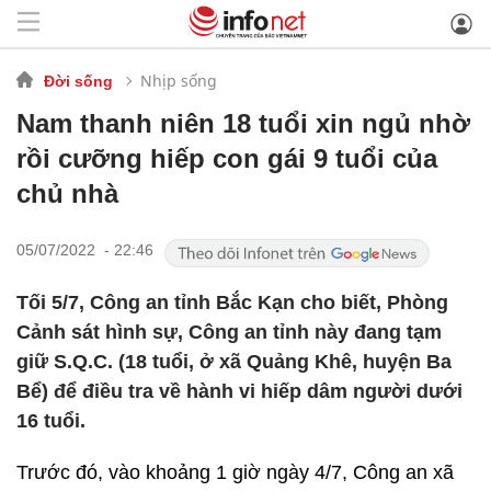
Nhịp sống
Đời sống
Nam thanh niên 18 tuổi xin ngủ nhờ
rồi cưỡng hiếp con gái 9 tuổi của
chủ nhà
05/07/2022 - 22:46
Tối 5/7, Công an tỉnh Bắc Kạn cho biết, Phòng
Cảnh sát hình sự, Công an tỉnh này đang tạm
giữ S.Q.C. (18 tuổi, ở xã Quảng Khê, huyện Ba
Bể) để điều tra về hành vi hiếp dâm người dưới
16 tuổi.
Trước đó, vào khoảng 1 giờ ngày 4/7, Công an xã