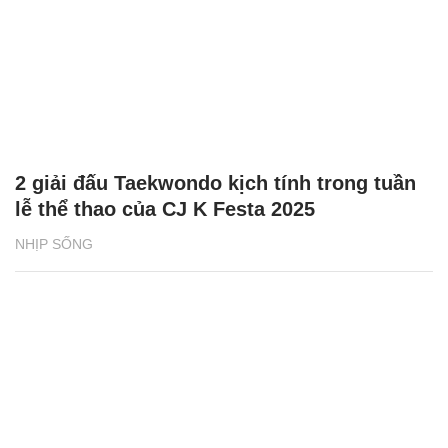
2 giải đấu Taekwondo kịch tính trong tuần
lễ thể thao của CJ K Festa 2025
NHỊP SỐNG