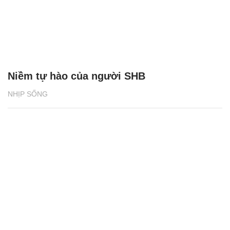
Niềm tự hào của người SHB
NHỊP SỐNG