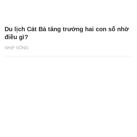
Du lịch Cát Bà tăng trưởng hai con số nhờ
điều gì?
NHỊP SỐNG