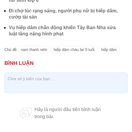
nữ sinh lớp 6
Đi chợ lúc rạng sáng, người phụ nữ bị hiếp dâm,
cướp tài sản
Vụ hiếp dâm chấn động khiến Tây Ban Nha sửa
luật tăng nặng hình phạt
Chủ đề:
nam thanh niên
hiếp dâm cháu bé 9 tuổi
hiếp dâm