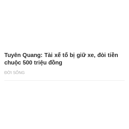
Tuyên Quang: Tài xế tố bị giữ xe, đòi tiền
chuộc 500 triệu đồng
ĐỜI SỐNG