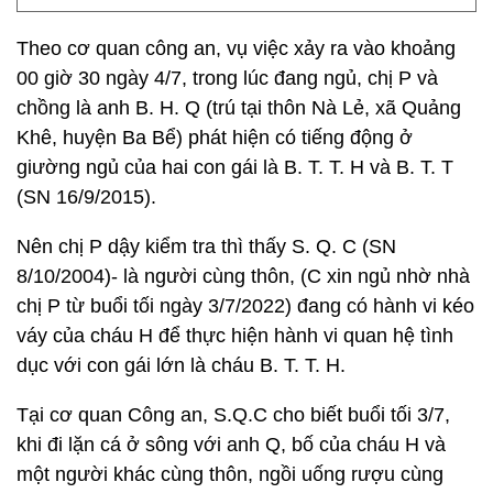
Theo cơ quan công an, vụ việc xảy ra vào khoảng
00 giờ 30 ngày 4/7, trong lúc đang ngủ, chị P và
chồng là anh B. H. Q (trú tại thôn Nà Lẻ, xã Quảng
Khê, huyện Ba Bể) phát hiện có tiếng động ở
giường ngủ của hai con gái là B. T. T. H và B. T. T
(SN 16/9/2015).
Nên chị P dậy kiểm tra thì thấy S. Q. C (SN
8/10/2004)- là người cùng thôn, (C xin ngủ nhờ nhà
chị P từ buổi tối ngày 3/7/2022) đang có hành vi kéo
váy của cháu H để thực hiện hành vi quan hệ tình
dục với con gái lớn là cháu B. T. T. H.
Tại cơ quan Công an, S.Q.C cho biết buổi tối 3/7,
khi đi lặn cá ở sông với anh Q, bố của cháu H và
một người khác cùng thôn, ngồi uống rượu cùng