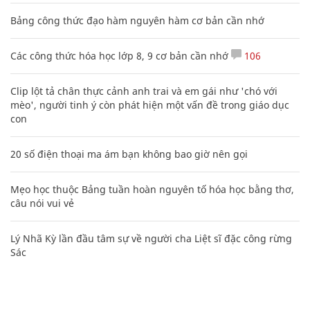
Bảng công thức đạo hàm nguyên hàm cơ bản cần nhớ
Các công thức hóa học lớp 8, 9 cơ bản cần nhớ
106
Clip lột tả chân thực cảnh anh trai và em gái như 'chó với
mèo', người tinh ý còn phát hiện một vấn đề trong giáo dục
con
20 số điện thoại ma ám bạn không bao giờ nên gọi
Mẹo học thuộc Bảng tuần hoàn nguyên tố hóa học bằng thơ,
câu nói vui vẻ
Lý Nhã Kỳ lần đầu tâm sự về người cha Liệt sĩ đặc công rừng
Sác