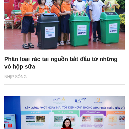
Phân loại rác tại nguồn bắt đầu từ những
vỏ hộp sữa
NHỊP SỐNG