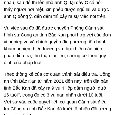
nhau, sau đó thì lên nhà anh Q, tại đây C có nói
thấy người hơi mệt, xin phép được ngủ lại và được
anh Q đồng ý, đến đêm thì xảy ra sự việc nói trên.
Vụ việc sau đó đã được chuyển Phòng Cảnh sát
hình sự Công an tỉnh Bắc Kạn phối hợp với các đơn
vị nghiệp vụ và chính quyền địa phương tiến hành
khám nghiệm hiện trường và thực hiện các biện
pháp điều tra, thu thập tài liệu, chứng cứ theo quy
định của pháp luật.
Theo thống kê của cơ quan Cảnh sát điều tra, Công
an tỉnh Bắc Kạn từ năm 2021 đến nay, trên địa bàn
tỉnh Bắc Kạn đã xảy ra 9 vụ “Hiếp dâm người dưới
16 tuổi’’, trong đó có 3 vụ nạn nhân dưới 10 tuổi.
Với sự vào cuộc quyết liệt, cơ quan Cảnh sát điều
tra Công an tỉnh Bắc Kạn đã khởi tố nhiều đối tượng