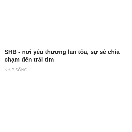
SHB - nơi yêu thương lan tỏa, sự sẻ chia
chạm đến trái tim
NHỊP SỐNG