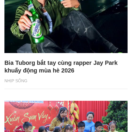
Bia Tuborg bắt tay cùng rapper Jay Park
khuấy động mùa hè 2026
NHỊP SỐNG