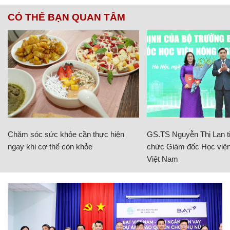
CÓ THỂ BẠN QUAN TÂM
Chăm sóc sức khỏe cần thực hiện
GS.TS Nguyễn Thị Lan ti
ngay khi cơ thể còn khỏe
chức Giám đốc Học viện
Việt Nam