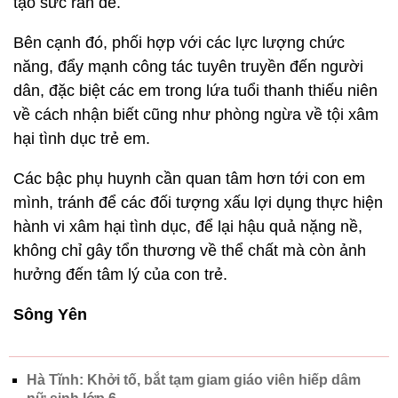
tạo sức răn đe.
Bên cạnh đó, phối hợp với các lực lượng chức
năng, đẩy mạnh công tác tuyên truyền đến người
dân, đặc biệt các em trong lứa tuổi thanh thiếu niên
về cách nhận biết cũng như phòng ngừa về tội xâm
hại tình dục trẻ em.
Các bậc phụ huynh cần quan tâm hơn tới con em
mình, tránh để các đối tượng xấu lợi dụng thực hiện
hành vi xâm hại tình dục, để lại hậu quả nặng nề,
không chỉ gây tổn thương về thể chất mà còn ảnh
hưởng đến tâm lý của con trẻ.
Sông Yên
Hà Tĩnh: Khởi tố, bắt tạm giam giáo viên hiếp dâm