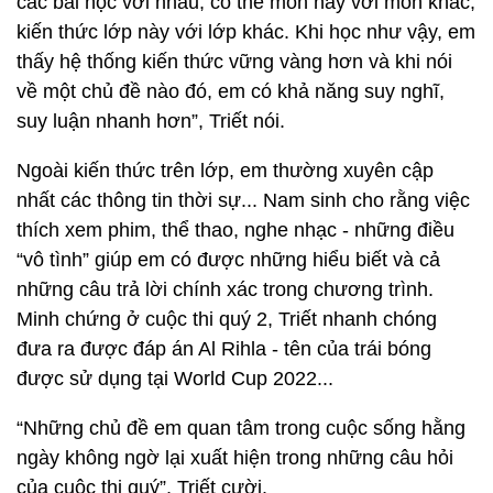
các bài học với nhau, có thể môn này với môn khác,
kiến thức lớp này với lớp khác. Khi học như vậy, em
thấy hệ thống kiến thức vững vàng hơn và khi nói
về một chủ đề nào đó, em có khả năng suy nghĩ,
suy luận nhanh hơn”, Triết nói.
Ngoài kiến thức trên lớp, em thường xuyên cập
nhất các thông tin thời sự... Nam sinh cho rằng việc
thích xem phim, thể thao, nghe nhạc - những điều
“vô tình” giúp em có được những hiểu biết và cả
những câu trả lời chính xác trong chương trình.
Minh chứng ở cuộc thi quý 2, Triết nhanh chóng
đưa ra được đáp án Al Rihla - tên của trái bóng
được sử dụng tại World Cup 2022...
“Những chủ đề em quan tâm trong cuộc sống hằng
ngày không ngờ lại xuất hiện trong những câu hỏi
của cuộc thi quý”, Triết cười.