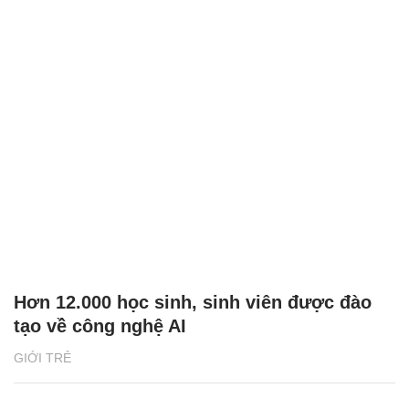
Hơn 12.000 học sinh, sinh viên được đào
tạo về công nghệ AI
GIỚI TRẺ