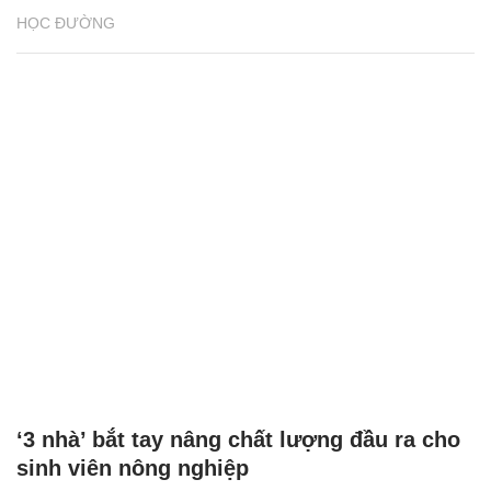
HỌC ĐƯỜNG
‘3 nhà’ bắt tay nâng chất lượng đầu ra cho
sinh viên nông nghiệp