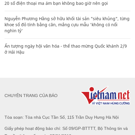
20 số điện thoại ma ám bạn không bao giờ nên gọi
Nguyễn Phương Hằng sở hữu khối tài sản "siêu khủng", từng
khoe sổ đỏ tính bằng cân, mắng cựu mẫu 'không có nổi
nghìn tỷ'
Ấn tượng ngày hội văn hóa - thể thao mừng Quốc khánh 2/9
ở Hải Hậu
CHUYÊN TRANG CỦA BÁO
Tòa soạn: Tòa nhà Cục Tần Số, 115 Trần Duy Hưng Hà Nội
Giấy phép hoạt động báo chí: Số 09/GP-BTTTT, Bộ Thông tin và