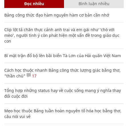
Đọc nhiều
Bình luận nhiều
Bảng công thức đạo hàm nguyên hàm cơ bản cần nhớ
Clip lột tả chân thực cảnh anh trai và em gái như 'chó với
mèo', người tinh ý còn phát hiện một vấn đề trong giáo dục
con
Bí mật trận đổ bộ lên bãi biển Tà Lơn của Hải quân Việt Nam
Cách học thuộc nhanh Bảng công thức lượng giác bằng thơ,
"thần chú"
17
Tổng hợp những status hay về cuộc sống mang ý nghĩa thay
đổi cuộc đời
Mẹo học thuộc Bảng tuần hoàn nguyên tố hóa học bằng thơ,
câu nói vui vẻ