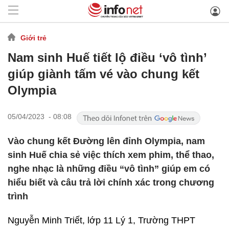
Giới trẻ
Nam sinh Huế tiết lộ điều ‘vô tình’
giúp giành tấm vé vào chung kết
Olympia
05/04/2023 - 08:08
Vào chung kết Đường lên đỉnh Olympia, nam
sinh Huế chia sẻ việc thích xem phim, thể thao,
nghe nhạc là những điều “vô tình” giúp em có
hiểu biết và câu trả lời chính xác trong chương
trình
Nguyễn Minh Triết, lớp 11 Lý 1, Trường THPT