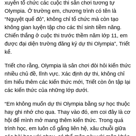
xuyên tổ chức các cuộc thi sân chơi tương tự
Olympia. Ở trường em, chương trình có tên là
“Nguyệt quế đỏ”, không chỉ tổ chức mà còn tạo
không gian luyện tập cho các thí sinh tiềm năng.
Chiến thắng ở cuộc thi trước thềm năm lớp 11, em
được đại diện trường đăng ký dự thi Olympia”, Triết
kể.
Triết cho rằng, Olympia là sân chơi đòi hỏi kiến thức
nhiều chủ đề, lĩnh vực. Xác định dự thi, không chỉ
tìm hiểu thêm các kiến thức mới, Triết còn ôn tập lại
các kiến thức của những lớp dưới.
“Em không muốn dự thi Olympia bằng sự học thuộc
hay ghi nhớ cho qua. Thay vào đó, em coi đây là cơ
hội để mình mở mang thêm kiến thức. Trong quá
trình học, em luôn cố gắng liên hệ, xâu chuỗi giữa