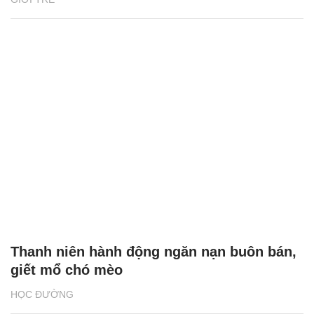
Thanh niên hành động ngăn nạn buôn bán,
giết mổ chó mèo
HỌC ĐƯỜNG