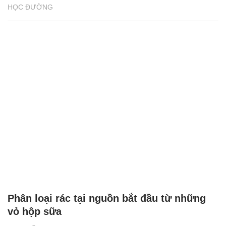
HỌC ĐƯỜNG
Phân loại rác tại nguồn bắt đầu từ những
vỏ hộp sữa