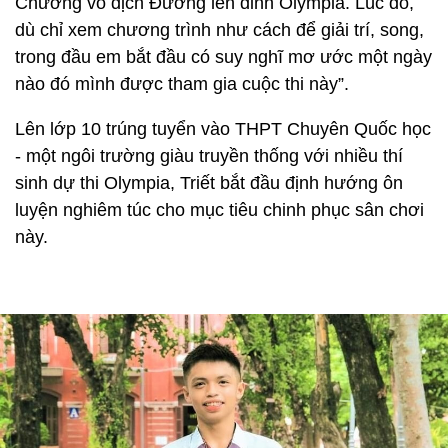
Chương vô địch Đường lên đỉnh Olympia. Lúc đó,
dù chỉ xem chương trình như cách để giải trí, song,
trong đầu em bắt đầu có suy nghĩ mơ ước một ngày
nào đó mình được tham gia cuộc thi này”.
Lên lớp 10 trúng tuyển vào THPT Chuyên Quốc học
- một ngôi trường giàu truyền thống với nhiều thí
sinh dự thi Olympia, Triết bắt đầu định hướng ôn
luyện nghiêm túc cho mục tiêu chinh phục sân chơi
này.