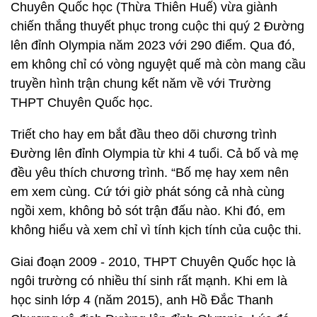
Chuyên Quốc học (Thừa Thiên Huế) vừa giành
chiến thắng thuyết phục trong cuộc thi quý 2 Đường
lên đỉnh Olympia năm 2023 với 290 điểm. Qua đó,
em không chỉ có vòng nguyệt quế mà còn mang cầu
truyền hình trận chung kết năm về với Trường
THPT Chuyên Quốc học.
Triết cho hay em bắt đầu theo dõi chương trình
Đường lên đỉnh Olympia từ khi 4 tuổi. Cả bố và mẹ
đều yêu thích chương trình. “Bố mẹ hay xem nên
em xem cùng. Cứ tới giờ phát sóng cả nhà cùng
ngồi xem, không bỏ sót trận đấu nào. Khi đó, em
không hiểu và xem chỉ vì tính kịch tính của cuộc thi.
Giai đoạn 2009 - 2010, THPT Chuyên Quốc học là
ngôi trường có nhiều thí sinh rất mạnh. Khi em là
học sinh lớp 4 (năm 2015), anh Hồ Đắc Thanh