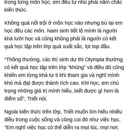
trong từng môn học, em đều tự nhủ phải nắm chắc
kiến thức.
Không quá nổi trội ở môn học nào nhưng bù lại em
học đều các môn. Nam sinh tiết lộ mình là người
khá lười học và cũng không phải là người có kết
quả học tập trên lớp quá xuất sắc, lọt top đầu.
“Thông thường, các thí sinh dự thi Olympia thường
có kết quả học tập trên lớp “khủng” và điều đó cũng
khiến em từng khá tự ti khi tham gia và nghĩ mình
khó mà đạt được thành tích cao. Khi học, em chú
trọng những giá trị mình hiểu, biết được gì hơn là
điểm số”, Triết nói.
Ngoài kiến thức trên lớp, Triết muốn tìm hiểu nhiều
điều trong cuộc sống và cũng coi đó như việc học.
“Em nghĩ việc học có thể diễn ra mọi lúc, mọi nơi.