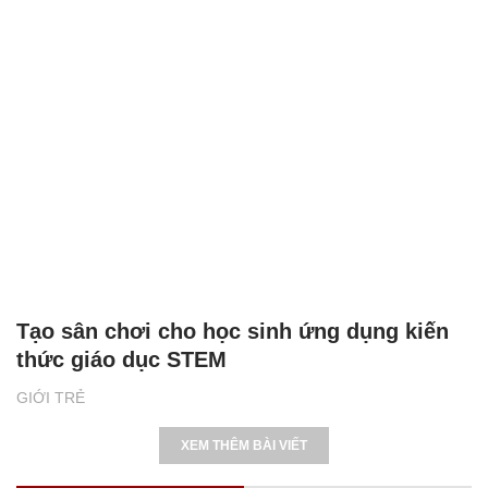
Tạo sân chơi cho học sinh ứng dụng kiến
thức giáo dục STEM
GIỚI TRẺ
XEM THÊM BÀI VIẾT