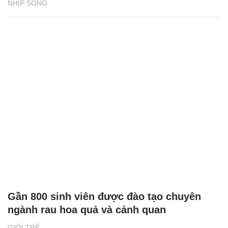
NHỊP SỐNG
Gần 800 sinh viên được đào tạo chuyên
ngành rau hoa quả và cảnh quan
GIỚI TRẺ