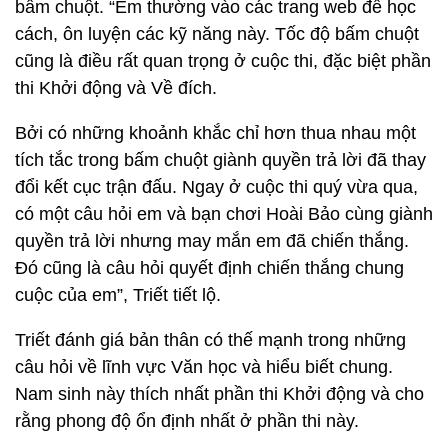
bấm chuột. “Em thường vào các trang web để học
cách, ôn luyện các kỹ năng này. Tốc độ bấm chuột
cũng là điều rất quan trọng ở cuộc thi, đặc biệt phần
thi Khởi động và Về đích.
Bởi có những khoảnh khắc chỉ hơn thua nhau một
tích tắc trong bấm chuột giành quyền trả lời đã thay
đổi kết cục trận đấu. Ngay ở cuộc thi quý vừa qua,
có một câu hỏi em và bạn chơi Hoài Bảo cùng giành
quyền trả lời nhưng may mắn em đã chiến thắng.
Đó cũng là câu hỏi quyết định chiến thắng chung
cuộc của em”, Triết tiết lộ.
Triết đánh giá bản thân có thế mạnh trong những
câu hỏi về lĩnh vực Văn học và hiểu biết chung.
Nam sinh này thích nhất phần thi Khởi động và cho
rằng phong độ ổn định nhất ở phần thi này.