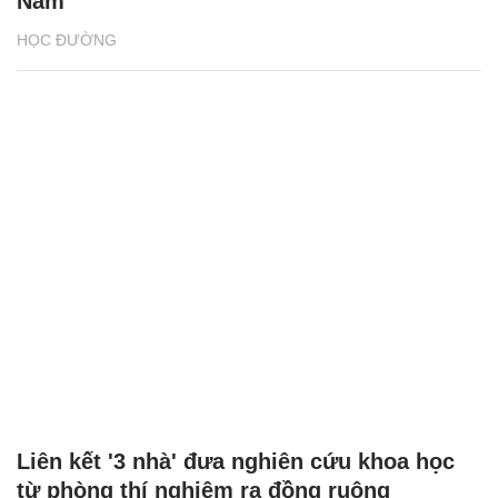
Nam
HỌC ĐƯỜNG
Liên kết '3 nhà' đưa nghiên cứu khoa học
từ phòng thí nghiệm ra đồng ruộng