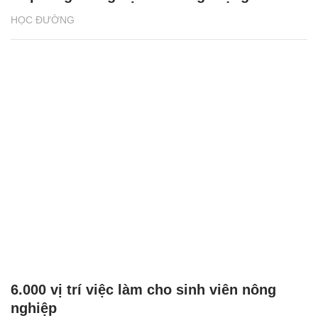
HỌC ĐƯỜNG
6.000 vị trí việc làm cho sinh viên nông
nghiệp