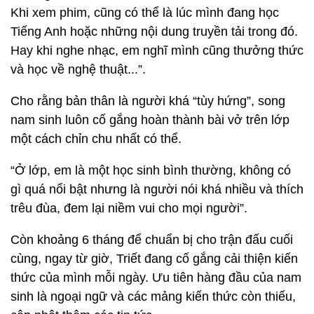
Khi xem phim, cũng có thể là lúc mình đang học
Tiếng Anh hoặc những nội dung truyền tải trong đó.
Hay khi nghe nhạc, em nghĩ mình cũng thưởng thức
và học về nghệ thuật...”.
Cho rằng bản thân là người khá “tùy hứng”, song
nam sinh luôn cố gắng hoàn thành bài vở trên lớp
một cách chỉn chu nhất có thể.
“Ở lớp, em là một học sinh bình thường, không có
gì quá nổi bật nhưng là người nói khá nhiều và thích
trêu đùa, đem lại niềm vui cho mọi người”.
Còn khoảng 6 tháng để chuẩn bị cho trận đấu cuối
cùng, ngay từ giờ, Triết đang cố gắng cải thiện kiến
thức của mình mỗi ngày. Ưu tiên hàng đầu của nam
sinh là ngoại ngữ và các mảng kiến thức còn thiếu,