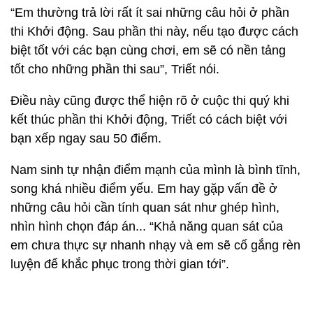
“Em thường trả lời rất ít sai những câu hỏi ở phần
thi Khởi động. Sau phần thi này, nếu tạo được cách
biệt tốt với các bạn cùng chơi, em sẽ có nền tảng
tốt cho những phần thi sau”, Triết nói.
Điều này cũng được thể hiện rõ ở cuộc thi quý khi
kết thúc phần thi Khởi động, Triết có cách biệt với
bạn xếp ngay sau 50 điểm.
Nam sinh tự nhận điểm mạnh của mình là bình tĩnh,
song khá nhiều điểm yếu. Em hay gặp vấn đề ở
những câu hỏi cần tính quan sát như ghép hình,
nhìn hình chọn đáp án... “Khả năng quan sát của
em chưa thực sự nhanh nhạy và em sẽ cố gắng rèn
luyện để khắc phục trong thời gian tới”.