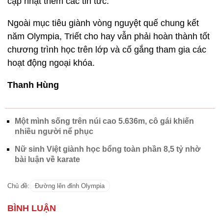
cập nhật thêm các tin tức.
Ngoài mục tiêu giành vòng nguyệt quế chung kết
năm Olympia, Triết cho hay vẫn phải hoàn thành tốt
chương trình học trên lớp và cố gắng tham gia các
hoạt động ngoại khóa.
Thanh Hùng
Một mình sống trên núi cao 5.636m, cô gái khiến
nhiều người nể phục
Nữ sinh Việt giành học bổng toàn phần 8,5 tỷ nhờ
bài luận về karate
Chủ đề:
Đường lên đỉnh Olympia