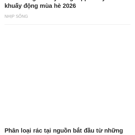
khuấy động mùa hè 2026
NHỊP SỐNG
Phân loại rác tại nguồn bắt đầu từ những