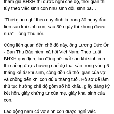
tham gia BHXH thì được nghỉ chế độ, thời gian thì
tùy theo việc sinh con như sinh đôi, sinh ba…
“Thời gian nghỉ theo quy định là trong 30 ngày đầu
tiên sau khi sinh con, sau 30 ngày thì không được
nữa” – ông Thu nói.
Cũng liên quan đến chế độ này, ông Lương Đức Ổn
- Ban Thu Bảo hiểm xã hội Việt Nam: Theo Luật
BHXH quy định, lao động nữ mất sau khi sinh con
thì chồng được hưởng chế độ thai sản trong vòng 6
tháng kể từ khi sinh, cộng dồn cả thời gian của vợ
và chồng đến khi con đủ 6 tháng tuổi. Hồ sơ để làm
thủ tục hưởng chế độ gồm sổ hộ khẩu, giấy đăng ký
kết hôn, giấy chứng tử của mẹ, giấy khai sinh của
con.
Lao động nam có vợ sinh con được nghỉ việc