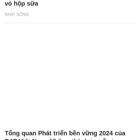
vỏ hộp sữa
NHỊP SỐNG
Tổng quan Phát triển bền vững 2024 của