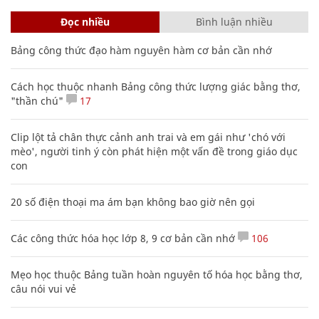
Đọc nhiều
Bình luận nhiều
Bảng công thức đạo hàm nguyên hàm cơ bản cần nhớ
Cách học thuộc nhanh Bảng công thức lượng giác bằng thơ,
"thần chú"
17
Clip lột tả chân thực cảnh anh trai và em gái như 'chó với
mèo', người tinh ý còn phát hiện một vấn đề trong giáo dục
con
20 số điện thoại ma ám bạn không bao giờ nên gọi
Các công thức hóa học lớp 8, 9 cơ bản cần nhớ
106
Mẹo học thuộc Bảng tuần hoàn nguyên tố hóa học bằng thơ,
câu nói vui vẻ