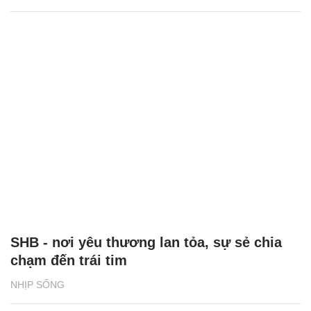
SHB - nơi yêu thương lan tỏa, sự sẻ chia
chạm đến trái tim
NHỊP SỐNG