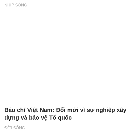
NHỊP SỐNG
Báo chí Việt Nam: Đổi mới vì sự nghiệp xây
dựng và bảo vệ Tổ quốc
ĐỜI SỐNG