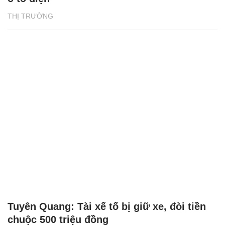
THỊ TRƯỜNG
Tuyên Quang: Tài xế tố bị giữ xe, đòi tiền
chuộc 500 triệu đồng