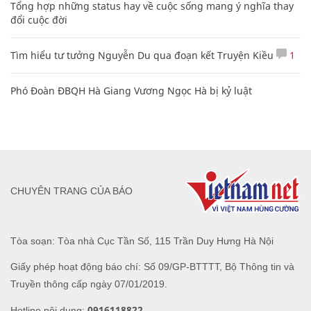
Tổng hợp những status hay về cuộc sống mang ý nghĩa thay
đổi cuộc đời
Tìm hiểu tư tưởng Nguyễn Du qua đoạn kết Truyện Kiều
1
Phó Đoàn ĐBQH Hà Giang Vương Ngọc Hà bị kỷ luật
CHUYÊN TRANG CỦA BÁO
Tòa soạn: Tòa nhà Cục Tần Số, 115 Trần Duy Hưng Hà Nội
Giấy phép hoạt động báo chí: Số 09/GP-BTTTT, Bộ Thông tin và
Truyền thông cấp ngày 07/01/2019.
0916118822
Hotline nội dung: