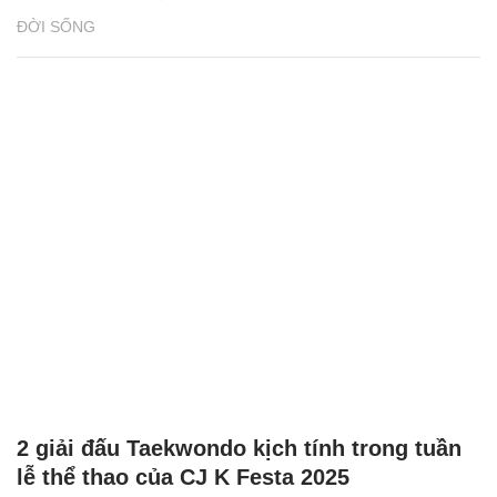
ĐỜI SỐNG
2 giải đấu Taekwondo kịch tính trong tuần
lễ thể thao của CJ K Festa 2025