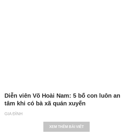
Diễn viên Võ Hoài Nam: 5 bố con luôn an
tâm khi có bà xã quán xuyến
GIA ĐÌNH
XEM THÊM BÀI VIẾT