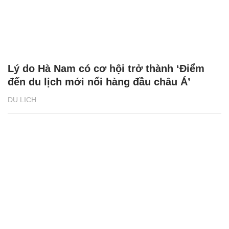
Lý do Hà Nam có cơ hội trở thành ‘Điểm
đến du lịch mới nổi hàng đầu châu Á’
DU LỊCH