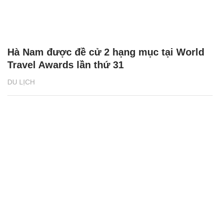
Hà Nam được đề cử 2 hạng mục tại World
Travel Awards lần thứ 31
DU LỊCH