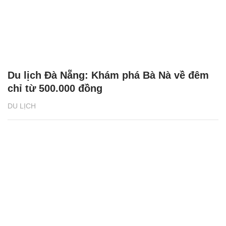
Du lịch Đà Nẵng: Khám phá Bà Nà về đêm
chỉ từ 500.000 đồng
DU LỊCH