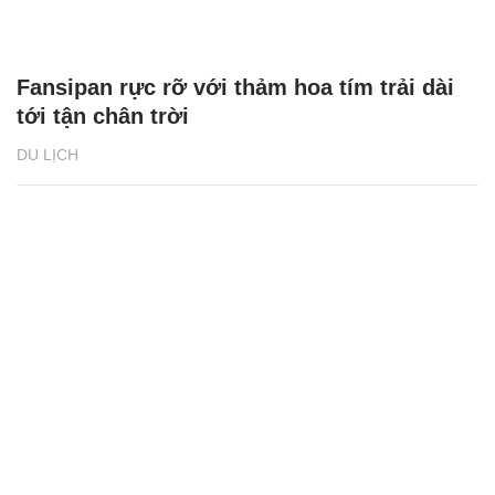
Fansipan rực rỡ với thảm hoa tím trải dài
tới tận chân trời
DU LỊCH