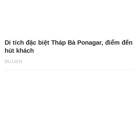
Di tích đặc biệt Tháp Bà Ponagar, điểm đến
hút khách
DU LỊCH