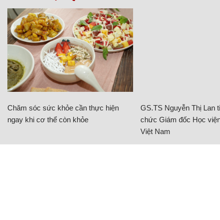
Chăm sóc sức khỏe cần thực hiện
GS.TS Nguyễn Thị Lan ti
ngay khi cơ thể còn khỏe
chức Giám đốc Học viện
Việt Nam