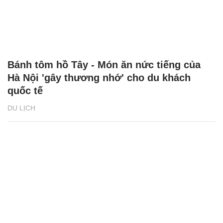
Bánh tôm hồ Tây - Món ăn nức tiếng của
Hà Nội 'gây thương nhớ' cho du khách
quốc tế
DU LỊCH