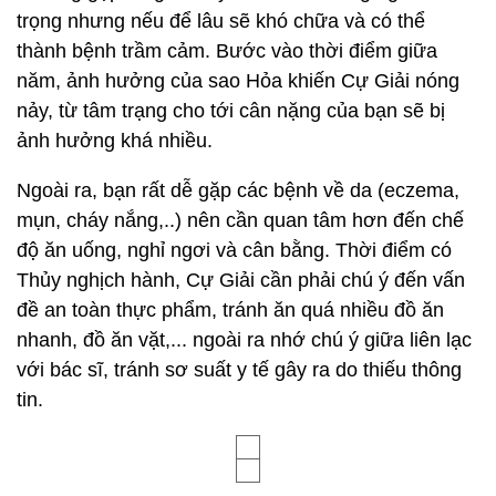
trọng nhưng nếu để lâu sẽ khó chữa và có thể
thành bệnh trầm cảm. Bước vào thời điểm giữa
năm, ảnh hưởng của sao Hỏa khiến Cự Giải nóng
nảy, từ tâm trạng cho tới cân nặng của bạn sẽ bị
ảnh hưởng khá nhiều.
Ngoài ra, bạn rất dễ gặp các bệnh về da (eczema,
mụn, cháy nắng,..) nên cần quan tâm hơn đến chế
độ ăn uống, nghỉ ngơi và cân bằng. Thời điểm có
Thủy nghịch hành, Cự Giải cần phải chú ý đến vấn
đề an toàn thực phẩm, tránh ăn quá nhiều đồ ăn
nhanh, đồ ăn vặt,... ngoài ra nhớ chú ý giữa liên lạc
với bác sĩ, tránh sơ suất y tế gây ra do thiếu thông
tin.