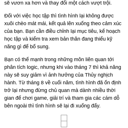
sẽ vươn xa hơn và thay đổi một cách vượt trội.
Đối với việc học tập thì tình hình lại không được
xuôi chèo mát mái, kết quả lên xuống theo cảm xúc
của bạn. Bạn cần điều chỉnh lại mục tiêu, kế hoạch
học tập và kiểm tra xem bản thân đang thiếu kỹ
năng gì để bổ sung.
Bạn có thế mạnh trong những môn liên quan tới
phân tích logic, nhưng khi vào tháng 7 thì khả năng
này sẽ suy giảm vì ảnh hưởng của Thủy nghịch
hành. Từ tháng 8 về cuối năm, tình hình đã ổn định
trở lại nhưng đừng chủ quan mà dành nhiều thời
gian để chơi game, giải trí và tham gia các cám dỗ
bên ngoài thì tình hình sẽ lại đi xuống đấy.