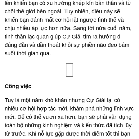
lên khiến bạn có xu hướng khép kín bản thân và từ
chối thế giới bên ngoài. Tuy nhiên, điều này sẽ
khiến bạn đánh mất cơ hội lật ngược tình thế và
chịu nhiều áp lực hơn nữa. Sang tới nửa cuối năm,
tinh thần lạc quan giúp Cự Giải tìm ra hướng đi
đúng đắn và dần thoát khỏi sự phiền não đeo bám
suốt thời gian qua.
Công việc
Tuy là một năm khó khăn nhưng Cự Giải lại có
nhiều cơ hội hợp tác mới, khám phá những lĩnh vực
mới. Để có thể vươn xa hơn, bạn sẽ phải vận dụng
toàn bộ những kinh nghiệm và kiến thức đã tích lũy
từ trước. Khi nỗ lực gặp được thời điểm tốt thì bạn