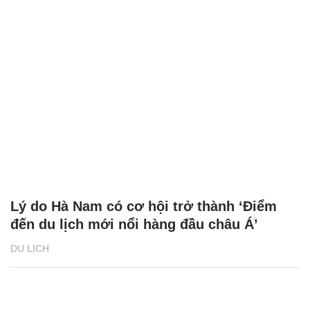
Lý do Hà Nam có cơ hội trở thành ‘Điểm
đến du lịch mới nổi hàng đầu châu Á’
DU LỊCH