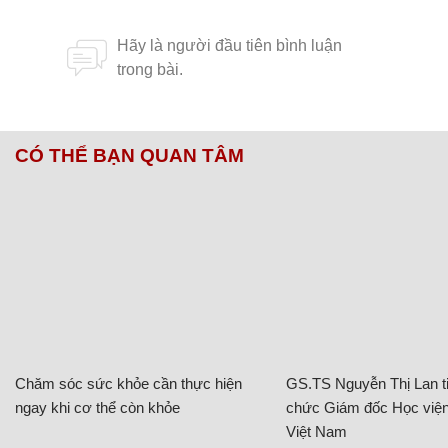
CÓ THỂ BẠN QUAN TÂM
Chăm sóc sức khỏe cần thực hiện
GS.TS Nguyễn Thị Lan ti
ngay khi cơ thể còn khỏe
chức Giám đốc Học viện
Việt Nam