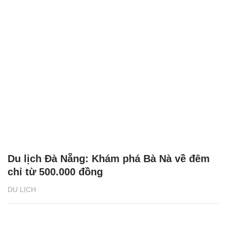
Du lịch Đà Nẵng: Khám phá Bà Nà về đêm
chỉ từ 500.000 đồng
DU LỊCH