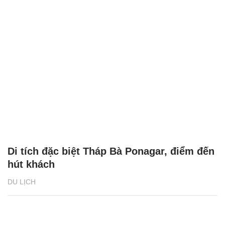
Di tích đặc biệt Tháp Bà Ponagar, điểm đến
hút khách
DU LỊCH