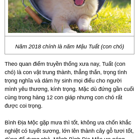
Năm 2018 chính là năm Mậu Tuất (con chó)
Theo quan điểm truyền thống xưa nay, Tuất (con
chó) là con vật trung thành, thẳng thắn, trọng tình
trọng nghĩa và dám hy sinh mọi điểu cho người
mình yêu thương, kính trọng. Mặc dù đứng gần cuối
cùng trong hàng 12 con giáp nhưng con chó rất
được coi trọng.
Bình Địa Mộc gặp mưa thì tốt, không ưa chốn khắc
nghiệt có tuyết sương, lớn lên thành cây gỗ tươi tốt,