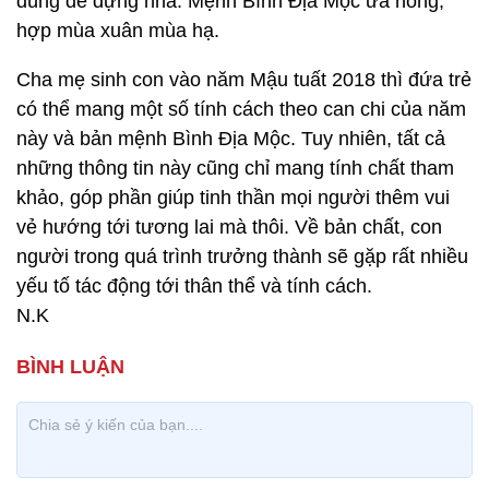
dùng để dựng nhà. Mệnh Bình Địa Mộc ưa nóng,
hợp mùa xuân mùa hạ.
Cha mẹ sinh con vào năm Mậu tuất 2018 thì đứa trẻ
có thể mang một số tính cách theo can chi của năm
này và bản mệnh Bình Địa Mộc. Tuy nhiên, tất cả
những thông tin này cũng chỉ mang tính chất tham
khảo, góp phần giúp tinh thần mọi người thêm vui
vẻ hướng tới tương lai mà thôi. Về bản chất, con
người trong quá trình trưởng thành sẽ gặp rất nhiều
yếu tố tác động tới thân thể và tính cách.
N.K