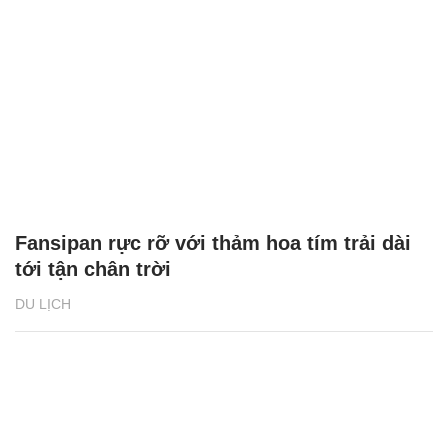
Fansipan rực rỡ với thảm hoa tím trải dài
tới tận chân trời
DU LỊCH