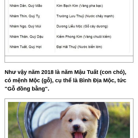
Như vậy năm 2018 là năm Mậu Tuất (con chó),
có mệnh Mộc (gỗ), cụ thể là Bình Địa Mộc, tức
"Gỗ đồng bằng".