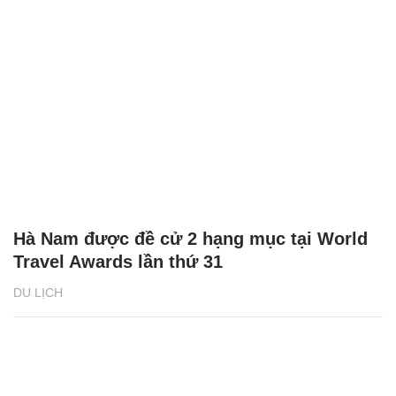
Hà Nam được đề cử 2 hạng mục tại World
Travel Awards lần thứ 31
DU LỊCH