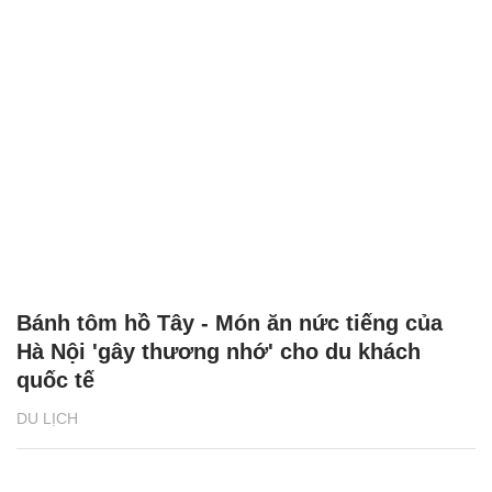
Bánh tôm hồ Tây - Món ăn nức tiếng của
Hà Nội 'gây thương nhớ' cho du khách
quốc tế
DU LỊCH