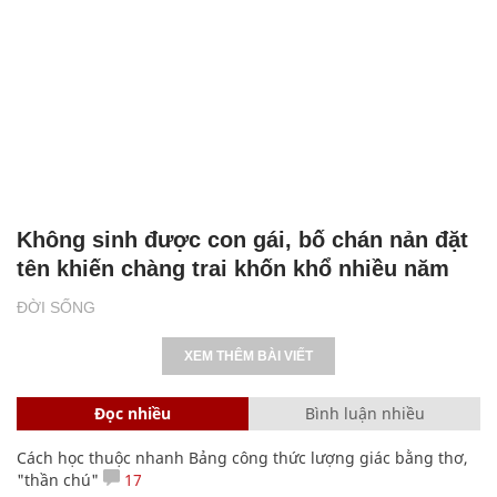
Không sinh được con gái, bố chán nản đặt
tên khiến chàng trai khốn khổ nhiều năm
ĐỜI SỐNG
XEM THÊM BÀI VIẾT
Đọc nhiều
Bình luận nhiều
Cách học thuộc nhanh Bảng công thức lượng giác bằng thơ,
"thần chú"
17