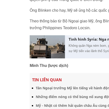
Ông Blinken cho hay, Mỹ sẽ ủng hộ các quốc 
Theo thông báo từ Bộ Ngoại giao Mỹ, ông Blin
trưởng Philippines Teodoro Locsin.
Tình hình Syria: Nga
Không quân Nga ném bom, ph
sự Mỹ tiến vào lãnh thổ Syri
Minh Thu (lược dịch)
TIN LIÊN QUAN
Tân Ngoại trưởng Mỹ lên tiếng về hành độ
Những điểm nóng có thể bùng nổ xung đột
Mỹ - Nhật có thêm hải quân châu Âu cùng 