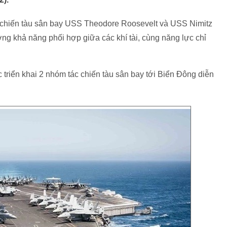
c chiến tàu sân bay USS Theodore Roosevelt và USS Nimitz
ờng khả năng phối hợp giữa các khí tài, cùng năng lực chỉ
c triển khai 2 nhóm tác chiến tàu sân bay tới Biển Đông diễn