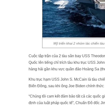
Mỹ triển khai 2 nhóm tác chiến tà
Cuộc tập trận của 2 tàu sân bay USS Theodor
Quốc lên tiếng chỉ trích tàu khu trục USS Joh
hàng hải gần khu vực quần đảo Hoàng Sa (th
Khu trục hạm USS John S. McCain là tàu chiến
Biển Đông, sau khi ông Joe Biden chính thứ
“Chúng tôi cam kết đảm bảo tất cả các quốc 
định của luật pháp quốc tế”, Chuẩn Đô đốc Ji