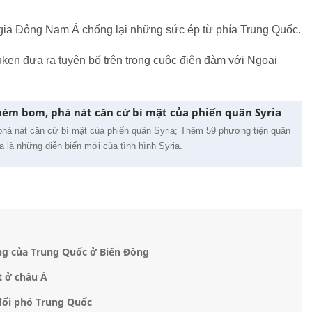
gia Đông Nam Á chống lại những sức ép từ phía Trung Quốc.
ken đưa ra tuyên bố trên trong cuộc điện đàm với Ngoại
 ném bom, phá nát căn cứ bí mật của phiến quân Syria
á nát căn cứ bí mật của phiến quân Syria; Thêm 59 phương tiện quân
a là những diễn biến mới của tình hình Syria.
ng của Trung Quốc ở Biển Đông
 ở châu Á
đối phó Trung Quốc