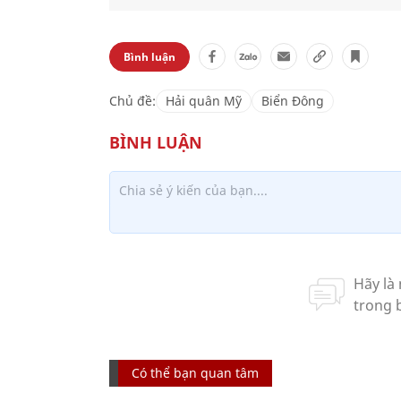
Bình luận
Chủ đề:
Hải quân Mỹ
Biển Đông
Có thể bạn quan tâm