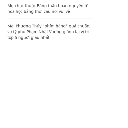
Mẹo học thuộc Bảng tuần hoàn nguyên tố
hóa học bằng thơ, câu nói vui vẻ
Mai Phương Thúy "phím hàng" quá chuẩn,
vợ tỷ phú Phạm Nhật Vượng giành lại vị trí
top 5 người giàu nhất