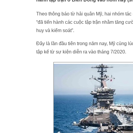
Theo thông báo từ hải quân Mỹ, hai nhóm tá
“đã tiến hành các cuộc tập trận nhằm tăng cư
huy và kiểm soát”.
Đây là lần đầu tiên trong năm nay, Mỹ cùng lú
tập kể từ sự kiện diễn ra vào tháng 7/2020.