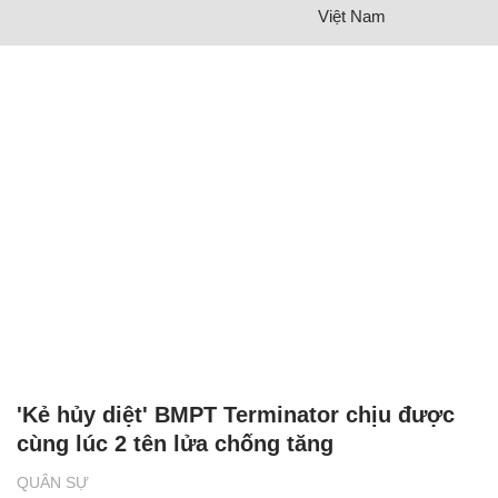
Việt Nam
'Kẻ hủy diệt' BMPT Terminator chịu được
cùng lúc 2 tên lửa chống tăng
QUÂN SỰ