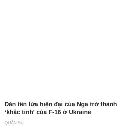
Dàn tên lửa hiện đại của Nga trở thành
‘khắc tinh’ của F-16 ở Ukraine
QUÂN SỰ