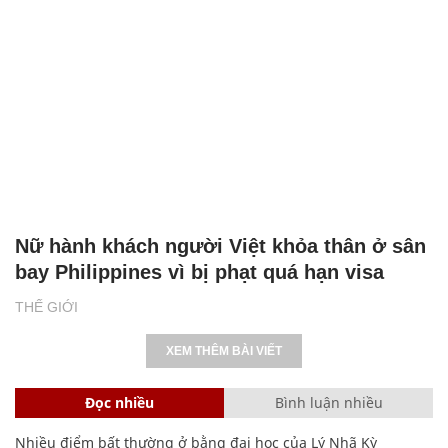
Nữ hành khách người Việt khỏa thân ở sân
bay Philippines vì bị phạt quá hạn visa
THẾ GIỚI
XEM THÊM BÀI VIẾT
Đọc nhiều
Bình luận nhiều
Nhiều điểm bất thường ở bằng đại học của Lý Nhã Kỳ