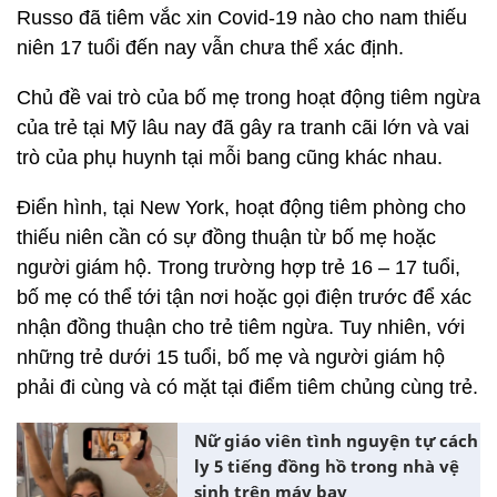
Russo đã tiêm vắc xin Covid-19 nào cho nam thiếu
niên 17 tuổi đến nay vẫn chưa thể xác định.
Chủ đề vai trò của bố mẹ trong hoạt động tiêm ngừa
của trẻ tại Mỹ lâu nay đã gây ra tranh cãi lớn và vai
trò của phụ huynh tại mỗi bang cũng khác nhau.
Điển hình, tại New York, hoạt động tiêm phòng cho
thiếu niên cần có sự đồng thuận từ bố mẹ hoặc
người giám hộ. Trong trường hợp trẻ 16 – 17 tuổi,
bố mẹ có thể tới tận nơi hoặc gọi điện trước để xác
nhận đồng thuận cho trẻ tiêm ngừa. Tuy nhiên, với
những trẻ dưới 15 tuổi, bố mẹ và người giám hộ
phải đi cùng và có mặt tại điểm tiêm chủng cùng trẻ.
Nữ giáo viên tình nguyện tự cách
ly 5 tiếng đồng hồ trong nhà vệ
sinh trên máy bay