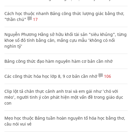
Cách học thuộc nhanh Bảng công thức lượng giác bằng thơ,
"thần chú"
17
Nguyễn Phương Hằng sở hữu khối tài sản "siêu khủng", từng
khoe sổ đỏ tính bằng cân, mắng cựu mẫu 'không có nổi
nghìn tỷ'
Bảng công thức đạo hàm nguyên hàm cơ bản cần nhớ
Các công thức hóa học lớp 8, 9 cơ bản cần nhớ
106
Clip lột tả chân thực cảnh anh trai và em gái như 'chó với
mèo', người tinh ý còn phát hiện một vấn đề trong giáo dục
con
Mẹo học thuộc Bảng tuần hoàn nguyên tố hóa học bằng thơ,
câu nói vui vẻ