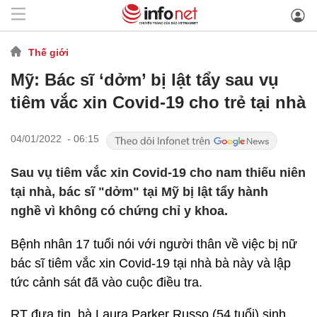
Thế giới
Mỹ: Bác sĩ ‘dởm’ bị lật tẩy sau vụ
tiêm vắc xin Covid-19 cho trẻ tại nhà
04/01/2022 - 06:15
Sau vụ tiêm vắc xin Covid-19 cho nam thiếu niên
tại nhà, bác sĩ "dởm" tại Mỹ bị lật tẩy hành
nghề vì không có chứng chỉ y khoa.
Bệnh nhân 17 tuổi nói với người thân về việc bị nữ
bác sĩ tiêm vắc xin Covid-19 tại nhà bà này và lập
tức cảnh sát đã vào cuộc điều tra.
RT đưa tin, bà Laura Parker Russo (54 tuổi) sinh