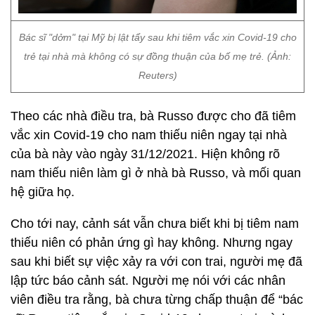
Bác sĩ "dởm" tại Mỹ bị lật tẩy sau khi tiêm vắc xin Covid-19 cho
trẻ tại nhà mà không có sự đồng thuận của bố mẹ trẻ. (Ảnh:
Reuters)
Theo các nhà điều tra, bà Russo được cho đã tiêm
vắc xin Covid-19 cho nam thiếu niên ngay tại nhà
của bà này vào ngày 31/12/2021. Hiện không rõ
nam thiếu niên làm gì ở nhà bà Russo, và mối quan
hệ giữa họ.
Cho tới nay, cảnh sát vẫn chưa biết khi bị tiêm nam
thiếu niên có phản ứng gì hay không. Nhưng ngay
sau khi biết sự việc xảy ra với con trai, người mẹ đã
lập tức báo cảnh sát. Người mẹ nói với các nhân
viên điều tra rằng, bà chưa từng chấp thuận để “bác