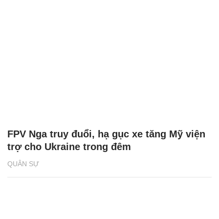
FPV Nga truy đuổi, hạ gục xe tăng Mỹ viện
trợ cho Ukraine trong đêm
QUÂN SỰ