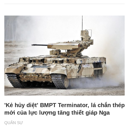
'Kẻ hủy diệt' BMPT Terminator, lá chắn thép
mới của lực lượng tăng thiết giáp Nga
QUÂN SỰ