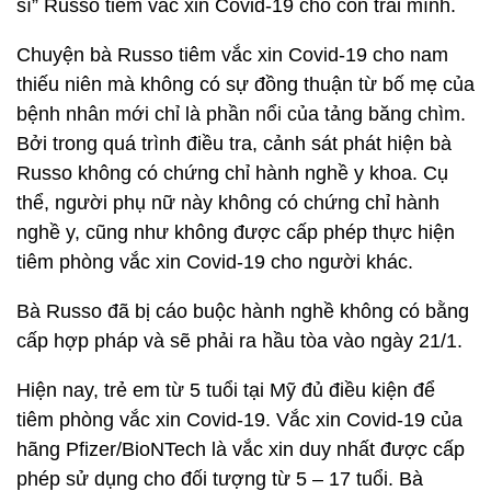
sĩ” Russo tiêm vắc xin Covid-19 cho con trai mình.
Chuyện bà Russo tiêm vắc xin Covid-19 cho nam
thiếu niên mà không có sự đồng thuận từ bố mẹ của
bệnh nhân mới chỉ là phần nổi của tảng băng chìm.
Bởi trong quá trình điều tra, cảnh sát phát hiện bà
Russo không có chứng chỉ hành nghề y khoa. Cụ
thể, người phụ nữ này không có chứng chỉ hành
nghề y, cũng như không được cấp phép thực hiện
tiêm phòng vắc xin Covid-19 cho người khác.
Bà Russo đã bị cáo buộc hành nghề không có bằng
cấp hợp pháp và sẽ phải ra hầu tòa vào ngày 21/1.
Hiện nay, trẻ em từ 5 tuổi tại Mỹ đủ điều kiện để
tiêm phòng vắc xin Covid-19. Vắc xin Covid-19 của
hãng Pfizer/BioNTech là vắc xin duy nhất được cấp
phép sử dụng cho đối tượng từ 5 – 17 tuổi. Bà