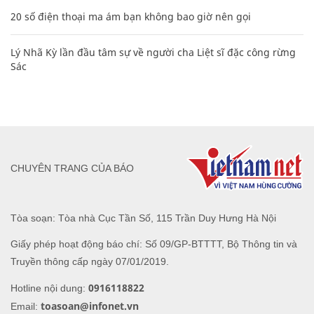
20 số điện thoại ma ám bạn không bao giờ nên gọi
Lý Nhã Kỳ lần đầu tâm sự về người cha Liệt sĩ đặc công rừng
Sác
CHUYÊN TRANG CỦA BÁO
Tòa soạn: Tòa nhà Cục Tần Số, 115 Trần Duy Hưng Hà Nội
Giấy phép hoạt động báo chí: Số 09/GP-BTTTT, Bộ Thông tin và
Truyền thông cấp ngày 07/01/2019.
0916118822
Hotline nội dung:
toasoan@infonet.vn
Email: