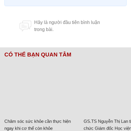
CÓ THỂ BẠN QUAN TÂM
Chăm sóc sức khỏe cần thực hiện
GS.TS Nguyễn Thị Lan ti
ngay khi cơ thể còn khỏe
chức Giám đốc Học viện