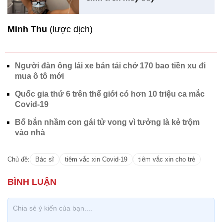
Minh Thu
(lược dịch)
Người đàn ông lái xe bán tải chở 170 bao tiền xu đi
mua ô tô mới
Quốc gia thứ 6 trên thế giới có hơn 10 triệu ca mắc
Covid-19
Bố bắn nhầm con gái tử vong vì tưởng là kẻ trộm
vào nhà
Chủ đề:
Bác sĩ
tiêm vắc xin Covid-19
tiêm vắc xin cho trẻ