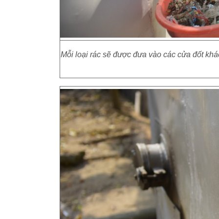
Mỗi loại rác sẽ được đưa vào các cửa đốt kh