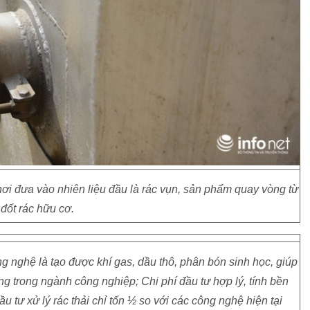
 nơi đưa vào nhiên liệu đầu là rác vụn, sản phẩm quay vòng từ
đốt rác hữu cơ.
nghệ là tạo được khí gas, dầu thô, phân bón sinh học, giúp
ụng trong ngành công nghiệp; Chi phí đầu tư hợp lý, tính bền
ầu tư xử lý rác thải chỉ tốn ½ so với các công nghệ hiện tại