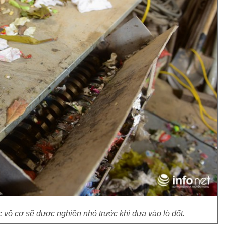
vô cơ sẽ được nghiền nhỏ trước khi đưa vào lò đốt.