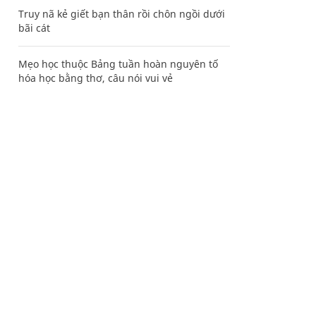
Truy nã kẻ giết bạn thân rồi chôn ngồi dưới
bãi cát
Mẹo học thuộc Bảng tuần hoàn nguyên tố
hóa học bằng thơ, câu nói vui vẻ