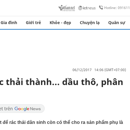
Hotline: 09161
Gia đình
Giới trẻ
Khỏe - đẹp
Chuyện lạ
Quân sự
06/12/2017 14:06 (GMT+07:00)
c thải thành... dầu thô, phân
t để rác thải dân sinh còn có thể cho ra sản phẩm phụ là