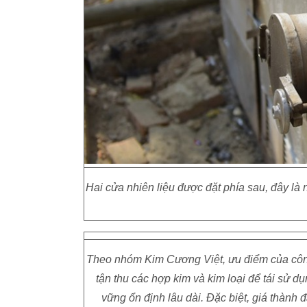
Hai cửa nhiên liệu được đặt phía sau, đây là
Theo nhóm Kim Cương Việt, ưu điểm của công 
tận thu các hợp kim và kim loại để tái sử d
vững ổn định lâu dài. Đặc biệt, giá thành đ