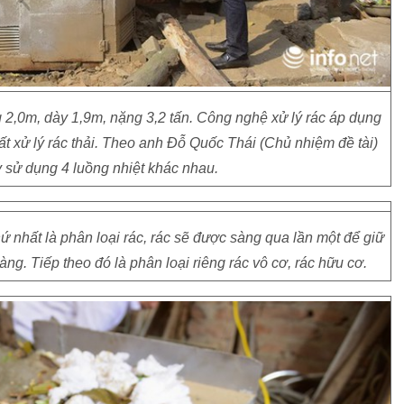
 2,0m, dày 1,9m, nặng 3,2 tấn. Công nghệ xử lý rác áp dụng
ất xử lý rác thải. Theo anh Đỗ Quốc Thái (Chủ nhiệm đề tài)
y sử dụng 4 luồng nhiệt khác nhau.
ứ nhất là phân loại rác, rác sẽ được sàng qua lần một để giữ
àng. Tiếp theo đó là phân loại riêng rác vô cơ, rác hữu cơ.