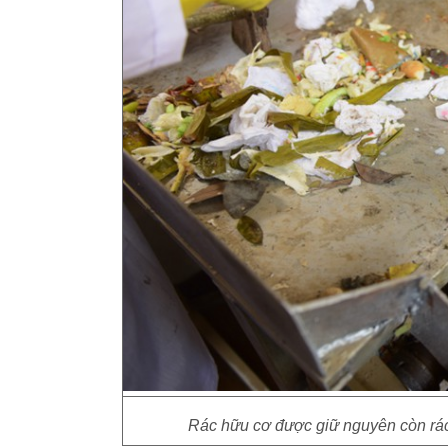
Rác hữu cơ được giữ nguyên còn rác 