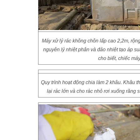
Máy xử lý rác không chôn lấp cao 2,2m, rộng
nguyên lý nhiệt phân và đảo nhiệt tạo áp su
cho biết, chiếc má
Quy trình hoạt động chia làm 2 khâu. Khâu th
lại rác lớn và cho rác nhỏ rơi xuống răng s