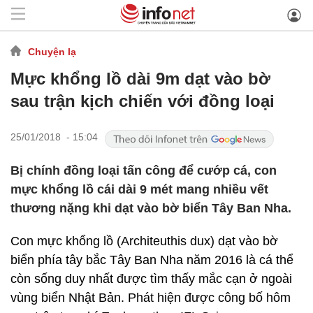
Chuyện lạ
Mực khổng lồ dài 9m dạt vào bờ
sau trận kịch chiến với đồng loại
25/01/2018 - 15:04
Bị chính đồng loại tấn công để cướp cá, con
mực khổng lồ cái dài 9 mét mang nhiều vết
thương nặng khi dạt vào bờ biển Tây Ban Nha.
Con mực khổng lồ (Architeuthis dux) dạt vào bờ
biển phía tây bắc Tây Ban Nha năm 2016 là cá thể
còn sống duy nhất được tìm thấy mắc cạn ở ngoài
vùng biển Nhật Bản. Phát hiện được công bố hôm