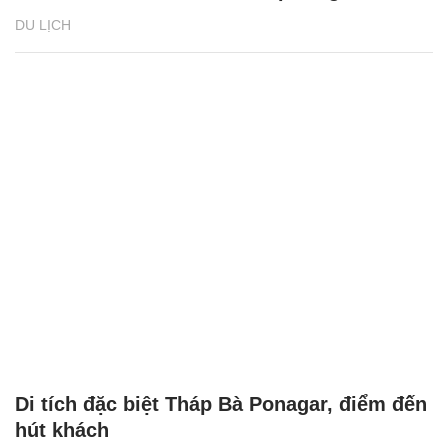
DU LỊCH
Di tích đặc biệt Tháp Bà Ponagar, điểm đến
hút khách