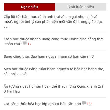
Đọc nhiều
Bình luận nhiều
Clip lột tả chân thực cảnh anh trai và em gái như 'chó với
mèo', người tinh ý còn phát hiện một vấn đề trong giáo dục
con
Cách học thuộc nhanh Bảng công thức lượng giác bằng thơ,
"thần chú"
17
Bảng công thức đạo hàm nguyên hàm cơ bản cần nhớ
Mẹo học thuộc Bảng tuần hoàn nguyên tố hóa học bằng thơ,
câu nói vui vẻ
Ấn tượng ngày hội văn hóa - thể thao mừng Quốc khánh 2/9
ở Hải Hậu
Các công thức hóa học lớp 8, 9 cơ bản cần nhớ
106