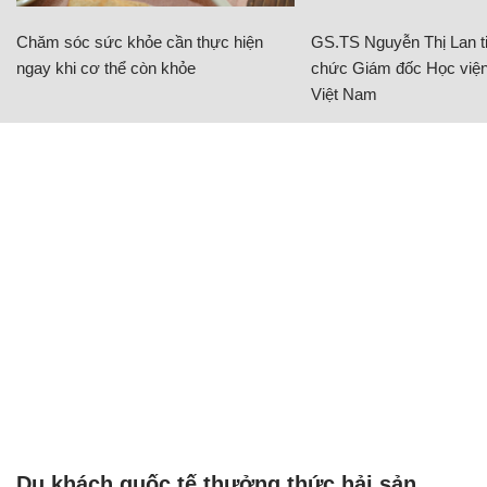
Chăm sóc sức khỏe cần thực hiện
GS.TS Nguyễn Thị Lan ti
ngay khi cơ thể còn khỏe
chức Giám đốc Học viện
Việt Nam
Du khách quốc tế thưởng thức hải sản