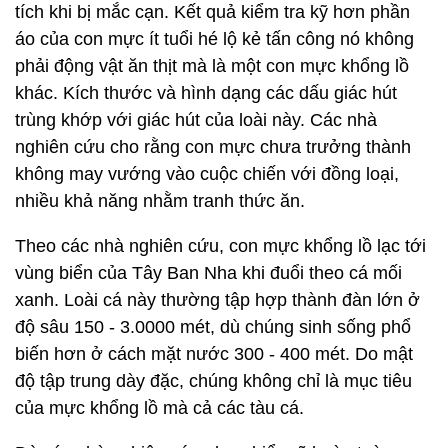
tích khi bị mắc cạn. Kết quả kiểm tra kỹ hơn phần
áo của con mực ít tuổi hé lộ kẻ tấn công nó không
phải động vật ăn thịt mà là một con mực khổng lồ
khác. Kích thước và hình dạng các dấu giác hút
trùng khớp với giác hút của loài này. Các nhà
nghiên cứu cho rằng con mực chưa trưởng thành
không may vướng vào cuộc chiến với đồng loại,
nhiều khả năng nhằm tranh thức ăn.
Theo các nhà nghiên cứu, con mực khổng lồ lạc tới
vùng biển của Tây Ban Nha khi đuổi theo cá mối
xanh. Loài cá này thường tập hợp thành đàn lớn ở
độ sâu 150 - 3.0000 mét, dù chúng sinh sống phổ
biến hơn ở cách mặt nước 300 - 400 mét. Do mật
độ tập trung dày đặc, chúng không chỉ là mục tiêu
của mực khổng lồ mà cả các tàu cá.