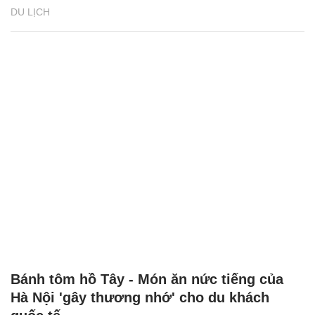
DU LỊCH
Bánh tôm hồ Tây - Món ăn nức tiếng của
Hà Nội 'gây thương nhớ' cho du khách