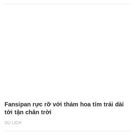
Fansipan rực rỡ với thảm hoa tím trải dài
tới tận chân trời
DU LỊCH