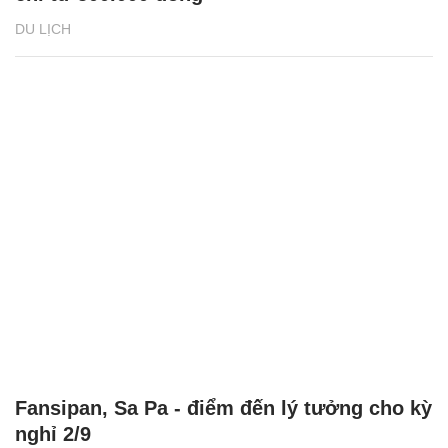
DU LỊCH
Fansipan, Sa Pa - điểm đến lý tưởng cho kỳ
nghỉ 2/9