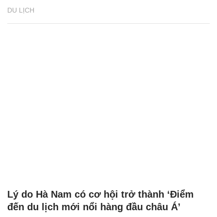
DU LỊCH
Lý do Hà Nam có cơ hội trở thành ‘Điểm
đến du lịch mới nổi hàng đầu châu Á’