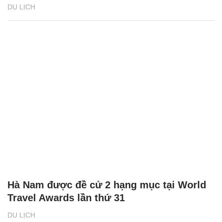
DU LỊCH
Hà Nam được đề cử 2 hạng mục tại World
Travel Awards lần thứ 31
DU LỊCH