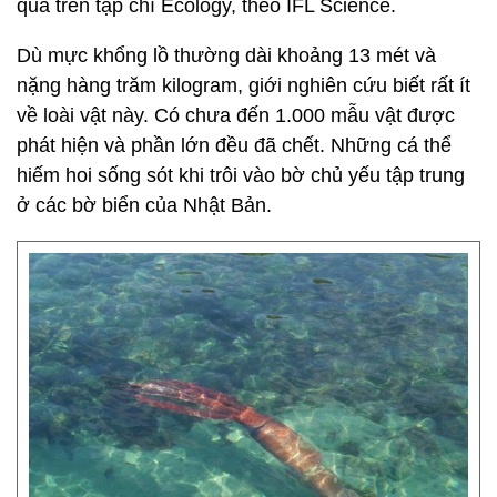
qua trên tạp chí Ecology, theo IFL Science.
Dù mực khổng lồ thường dài khoảng 13 mét và
nặng hàng trăm kilogram, giới nghiên cứu biết rất ít
về loài vật này. Có chưa đến 1.000 mẫu vật được
phát hiện và phần lớn đều đã chết. Những cá thể
hiếm hoi sống sót khi trôi vào bờ chủ yếu tập trung
ở các bờ biển của Nhật Bản.