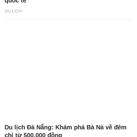
quốc tế
DU LỊCH
Du lịch Đà Nẵng: Khám phá Bà Nà về đêm
chỉ từ 500.000 đồng