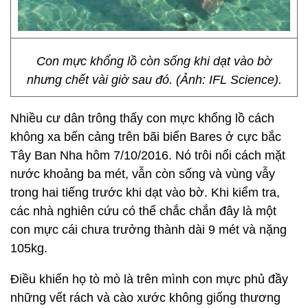
Con mực khổng lồ còn sống khi dạt vào bờ
nhưng chết vài giờ sau đó. (Ảnh: IFL Science).
Nhiều cư dân trông thấy con mực khổng lồ cách
không xa bến cảng trên bãi biển Bares ở cực bắc
Tây Ban Nha hôm 7/10/2016. Nó trôi nổi cách mặt
nước khoảng ba mét, vẫn còn sống và vùng vẫy
trong hai tiếng trước khi dạt vào bờ. Khi kiểm tra,
các nhà nghiên cứu có thể chắc chắn đây là một
con mực cái chưa trưởng thành dài 9 mét và nặng
105kg.
Điều khiến họ tò mò là trên mình con mực phủ đầy
những vết rách và cào xước không giống thương