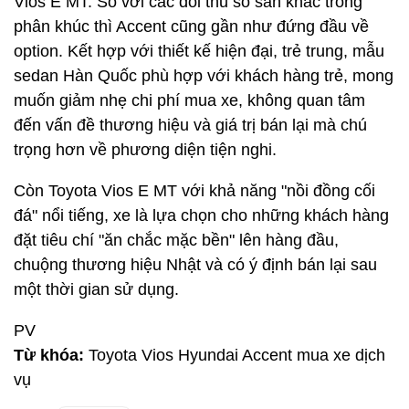
Vios E MT. So với các đối thủ số sàn khác trong
phân khúc thì Accent cũng gần như đứng đầu về
option. Kết hợp với thiết kế hiện đại, trẻ trung, mẫu
sedan Hàn Quốc phù hợp với khách hàng trẻ, mong
muốn giảm nhẹ chi phí mua xe, không quan tâm
đến vấn đề thương hiệu và giá trị bán lại mà chú
trọng hơn về phương diện tiện nghi.
Còn Toyota Vios E MT với khả năng "nồi đồng cối
đá" nổi tiếng, xe là lựa chọn cho những khách hàng
đặt tiêu chí "ăn chắc mặc bền" lên hàng đầu,
chuộng thương hiệu Nhật và có ý định bán lại sau
một thời gian sử dụng.
PV
Từ khóa:
Toyota Vios Hyundai Accent mua xe dịch
vụ