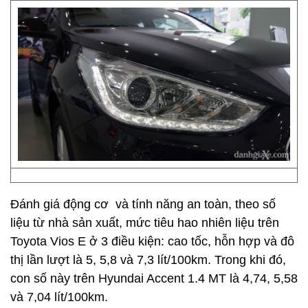
Đánh giá động cơ và tính năng an toàn, theo số
liệu từ nhà sản xuất, mức tiêu hao nhiên liệu trên
Toyota Vios E ở 3 điều kiện: cao tốc, hỗn hợp và đô
thị lần lượt là 5, 5,8 và 7,3 lít/100km. Trong khi đó,
con số này trên Hyundai Accent 1.4 MT là 4,74, 5,58
và 7,04 lít/100km.