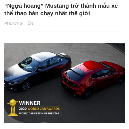
“Ngựa hoang” Mustang trở thành mẫu xe
thể thao bán chạy nhất thế giới
PHƯƠNG TIỆN