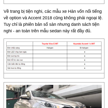
Về trang bị tiện nghi, các mẫu xe Hàn vốn nổi tiếng
về option và Accent 2018 cũng không phải ngoại lệ.
Tuy chỉ là phiên bản số sàn nhưng danh sách tiện
nghi - an toàn trên mẫu sedan này rất đầy đủ.