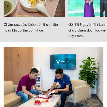
Chăm sóc sức khỏe cần thực hiện
GS.TS Nguyễn Thị Lan ti
ngay khi cơ thể còn khỏe
chức Giám đốc Học viện
Việt Nam