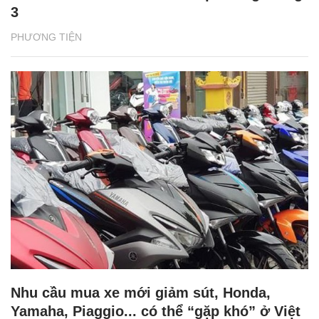
3
PHƯƠNG TIỆN
Nhu cầu mua xe mới giảm sút, Honda,
Yamaha, Piaggio... có thể “gặp khó” ở Việt