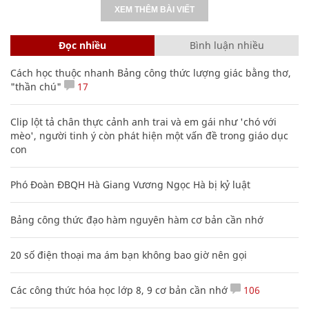
XEM THÊM BÀI VIẾT
Đọc nhiều
Bình luận nhiều
Cách học thuộc nhanh Bảng công thức lượng giác bằng thơ,
"thần chú"
17
Clip lột tả chân thực cảnh anh trai và em gái như 'chó với
mèo', người tinh ý còn phát hiện một vấn đề trong giáo dục
con
Phó Đoàn ĐBQH Hà Giang Vương Ngọc Hà bị kỷ luật
Bảng công thức đạo hàm nguyên hàm cơ bản cần nhớ
20 số điện thoại ma ám bạn không bao giờ nên gọi
Các công thức hóa học lớp 8, 9 cơ bản cần nhớ
106