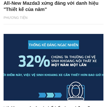
All-New Mazda3 xứng đáng với danh hiệu
"Thiết kế của năm"
PHƯƠNG TIỆN