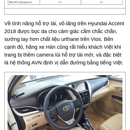
Về tính năng hỗ trợ lái, vô-lăng trên Hyundai Accent
2018 được bọc da cho cảm giác cầm chắc chắn,
sướng tay hơn chất liệu urthane trên Vios. Bên
cạnh đó, hãng xe Hàn cũng rất hiểu khách Việt khi
trang bị thêm camera lùi hỗ trợ tài mới, và đặc biệt
là hệ thống AVN định vị dẫn đường bằng tiếng Việt.