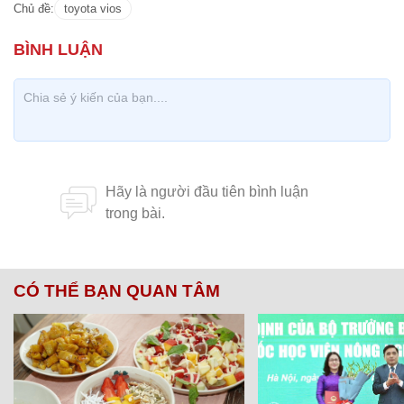
Chủ đề:
toyota vios
CÓ THỂ BẠN QUAN TÂM