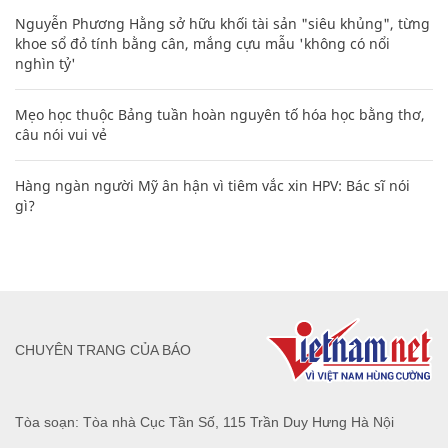
Nguyễn Phương Hằng sở hữu khối tài sản "siêu khủng", từng
khoe sổ đỏ tính bằng cân, mắng cựu mẫu 'không có nổi
nghìn tỷ'
Mẹo học thuộc Bảng tuần hoàn nguyên tố hóa học bằng thơ,
câu nói vui vẻ
Hàng ngàn người Mỹ ân hận vì tiêm vắc xin HPV: Bác sĩ nói
gì?
CHUYÊN TRANG CỦA BÁO
Tòa soạn: Tòa nhà Cục Tần Số, 115 Trần Duy Hưng Hà Nội