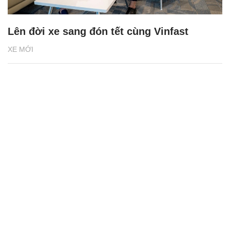
Lên đời xe sang đón tết cùng Vinfast
XE MỚI