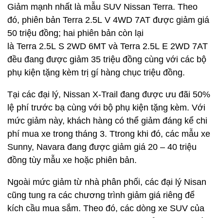
Giảm mạnh nhất là mẫu SUV Nissan Terra. Theo
đó, phiên bản Terra 2.5L V 4WD 7AT được giảm giá
50 triệu đồng; hai phiên bản còn lại
là Terra 2.5L S 2WD 6MT và Terra 2.5L E 2WD 7AT
đều đang được giảm 35 triệu đồng cùng với các bộ
phụ kiện tặng kèm trị gí hàng chục triệu đồng.
Tại các đại lý, Nissan X-Trail đang được ưu đãi 50%
lệ phí trước bạ cùng với bộ phụ kiện tặng kèm. Với
mức giảm này, khách hàng có thể giảm đáng kể chi
phí mua xe trong tháng 3. Ttrong khi đó, các mẫu xe
Sunny, Navara đang được giảm giá 20 – 40 triệu
đồng tùy mẫu xe hoặc phiên bản.
Ngoài mức giảm từ nhà phân phối, các đại lý Nisan
cũng tung ra các chương trình giảm giá riêng để
kích cầu mua sắm. Theo đó, các dòng xe SUV của