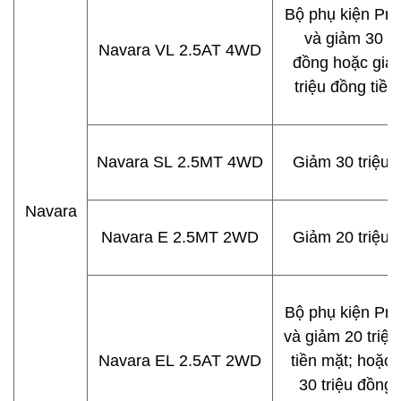
Bộ phụ kiện Pr
và giảm 30 tr
Navara VL 2.5AT 4WD
đồng hoặc
giả
triệu đồng tiền
Navara SL 2.5MT 4WD
Giảm 30 triệu 
Navara
Navara E 2.5MT 2WD
Giảm 20 triệu 
Bộ phụ kiện Pr
và giảm 20 triệ
Navara EL 2.5AT 2WD
tiền mặt; hoặc
30 triệu đồng 