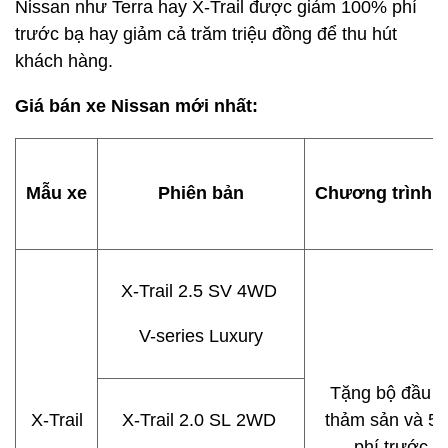
Nissan như Terra hay X-Trail được giảm 100% phí
trước bạ hay giảm cả trăm triệu đồng để thu hút
khách hàng.
Giá bán xe Nissan mới nhất:
Mẫu xe
Phiên bản
Chương trình ư
X-Trail 2.5 SV 4WD
V-series Luxury
Tặng bộ đầu 
X-Trail
X-Trail 2.0 SL 2WD
thảm sản và 50
phí trước b