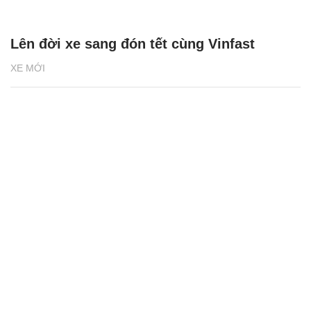
Lên đời xe sang đón tết cùng Vinfast
XE MỚI