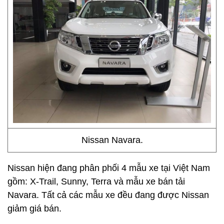
Nissan Navara.
Nissan hiện đang phân phối 4 mẫu xe tại Việt Nam
gồm: X-Trail, Sunny, Terra và mẫu xe bán tải
Navara. Tất cả các mẫu xe đều đang được Nissan
giảm giá bán.