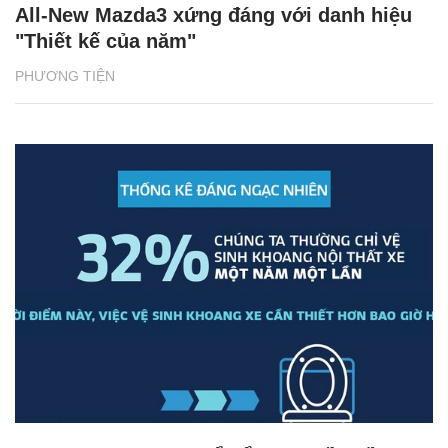
All-New Mazda3 xứng đáng với danh hiệu
"Thiết kế của năm"
PHƯƠNG TIỆN