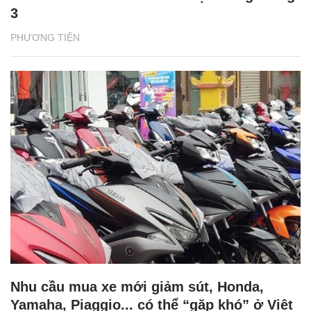
3
PHƯƠNG TIỆN
Nhu cầu mua xe mới giảm sút, Honda,
Yamaha, Piaggio... có thể “gặp khó” ở Việt