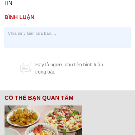
HN
CÓ THỂ BẠN QUAN TÂM