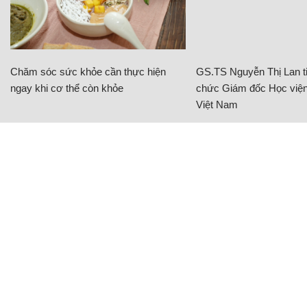
Chăm sóc sức khỏe cần thực hiện
GS.TS Nguyễn Thị Lan ti
ngay khi cơ thể còn khỏe
chức Giám đốc Học viện
Việt Nam