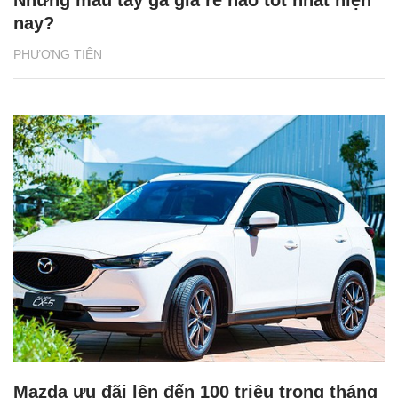
Những mẫu tay ga giá rẻ nào tốt nhất hiện
nay?
PHƯƠNG TIỆN
Mazda ưu đãi lên đến 100 triệu trong tháng