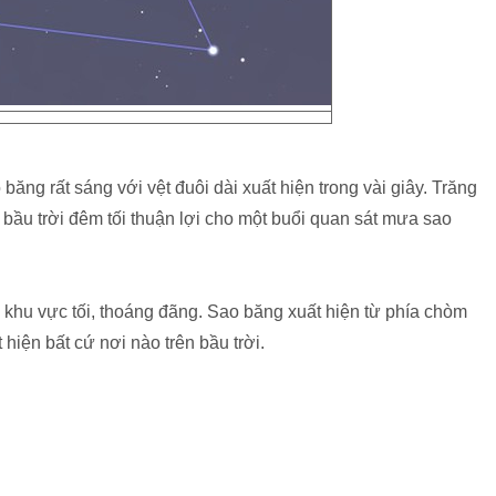
ăng rất sáng với vệt đuôi dài xuất hiện trong vài giây. Trăng
bầu trời đêm tối thuận lợi cho một buổi quan sát mưa sao
i khu vực tối, thoáng đãng. Sao băng xuất hiện từ phía chòm
hiện bất cứ nơi nào trên bầu trời.