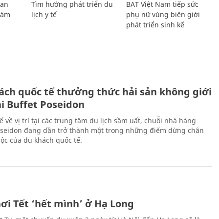
Lan
Tìm hướng phát triển du
BAT Việt Nam tiếp sức
Giám
lịch y tế
phụ nữ vùng biên giới
phát triển sinh kế
ách quốc tế thưởng thức hải sản không giới
ại Buffet Poseidon
hế về vị trí tại các trung tâm du lịch sầm uất, chuỗi nhà hàng
oseidon đang dần trở thành một trong những điểm dừng chân
ộc của du khách quốc tế.
ơi Tết ‘hết mình’ ở Hạ Long