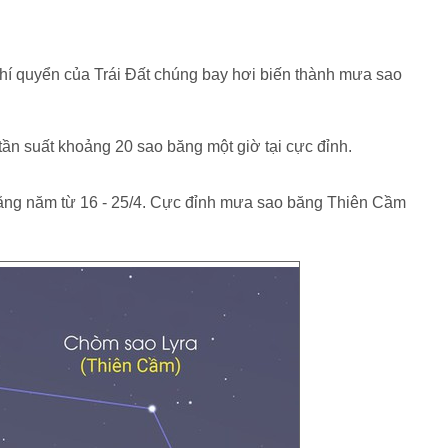
khí quyển của Trái Đất chúng bay hơi biến thành mưa sao
tần suất khoảng 20 sao băng một giờ tại cực đỉnh.
ằng năm từ 16 - 25/4. Cực đỉnh mưa sao băng Thiên Cầm