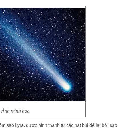
Ảnh minh họa
hòm sao Lyra, được hình thành từ các hạt bụi để lại bởi sao