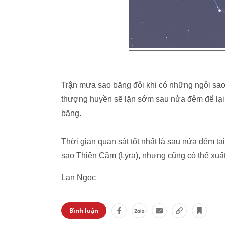
Trận mưa sao băng đôi khi có những ngôi sao b
thượng huyền sẽ lặn sớm sau nửa đêm để lại 
băng.
Thời gian quan sát tốt nhất là sau nửa đêm tạ
sao Thiên Cầm (Lyra), nhưng cũng có thể xuất 
Lan Ngọc
Bình luận