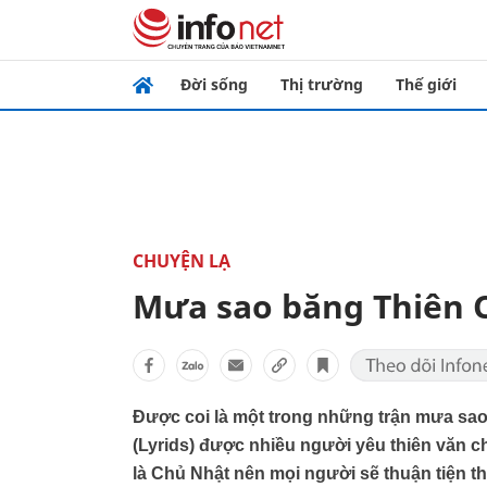
Đời sống
Thị trường
Thế giới
CHUYỆN LẠ
Mưa sao băng Thiên 
Được coi là một trong những trận mưa sa
(Lyrids) được nhiều người yêu thiên văn ch
là Chủ Nhật nên mọi người sẽ thuận tiện t