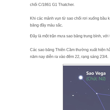
chổi C/1861 G1 Thatcher.
Khi các mảnh vụn từ sao chổi rơi xuống bầu 
băng đầy màu sắc.
Đây là một trận mưa sao băng trung bình, với 
Các sao băng Thiên Cầm thường xuất hiện h
năm nay diễn ra vào đêm 22, rạng sáng 23/4.