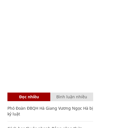
Đọc nhiều
Bình luận nhiều
Phó Đoàn ĐBQH Hà Giang Vương Ngọc Hà bị
kỷ luật