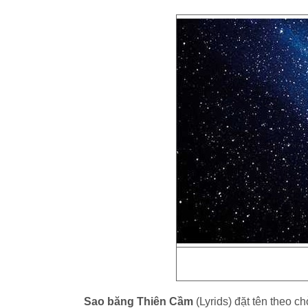
Sao băng Thiên Cầm
(Lyrids) đặt tên theo c