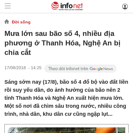
Đời sống
Mưa lớn sau bão số 4, nhiều địa
phương ở Thanh Hóa, Nghệ An bị
chia cắt
17/08/2018 - 14:25
Sáng sớm nay (17/8), bão số 4 đổ bộ vào đất liền
rồi suy yếu dần, do ảnh hưởng của bão nên 2
tỉnh Thanh Hóa và Nghệ An xuất hiện mưa lớn.
Một số nơi đã chìm sâu trong nước, nhiều công
trình, nhà dân, khu dân cư cũng ngập lụt...