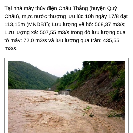
Tại nhà máy thủy điện Châu Thắng (huyện Quỳ
Châu), mực nước thượng lưu lúc 10h ngày 17/8 đạt
113,15m (MNDBT); Lưu lượng về hồ: 568,37 m3/s;
Lưu lượng xả: 507,55 m3/s trong đó lưu lượng qua
tổ máy: 72,0 m3/s và lưu lượng qua tràn: 435,55
m3/s.