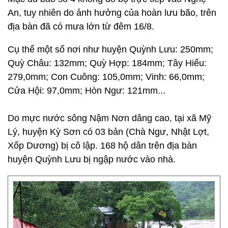
An, tuy nhiên do ảnh hưởng của hoàn lưu bão, trên
địa bàn đã có mưa lớn từ đêm 16/8.
Cụ thể một số nơi như huyện Quỳnh Lưu: 250mm;
Quỳ Châu: 132mm; Quỳ Hợp: 184mm; Tây Hiếu:
279,0mm; Con Cuông: 105,0mm; Vinh: 66,0mm;
Cửa Hội: 97,0mm; Hòn Ngư: 121mm...
Do mực nước sông Nậm Nơn dâng cao, tại xã Mỹ
Lý, huyện Kỳ Sơn có 03 bản (Chà Ngư, Nhật Lợt,
Xốp Dương) bị cô lập. 168 hộ dân trên địa bàn
huyện Quỳnh Lưu bị ngập nước vào nhà.