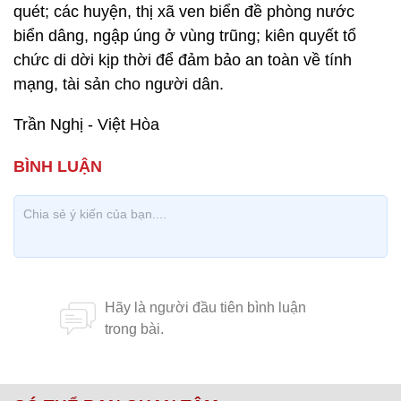
quét; các huyện, thị xã ven biển đề phòng nước
biển dâng, ngập úng ở vùng trũng; kiên quyết tổ
chức di dời kịp thời để đảm bảo an toàn về tính
mạng, tài sản cho người dân.
Trần Nghị - Việt Hòa