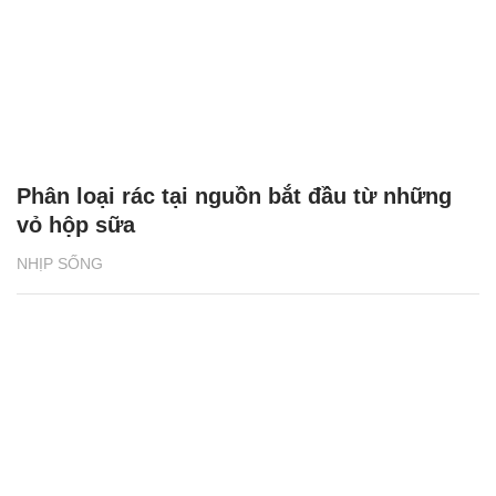
Phân loại rác tại nguồn bắt đầu từ những
vỏ hộp sữa
NHỊP SỐNG