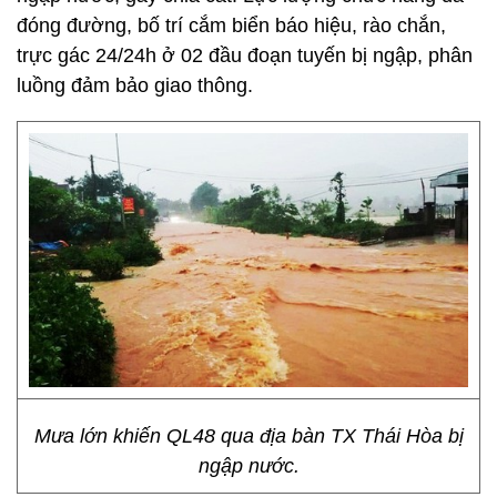
đóng đường, bố trí cắm biển báo hiệu, rào chắn,
trực gác 24/24h ở 02 đầu đoạn tuyến bị ngập, phân
luồng đảm bảo giao thông.
Mưa lớn khiến QL48 qua địa bàn TX Thái Hòa bị
ngập nước.