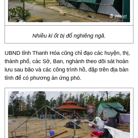
Nhiều ki ốt bị đổ nghiêng ngã.
UBND tỉnh Thanh Hóa cũng chỉ đạo các huyện, thị,
thành phố, các Sở, Ban, nghành theo dõi sát hoàn
lưu sau bão và các công trình hồ, đập trên địa bàn
tỉnh để có phương án ứng phó.