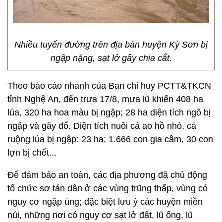
Nhiều tuyến đường trên địa bàn huyện Kỳ Sơn bị
ngập nặng, sạt lở gây chia cắt.
Theo báo cáo nhanh của Ban chỉ huy PCTT&TKCN
tỉnh Nghệ An, đến trưa 17/8, mưa lũ khiến 408 ha
lúa, 320 ha hoa màu bị ngập; 28 ha diện tích ngô bị
ngập và gãy đổ. Diện tích nuôi cá ao hồ nhỏ, cá
ruộng lúa bị ngập: 23 ha; 1.666 con gia cầm, 30 con
lợn bị chết...
Để đảm bảo an toàn, các địa phương đã chủ động
tổ chức sơ tán dân ở các vùng trũng thấp, vùng có
nguy cơ ngập úng; đặc biệt lưu ý các huyện miền
núi, những nơi có nguy cơ sạt lở đất, lũ ống, lũ