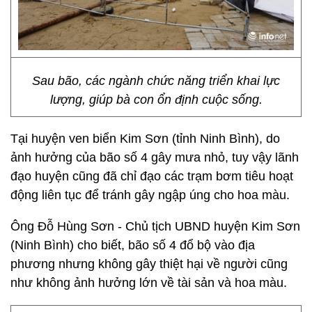
Sau bão, các ngành chức năng triển khai lực
lượng, giúp bà con ổn định cuộc sống.
Tại huyện ven biển Kim Sơn (tỉnh Ninh Bình), do
ảnh hưởng của bão số 4 gây mưa nhỏ, tuy vậy lãnh
đạo huyện cũng đã chỉ đạo các trạm bơm tiêu hoạt
động liên tục để tránh gây ngập úng cho hoa màu.
Ông Đỗ Hùng Sơn - Chủ tịch UBND huyện Kim Sơn
(Ninh Bình) cho biết, bão số 4 đổ bộ vào địa
phương nhưng không gây thiệt hại về người cũng
như không ảnh hưởng lớn về tài sản và hoa màu.