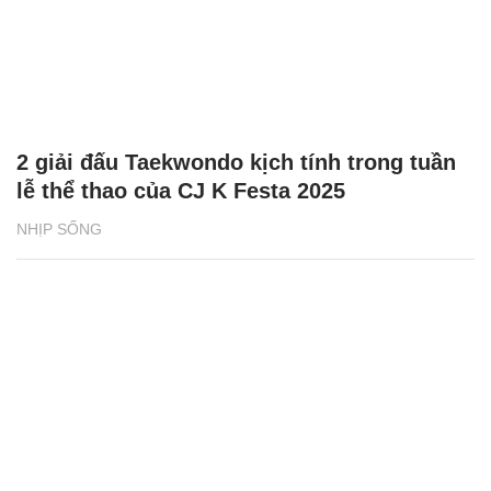
2 giải đấu Taekwondo kịch tính trong tuần
lễ thể thao của CJ K Festa 2025
NHỊP SỐNG