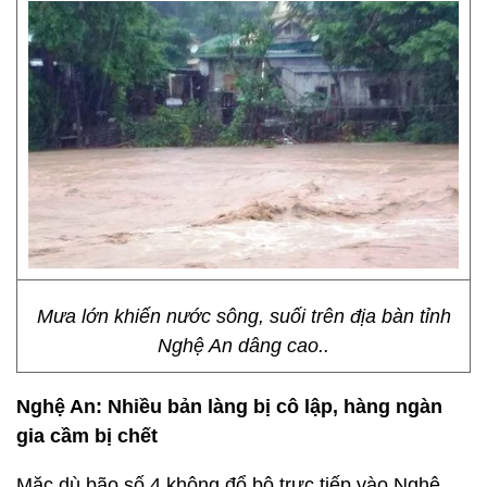
Mưa lớn khiến nước sông, suối trên địa bàn tỉnh
Nghệ An dâng cao..
Nghệ An: Nhiều bản làng bị cô lập, hàng ngàn
gia cầm bị chết
Mặc dù bão số 4 không đổ bộ trực tiếp vào Nghệ