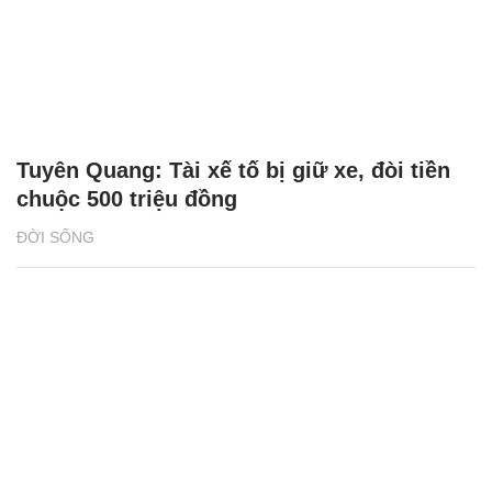
Tuyên Quang: Tài xế tố bị giữ xe, đòi tiền
chuộc 500 triệu đồng
ĐỜI SỐNG