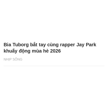
Bia Tuborg bắt tay cùng rapper Jay Park
khuấy động mùa hè 2026
NHỊP SỐNG