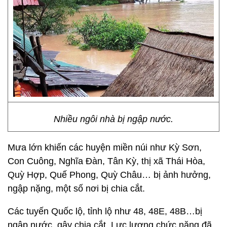
Nhiều ngôi nhà bị ngập nước.
Mưa lớn khiến các huyện miền núi như Kỳ Sơn,
Con Cuông, Nghĩa Đàn, Tân Kỳ, thị xã Thái Hòa,
Quỳ Hợp, Quế Phong, Quỳ Châu… bị ảnh hưởng,
ngập nặng, một số nơi bị chia cắt.
Các tuyến Quốc lộ, tỉnh lộ như 48, 48E, 48B…bị
ngập nước, gây chia cắt. Lực lượng chức năng đã