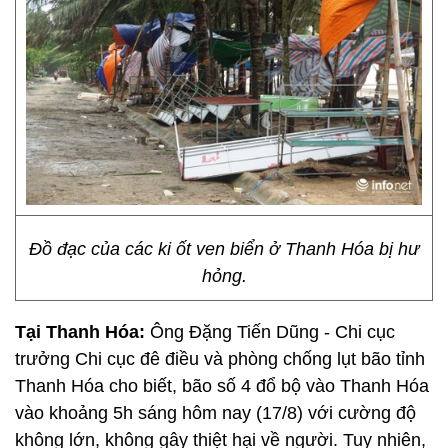
Đồ đạc của các ki ốt ven biển ở Thanh Hóa bị hư
hỏng.
Tại Thanh Hóa:
Ông Đặng Tiến Dũng - Chi cục
trưởng Chi cục đê điều và phòng chống lụt bão tỉnh
Thanh Hóa cho biết, bão số 4 đổ bộ vào Thanh Hóa
vào khoảng 5h sáng hôm nay (17/8) với cường độ
không lớn, không gây thiệt hại về người. Tuy nhiên,