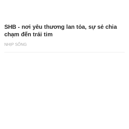
SHB - nơi yêu thương lan tỏa, sự sẻ chia
chạm đến trái tim
NHỊP SỐNG