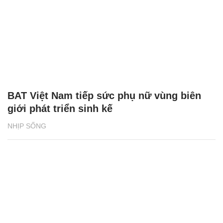
BAT Việt Nam tiếp sức phụ nữ vùng biên
giới phát triển sinh kế
NHỊP SỐNG