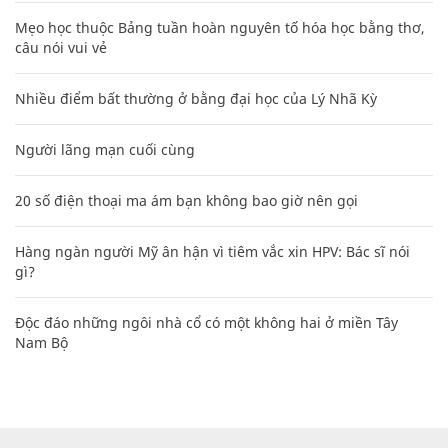
Mẹo học thuộc Bảng tuần hoàn nguyên tố hóa học bằng thơ,
câu nói vui vẻ
Nhiều điểm bất thường ở bằng đại học của Lý Nhã Kỳ
Người lãng mạn cuối cùng
20 số điện thoại ma ám bạn không bao giờ nên gọi
Hàng ngàn người Mỹ ân hận vì tiêm vắc xin HPV: Bác sĩ nói
gì?
Độc đáo những ngôi nhà cổ có một không hai ở miền Tây
Nam Bộ