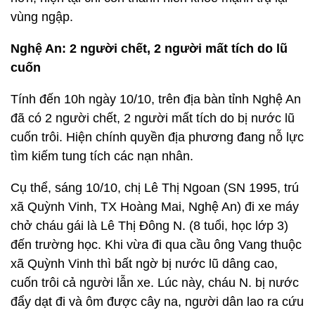
vùng ngập.
Nghệ An: 2 người chết, 2 người mất tích do lũ
cuốn
Tính đến 10h ngày 10/10, trên địa bàn tỉnh Nghệ An
đã có 2 người chết, 2 người mất tích do bị nước lũ
cuốn trôi. Hiện chính quyền địa phương đang nỗ lực
tìm kiếm tung tích các nạn nhân.
Cụ thể, sáng 10/10, chị Lê Thị Ngoan (SN 1995, trú
xã Quỳnh Vinh, TX Hoàng Mai, Nghệ An) đi xe máy
chở cháu gái là Lê Thị Đông N. (8 tuổi, học lớp 3)
đến trường học. Khi vừa đi qua cầu ông Vang thuộc
xã Quỳnh Vinh thì bất ngờ bị nước lũ dâng cao,
cuốn trôi cả người lẫn xe. Lúc này, cháu N. bị nước
đẩy dạt đi và ôm được cây na, người dân lao ra cứu