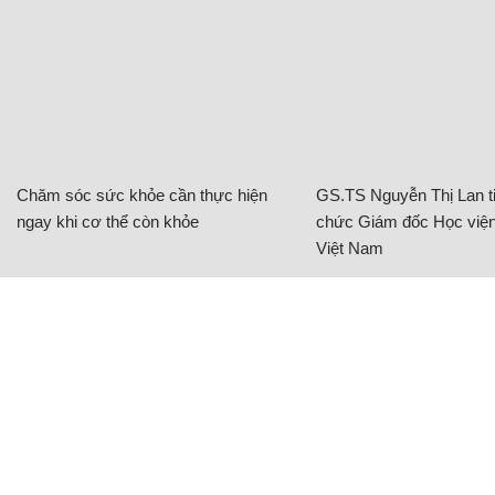
Chăm sóc sức khỏe cần thực hiện
GS.TS Nguyễn Thị Lan ti
ngay khi cơ thể còn khỏe
chức Giám đốc Học viện
Việt Nam