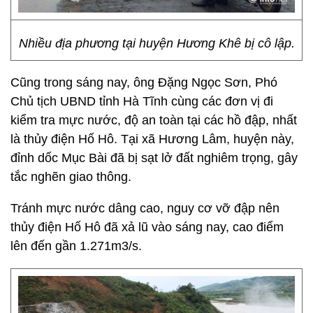
Nhiều địa phương tại huyện Hương Khê bị cô lập.
Cũng trong sáng nay, ông Đặng Ngọc Sơn, Phó
Chủ tịch UBND tỉnh Hà Tĩnh cùng các đơn vị đi
kiểm tra mực nước, độ an toàn tại các hồ đập, nhất
là thủy điện Hố Hô. Tại xã Hương Lâm, huyện này,
đỉnh dốc Mục Bài đã bị sạt lở đất nghiêm trọng, gây
tắc nghẽn giao thông.
Tránh mực nước dâng cao, nguy cơ vỡ đập nên
thủy điện Hố Hô đã xả lũ vào sáng nay, cao điểm
lên đến gần 1.271m3/s.