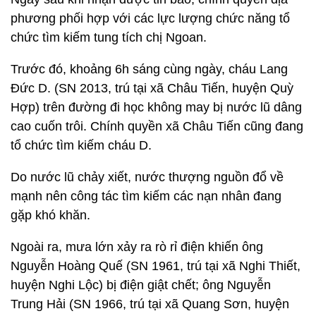
phương phối hợp với các lực lượng chức năng tổ
chức tìm kiếm tung tích chị Ngoan.
Trước đó, khoảng 6h sáng cùng ngày, cháu Lang
Đức D. (SN 2013, trú tại xã Châu Tiến, huyện Quỳ
Hợp) trên đường đi học không may bị nước lũ dâng
cao cuốn trôi. Chính quyền xã Châu Tiến cũng đang
tổ chức tìm kiếm cháu D.
Do nước lũ chảy xiết, nước thượng nguồn đổ về
mạnh nên công tác tìm kiếm các nạn nhân đang
gặp khó khăn.
Ngoài ra, mưa lớn xảy ra rò rỉ điện khiến ông
Nguyễn Hoàng Quế (SN 1961, trú tại xã Nghi Thiết,
huyện Nghi Lộc) bị điện giật chết; ông Nguyễn
Trung Hải (SN 1966, trú tại xã Quang Sơn, huyện