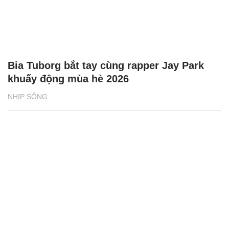
Bia Tuborg bắt tay cùng rapper Jay Park
khuấy động mùa hè 2026
NHỊP SỐNG