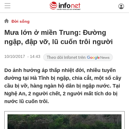
Đời sống
Mưa lớn ở miền Trung: Đường
ngập, đập vỡ, lũ cuốn trôi người
10/10/2017 - 14:43
Do ảnh hưởng áp thấp nhiệt đới, nhiều tuyến
đường tại Hà Tĩnh bị ngập, chia cắt, một số cây
cầu bị vỡ, hàng ngàn hộ dân bị ngập nước. Tại
Nghệ An, 2 người chết, 2 người mất tích do bị
nước lũ cuốn trôi.