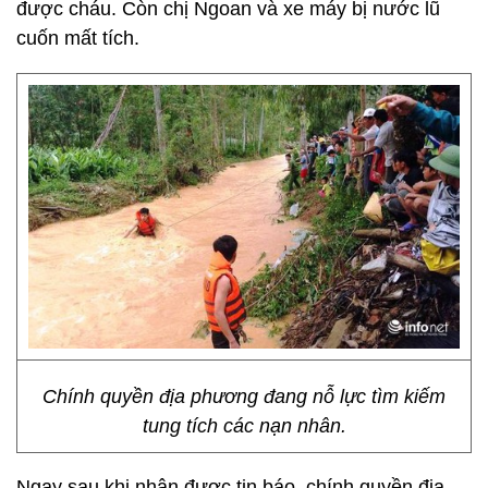
được cháu. Còn chị Ngoan và xe máy bị nước lũ
cuốn mất tích.
Chính quyền địa phương đang nỗ lực tìm kiếm
tung tích các nạn nhân.
Ngay sau khi nhận được tin báo, chính quyền địa