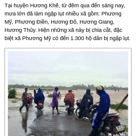
Tại huyện Hương Khê, từ đêm qua đến sáng nay,
mưa lớn đã làm ngập lụt nhiều xã gồm: Phương
Mỹ, Phương Điền, Hương Đô, Hương Giang,
Hương Thủy. Hiện những xã này bị chia cắt, đặc
biệt xã Phương Mỹ có đến 1.300 hộ dân bị ngập lụt.