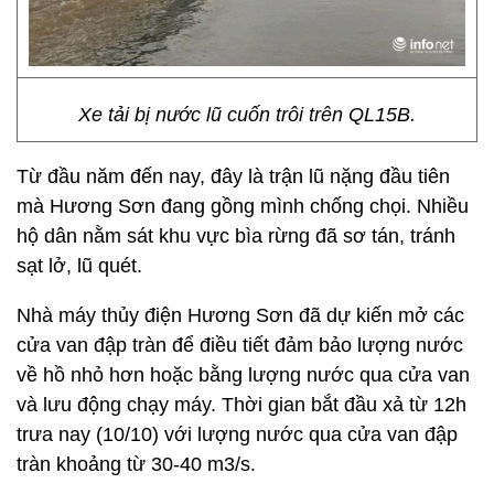
Xe tải bị nước lũ cuốn trôi trên QL15B.
Từ đầu năm đến nay, đây là trận lũ nặng đầu tiên
mà Hương Sơn đang gồng mình chống chọi. Nhiều
hộ dân nằm sát khu vực bìa rừng đã sơ tán, tránh
sạt lở, lũ quét.
Nhà máy thủy điện Hương Sơn đã dự kiến mở các
cửa van đập tràn để điều tiết đảm bảo lượng nước
về hồ nhỏ hơn hoặc bằng lượng nước qua cửa van
và lưu động chạy máy. Thời gian bắt đầu xả từ 12h
trưa nay (10/10) với lượng nước qua cửa van đập
tràn khoảng từ 30-40 m3/s.