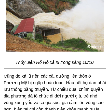
Thủy điện Hố Hô xả lũ trong sáng 10/10.
Cũng do xả lũ nên các xã, đường liên thôn ở
Phương Mỹ bị ngập hoàn toàn. Hầu hết hộ dân phải
lưu thông bằng thuyền. Từ chiều qua, chính quyền
địa phương đã tổ chức di dời người già, trẻ nhỏ
vùng xung yếu và cả gia súc, gia cầm lên vùng cao
hơn, hiện tại chỉ còn thanh niên khỏe mạnh trụ lại