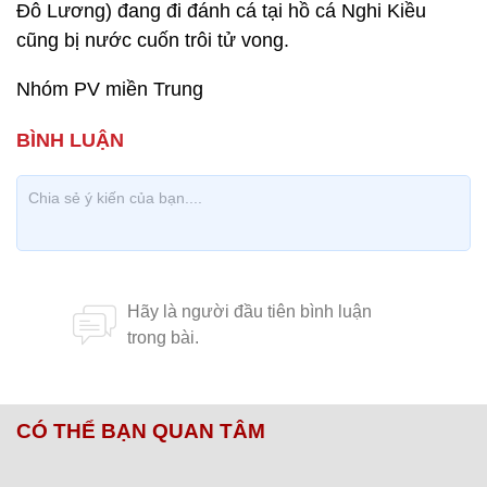
Đô Lương) đang đi đánh cá tại hồ cá Nghi Kiều
cũng bị nước cuốn trôi tử vong.
Nhóm PV miền Trung
CÓ THỂ BẠN QUAN TÂM