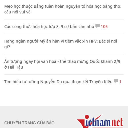
Mẹo học thuộc Bảng tuần hoàn nguyên tố hóa học bằng thơ,
câu nói vui vẻ
Các công thức hóa học lớp 8, 9 cơ bản cần nhớ
106
Hàng ngàn người Mỹ ân hận vì tiêm vắc xin HPV: Bác sĩ nói
gì?
Ấn tượng ngày hội văn hóa - thể thao mừng Quốc khánh 2/9
ở Hải Hậu
Tìm hiểu tư tưởng Nguyễn Du qua đoạn kết Truyện Kiều
1
CHUYÊN TRANG CỦA BÁO