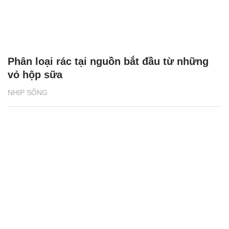
Phân loại rác tại nguồn bắt đầu từ những
vỏ hộp sữa
NHỊP SỐNG