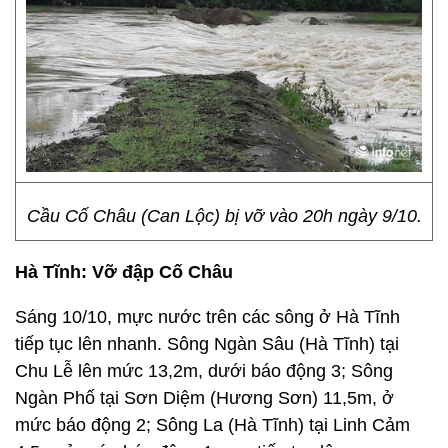
Cầu Cố Châu (Can Lộc) bị vỡ vào 20h ngày 9/10.
Hà Tĩnh: Vỡ đập Cố Châu
Sáng 10/10, mực nước trên các sông ở Hà Tĩnh
tiếp tục lên nhanh. Sông Ngàn Sâu (Hà Tĩnh) tại
Chu Lễ lên mức 13,2m, dưới báo động 3; Sông
Ngàn Phố tại Sơn Diệm (Hương Sơn) 11,5m, ở
mức báo động 2; Sông La (Hà Tĩnh) tại Linh Cảm