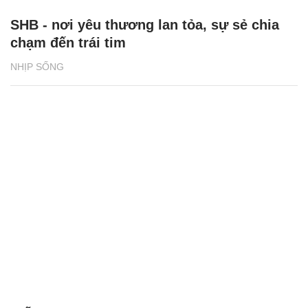
SHB - nơi yêu thương lan tỏa, sự sẻ chia
chạm đến trái tim
NHỊP SỐNG