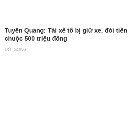
Tuyên Quang: Tài xế tố bị giữ xe, đòi tiền
chuộc 500 triệu đồng
ĐỜI SỐNG