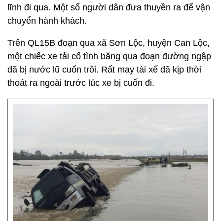
lĩnh đi qua. Một số người dân đưa thuyền ra để vận
chuyển hành khách.
Trên QL15B đoạn qua xã Sơn Lộc, huyện Can Lộc,
một chiếc xe tải cố tình băng qua đoạn đường ngập
đã bị nước lũ cuốn trôi. Rất may tài xế đã kịp thời
thoát ra ngoài trước lúc xe bị cuốn đi.