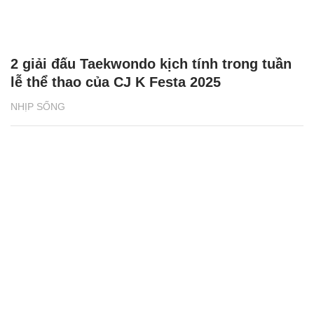
2 giải đấu Taekwondo kịch tính trong tuần
lễ thể thao của CJ K Festa 2025
NHỊP SỐNG