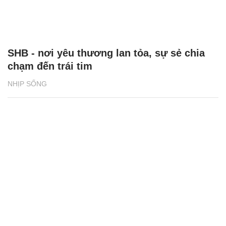
SHB - nơi yêu thương lan tỏa, sự sẻ chia
chạm đến trái tim
NHỊP SỐNG