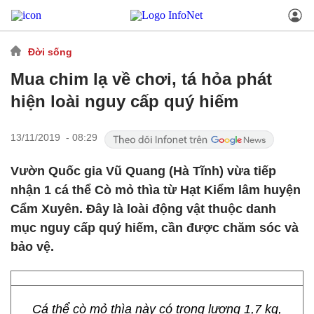
Đời sống
Mua chim lạ về chơi, tá hỏa phát
hiện loài nguy cấp quý hiếm
13/11/2019 - 08:29
Vườn Quốc gia Vũ Quang (Hà Tĩnh) vừa tiếp
nhận 1 cá thể Cò mỏ thìa từ Hạt Kiểm lâm huyện
Cẩm Xuyên. Đây là loài động vật thuộc danh
mục nguy cấp quý hiếm, cần được chăm sóc và
bảo vệ.
Cá thể cò mỏ thìa này có trọng lượng 1,7 kg,