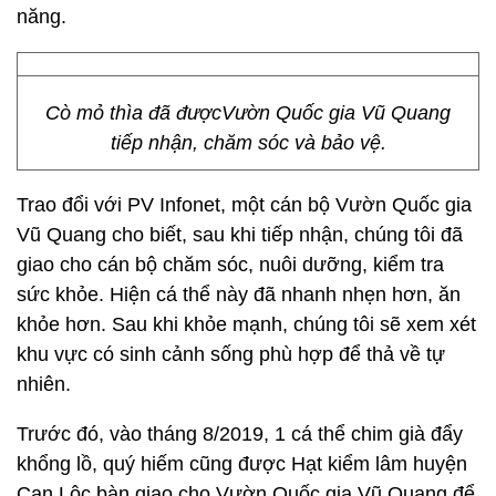
năng.
Cò mỏ thìa đã đượcVườn Quốc gia Vũ Quang
tiếp nhận, chăm sóc và bảo vệ.
Trao đổi với PV Infonet, một cán bộ Vườn Quốc gia
Vũ Quang cho biết, sau khi tiếp nhận, chúng tôi đã
giao cho cán bộ chăm sóc, nuôi dưỡng, kiểm tra
sức khỏe. Hiện cá thể này đã nhanh nhẹn hơn, ăn
khỏe hơn. Sau khi khỏe mạnh, chúng tôi sẽ xem xét
khu vực có sinh cảnh sống phù hợp để thả về tự
nhiên.
Trước đó, vào tháng 8/2019, 1 cá thể chim già đẩy
khổng lồ, quý hiếm cũng được Hạt kiểm lâm huyện
Can Lộc bàn giao cho Vườn Quốc gia Vũ Quang để