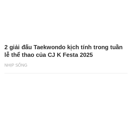
2 giải đấu Taekwondo kịch tính trong tuần
lễ thể thao của CJ K Festa 2025
NHỊP SỐNG