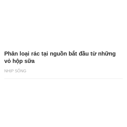
Phân loại rác tại nguồn bắt đầu từ những
vỏ hộp sữa
NHỊP SỐNG