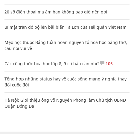
20 số điện thoại ma ám bạn không bao giờ nên gọi
Bí mật trận đổ bộ lên bãi biển Tà Lơn của Hải quân Việt Nam
Mẹo học thuộc Bảng tuần hoàn nguyên tố hóa học bằng thơ,
câu nói vui vẻ
Các công thức hóa học lớp 8, 9 cơ bản cần nhớ
106
Tổng hợp những status hay về cuộc sống mang ý nghĩa thay
đổi cuộc đời
Hà Nội: Giới thiệu ông Võ Nguyên Phong làm Chủ tịch UBND
Quận Đống Đa