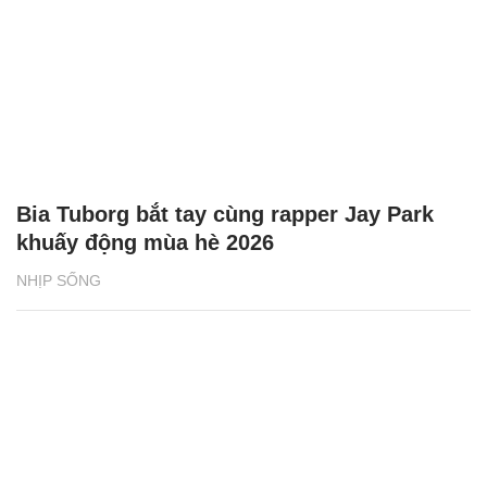
Bia Tuborg bắt tay cùng rapper Jay Park
khuấy động mùa hè 2026
NHỊP SỐNG