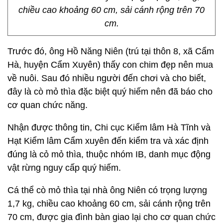
chiều cao khoảng 60 cm, sải cánh rộng trên 70
cm.
Trước đó, ông Hồ Năng Niên (trú tại thôn 8, xã Cẩm
Hà, huyện Cẩm Xuyên) thấy con chim đẹp nên mua
về nuôi. Sau đó nhiều người đến chơi và cho biết,
đây là cò mỏ thìa đặc biệt quý hiếm nên đã báo cho
cơ quan chức năng.
Nhận được thông tin, Chi cục Kiểm lâm Hà Tĩnh và
Hạt Kiểm lâm Cẩm xuyên đến kiểm tra và xác định
đúng là cỏ mỏ thìa, thuộc nhóm IB, danh mục động
vật rừng nguy cấp quý hiếm.
Cá thể cò mỏ thìa tại nhà ông Niên có trọng lượng
1,7 kg, chiều cao khoảng 60 cm, sải cánh rộng trên
70 cm, được gia đình bàn giao lại cho cơ quan chức