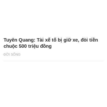
Tuyên Quang: Tài xế tố bị giữ xe, đòi tiền
chuộc 500 triệu đồng
ĐỜI SỐNG