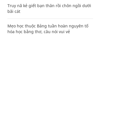
Truy nã kẻ giết bạn thân rồi chôn ngồi dưới
bãi cát
Mẹo học thuộc Bảng tuần hoàn nguyên tố
hóa học bằng thơ, câu nói vui vẻ