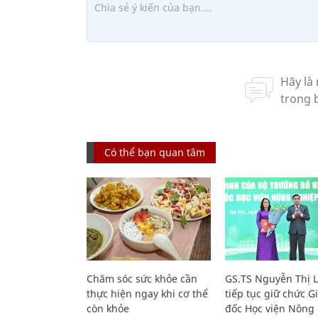
Có thể bạn quan tâm
Chăm sóc sức khỏe cần
GS.TS Nguyễn Thị 
thực hiện ngay khi cơ thể
tiếp tục giữ chức 
còn khỏe
đốc Học viện Nông