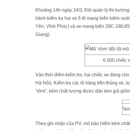
Khoảng 14h ngày 24/3, Đội quản lý thị trường
hành kiểm tra hai xe ô tô mang biển kiếm soát
Yên, Vĩnh Phúc) và xe mang biển 29C-180.85, l
Giang).
6.000 chiếc 
Vào thời điểm kiểm tra, hai chiếc xe đang c
Hà Nội). Kiểm tra các lô hàng trên thùng xe,
“rởm”, kém chất lượng được dán tem giả giốn
Tem
Theo ghi nhận của PV, mũ bảo hiểm kém chất 