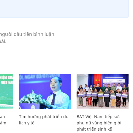
Lan
Tìm hướng phát triển du
BAT Việt Nam tiếp sức
Giám
lịch y tế
phụ nữ vùng biên giới
phát triển sinh kế