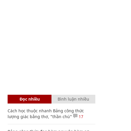
Đọc nhiều
Bình luận nhiều
Cách học thuộc nhanh Bảng công thức
lượng giác bằng thơ, "thần chú"
17