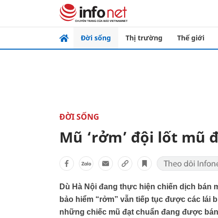
Đời sống
Thị trường
Thế giới
ĐỜI SỐNG
Mũ ‘rởm’ đội lốt mũ đ
Dù Hà Nội đang thực hiện chiến dịch bán 
bảo hiểm “rởm” vẫn tiếp tục được các lái 
những chiếc mũ đạt chuẩn đang được bán