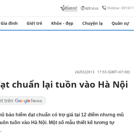
Hotline: 09161
Gia đình
Giới trẻ
Khỏe - đẹp
Chuyện lạ
Quân sự
24/03/2013 17:55 (GMT+07:00)
ạt chuẩn lại tuồn vào Hà Nội
mũ bảo hiểm đạt chuẩn có trợ giá tại 12 điểm nhưng mũ
buôn tuồn vào Hà Nội. Một số mẫu thiết kế tương tự
.