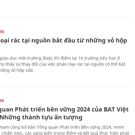
NG
loại rác tại nguồn bắt đầu từ những vỏ hộp
giáo dục môi trường được thí điểm tại 16 trường tiểu học ở
o thấy sự thay đổi của việc phân loại rác tại nguồn có thể bắt
hững vỏ hộp sữa.
NG
quan Phát triển bền vững 2024 của BAT Việt
Những thành tựu ấn tượng
 Nam công bố bản Tổng quan Phát triển Bền vững 2024, minh
 chiến lược, các sáng kiến trọng điểm và kết quả thực hiện phát