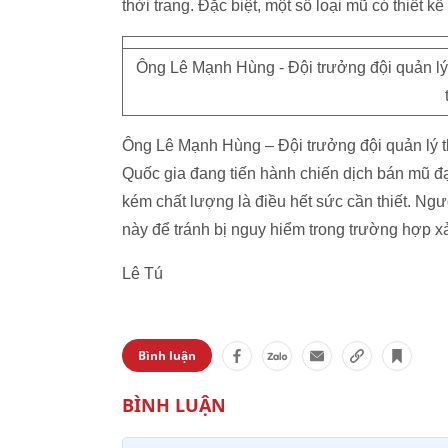
thời trang. Đặc biệt, một số loại mũ có thiết 
Ông Lê Mạnh Hùng - Đội trưởng đội quản lý
Ông Lê Mạnh Hùng – Đội trưởng đội quản lý thị
Quốc gia đang tiến hành chiến dịch bán mũ đạ
kém chất lượng là điều hết sức cần thiết. Ng
này để tránh bị nguy hiểm trong trường hợp xảy
Lê Tú
Bình luận