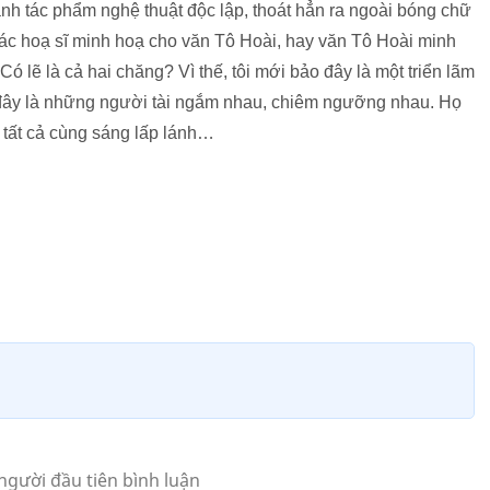
nh tác phẩm nghệ thuật độc lập, thoát hẳn ra ngoài bóng chữ
các hoạ sĩ minh hoạ cho văn Tô Hoài, hay văn Tô Hoài minh
ó lẽ là cả hai chăng? Vì thế, tôi mới bảo đây là một triển lãm
, đây là những người tài ngắm nhau, chiêm ngưỡng nhau. Họ
tất cả cùng sáng lấp lánh…