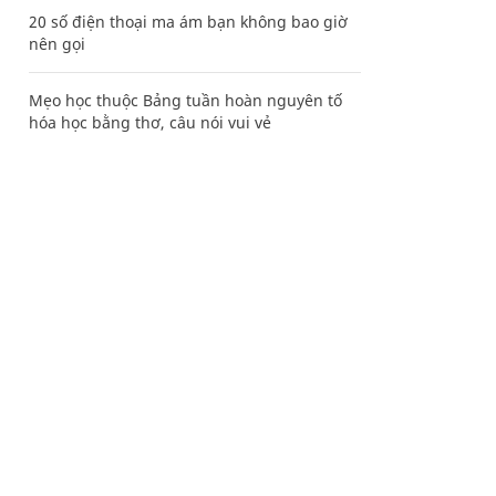
20 số điện thoại ma ám bạn không bao giờ
nên gọi
Mẹo học thuộc Bảng tuần hoàn nguyên tố
hóa học bằng thơ, câu nói vui vẻ