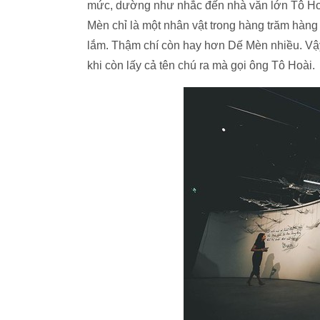
mức, dường như nhắc đến nhà văn lớn Tô Hoài
Mèn chỉ là một nhân vật trong hàng trăm hàn
lắm. Thậm chí còn hay hơn Dế Mèn nhiều. Vậ
khi còn lấy cả tên chú ra mà gọi ông Tô Hoài.