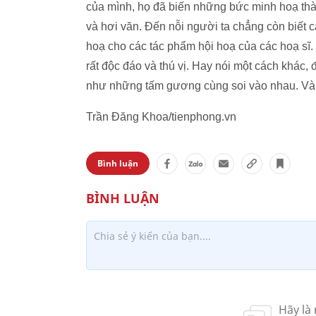
của mình, họ đã biến những bức minh hoạ thà
và hơi văn. Đến nỗi người ta chẳng còn biết 
hoạ cho các tác phẩm hội hoạ của các hoạ sĩ. C
rất độc đáo và thú vị. Hay nói một cách khác
như những tấm gương cùng soi vào nhau. Và 
Trần Đăng Khoa/tienphong.vn
Bình luận