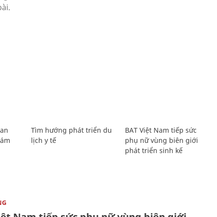
Lan
Tìm hướng phát triển du
BAT Việt Nam tiếp sức
Giám
lịch y tế
phụ nữ vùng biên giới
phát triển sinh kế
NG
iệt Nam tiếp sức phụ nữ vùng biên giới