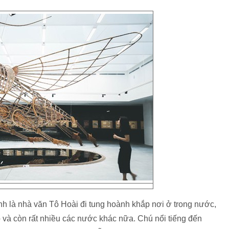
nh là nhà văn Tô Hoài đi tung hoành khắp nơi ở trong nước,
 và còn rất nhiều các nước khác nữa. Chú nổi tiếng đến