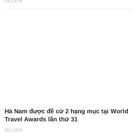
DU LỊCH
Hà Nam được đề cử 2 hạng mục tại World
Travel Awards lần thứ 31
DU LỊCH