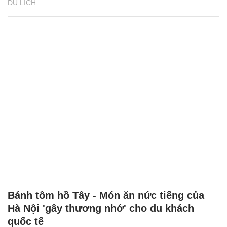
DU LỊCH
Bánh tôm hồ Tây - Món ăn nức tiếng của
Hà Nội 'gây thương nhớ' cho du khách
quốc tế