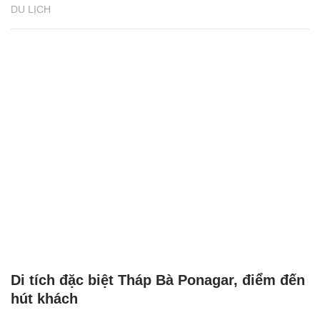
DU LỊCH
Di tích đặc biệt Tháp Bà Ponagar, điểm đến
hút khách