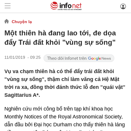
Chuyện lạ
Một thiên hà đang lao tới, đe dọa
đẩy Trái đất khỏi "vùng sự sống"
11/01/2019 - 09:25
Vụ va chạm thiên hà có thể đẩy trái đất khỏi
"vùng sự sống", thậm chí làm văng cả Hệ Mặt
trời ra xa, đồng thời đánh thức lỗ đen "quái vật"
Sagittarius A*.
Nghiên cứu mới công bố trên tạp khí khoa học
Monthly Notices of the Royal Astronomical Society,
dẫn đầu bởi Đại học Durham cho thấy thiên hà láng