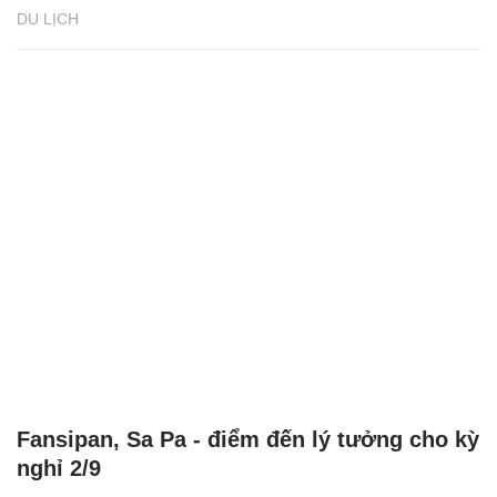
DU LỊCH
Fansipan, Sa Pa - điểm đến lý tưởng cho kỳ
nghỉ 2/9