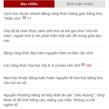
Đọc nhiều
Bình luận nhiều
Cách học thuộc nhanh Bảng công thức lượng giác bằng thơ,
"thần chú"
17
Clip lột tả chân thực cảnh anh trai và em gái như 'chó với
mèo', người tinh ý còn phát hiện một vấn đề trong giáo dục
con
Bảng công thức đạo hàm nguyên hàm cơ bản cần nhớ
Các công thức hóa học lớp 8, 9 cơ bản cần nhớ
106
Mẹo học thuộc Bảng tuần hoàn nguyên tố hóa học bằng thơ,
câu nói vui vẻ
Nguyễn Phương Hằng sở hữu khối tài sản "siêu khủng", từng
khoe sổ đỏ tính bằng cân, mắng cựu mẫu 'không có nổi
nghìn tỷ'