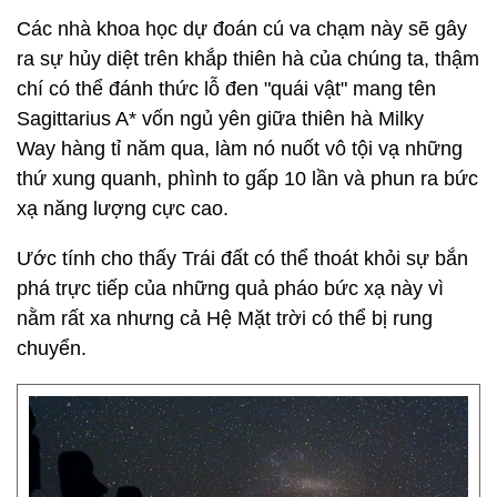
Các nhà khoa học dự đoán cú va chạm này sẽ gây
ra sự hủy diệt trên khắp thiên hà của chúng ta, thậm
chí có thể đánh thức lỗ đen "quái vật" mang tên
Sagittarius A* vốn ngủ yên giữa thiên hà Milky
Way hàng tỉ năm qua, làm nó nuốt vô tội vạ những
thứ xung quanh, phình to gấp 10 lần và phun ra bức
xạ năng lượng cực cao.
Ước tính cho thấy Trái đất có thể thoát khỏi sự bắn
phá trực tiếp của những quả pháo bức xạ này vì
nằm rất xa nhưng cả Hệ Mặt trời có thể bị rung
chuyển.