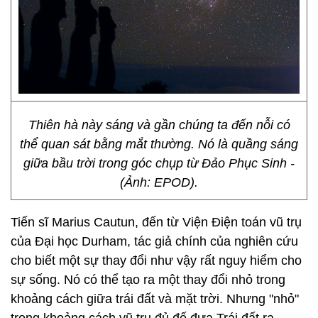
Thiên hà này sáng và gần chúng ta đến nỗi có
thể quan sát bằng mắt thường. Nó là quầng sáng
giữa bầu trời trong góc chụp từ Đảo Phục Sinh -
(Ảnh: EPOD).
Tiến sĩ Marius Cautun, đến từ Viện Điện toán vũ trụ
của Đại học Durham, tác giả chính của nghiên cứu
cho biết một sự thay đổi như vậy rất nguy hiểm cho
sự sống. Nó có thể tạo ra một thay đổi nhỏ trong
khoảng cách giữa trái đất và mặt trời. Nhưng "nhỏ"