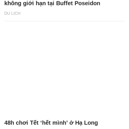
không giới hạn tại Buffet Poseidon
DU LỊCH
48h chơi Tết ‘hết mình’ ở Hạ Long