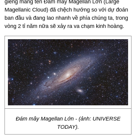
giềng mang tên Đám mây Magellan Lớn (Large
Magellanic Cloud) đã chệch hướng so với dự đoán
ban đầu và đang lao nhanh về phía chúng ta, trong
vòng 2 tỉ năm nữa sẽ xảy ra va chạm kinh hoàng.
Đám mây Magellan Lớn - (ảnh: UNIVERSE
TODAY).