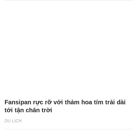
Fansipan rực rỡ với thảm hoa tím trải dài
tới tận chân trời
DU LỊCH