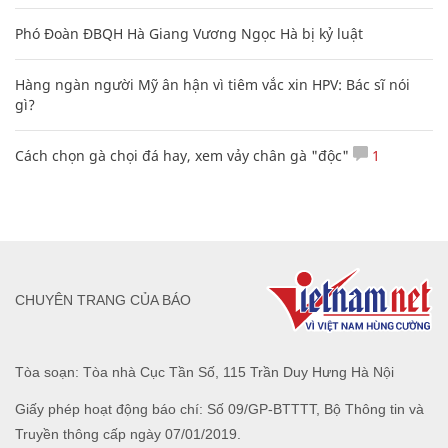
Phó Đoàn ĐBQH Hà Giang Vương Ngọc Hà bị kỷ luật
Hàng ngàn người Mỹ ân hận vì tiêm vắc xin HPV: Bác sĩ nói
gì?
Cách chọn gà chọi đá hay, xem vảy chân gà "độc"
1
CHUYÊN TRANG CỦA BÁO
Tòa soạn: Tòa nhà Cục Tần Số, 115 Trần Duy Hưng Hà Nội
Giấy phép hoạt động báo chí: Số 09/GP-BTTTT, Bộ Thông tin và
Truyền thông cấp ngày 07/01/2019.