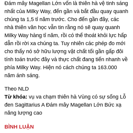
Đám mây Magellan Lớn vốn là thiên hà vệ tinh sáng
nhất của Milky Way, đến gần và bắt đầu quay quanh
chúng ta 1,5 tỉ năm trước. Cho đến gần đây, các
nhà thiên văn học vẫn tin rằng nó sẽ quay quanh
Milky Way hàng tỉ năm, rồi có thể thoát khỏi lực hấp
dẫn rồi rời xa chúng ta. Tuy nhiên các phép đo mới
cho thấy nó sở hữu lượng vật chất tối gần gấp đôi
tính toán trước đây và thực chất đang tiến nhanh về
phía Milky Way. Hiện nó cách chúng ta 163.000
năm ánh sáng.
Theo NLD
Từ khóa:
vụ va chạm thiên hà Vùng có sự sống Lỗ
đen Sagittarius A Đám mây Magellan Lớn Bức xạ
năng lượng cao