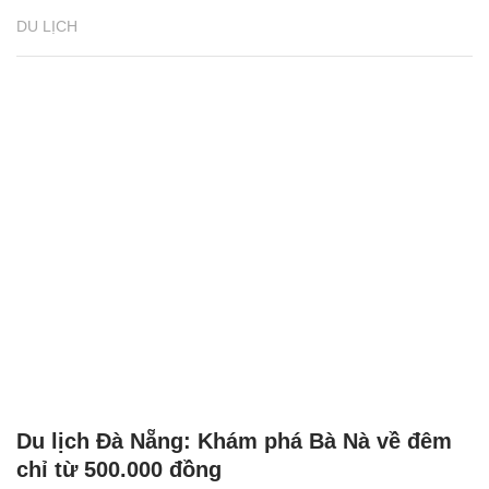
DU LỊCH
Du lịch Đà Nẵng: Khám phá Bà Nà về đêm
chỉ từ 500.000 đồng