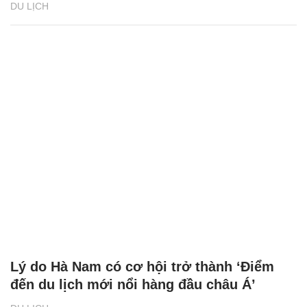
DU LỊCH
Lý do Hà Nam có cơ hội trở thành ‘Điểm
đến du lịch mới nổi hàng đầu châu Á’