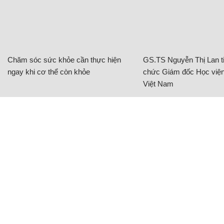
Chăm sóc sức khỏe cần thực hiện
GS.TS Nguyễn Thị Lan ti
ngay khi cơ thể còn khỏe
chức Giám đốc Học viện
Việt Nam