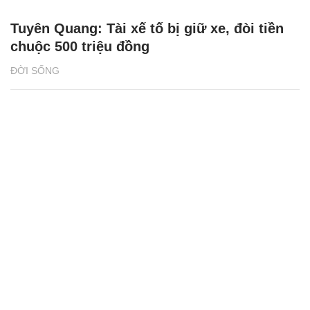
Tuyên Quang: Tài xế tố bị giữ xe, đòi tiền
chuộc 500 triệu đồng
ĐỜI SỐNG