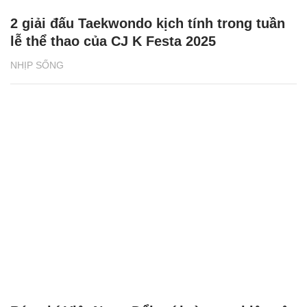
2 giải đấu Taekwondo kịch tính trong tuần
lễ thể thao của CJ K Festa 2025
NHỊP SỐNG