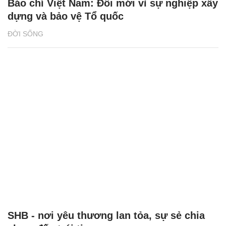
Báo chí Việt Nam: Đổi mới vì sự nghiệp xây
dựng và bảo vệ Tổ quốc
ĐỜI SỐNG
SHB - nơi yêu thương lan tỏa, sự sẻ chia