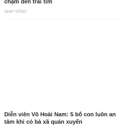
chạm đến trái tim
NHỊP SỐNG
Diễn viên Võ Hoài Nam: 5 bố con luôn an
tâm khi có bà xã quán xuyến