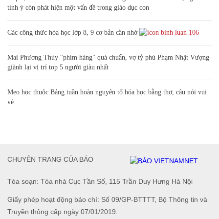
tinh ý còn phát hiện một vấn đề trong giáo dục con
Các công thức hóa học lớp 8, 9 cơ bản cần nhớ
106
Mai Phương Thúy "phím hàng" quá chuẩn, vợ tỷ phú Phạm Nhật Vượng
giành lại vị trí top 5 người giàu nhất
Mẹo học thuộc Bảng tuần hoàn nguyên tố hóa học bằng thơ, câu nói vui
vẻ
CHUYÊN TRANG CỦA BÁO
Tòa soạn: Tòa nhà Cục Tần Số, 115 Trần Duy Hưng Hà Nội
Giấy phép hoạt động báo chí: Số 09/GP-BTTTT, Bộ Thông tin và
Truyền thông cấp ngày 07/01/2019.