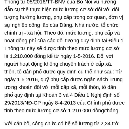
Thông tư 05/2016/TT-BNV của Bộ Nội vụ hướng
dẫn cụ thể thực hiện mức lương cơ sở đối với đối
tượng hưởng lương, phụ cấp trong cơ quan, đơn vị
sự nghiệp công lập của Đảng, Nhà nước, tổ chức
chính trị - xã hội. Theo đó, mức lương, phụ cấp và
hoạt động phí của các đối tượng quy định tại Điều 1
Thông tư này sẽ được tính theo mức lương cơ sở
là 1.210.000 đồng kể từ ngày 1-5-2016. Đối với
người hoạt động không chuyên trách ở cấp xã,
thôn, tổ dân phố được quy định cụ thể như sau: Từ
ngày 1-5-2016, quỹ phụ cấp được ngân sách Trung
ương khoán đối với mỗi cấp xã, mỗi thôn, tổ dân
phố quy định tại Khoản 3 và 4 Điều 1 Nghị định số
29/2013/NĐ-CP ngày 8-4-2013 của Chính phủ được
tính theo mức lương cơ sở 1.210.000 đồng/tháng.
Với cán bộ, công chức có hệ số lương từ 2,34 trở