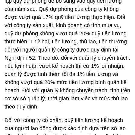
lập quỹ dự phòng để bổ sung vào quỹ tiền lương
của năm sau. Quỹ dự phòng của công ty không
được vượt quá 17% quỹ tiền lương thực hiện. Đối
với công ty sản xuất, kinh doanh có tính mùa vụ,
quỹ dự phòng không vượt quá 20% quỹ tiền lương
thực hiện. Thứ hai, tiền lương, thù lao, tiền thưởng
đối với người quản lý công ty được quy định tại
Nghị định 52. Theo đó, đối với quản lý chuyên trách,
nếu lợi nhuận vượt kế hoạch thì cứ 1% lợi nhuận,
quản lý được tính thêm tối đa 1% tiền lương và
không vượt quá 20% mức tiền lương bình quân kế
hoạch. Đối với quản lý không chuyên trách, tính trên
cơ sở số quản lý, thời gian làm việc và mức thù lao
theo quy định.
Đối với công ty cổ phần, quỹ tiền lương kế hoạch
của người lao động được xác định dựa trên số lao