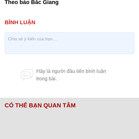
Theo báo Bắc Giang
CÓ THỂ BẠN QUAN TÂM