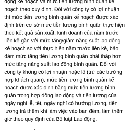
động kế hoạch và mức tiền lương bình quân kế
hoạch theo quy định. Đối với công ty có lợi nhuận
thì mức tiền lương bình quân kế hoạch được xác
định trên cơ sở mức tiền lương bình quân thực hiện
theo kết quả sản xuất, kinh doanh của năm trước
liền kề gắn với mức tăng/giảm năng suất lao động
kế hoạch so với thực hiện năm trước liền kề, bảo
đảm mức tăng tiền lương bình quân phải thấp hơn
mức tăng năng suất lao động bình quân. Đối với
công ty không có lợi nhuận hoặc lỗ (trừ các trường
hợp khách quan), mức tiền lương bình quân kế
hoạch được xác định bằng mức tiền lương bình
quân trong hợp đồng lao động và tiền lương của
ngày nghỉ lễ, tết, ngày nghỉ có hưởng lương, tiền
lương trả thêm khi làm việc vào ban đêm, làm thêm
giờ theo quy định của Bộ luật Lao động.