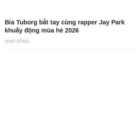
Bia Tuborg bắt tay cùng rapper Jay Park
khuấy động mùa hè 2026
NHỊP SỐNG