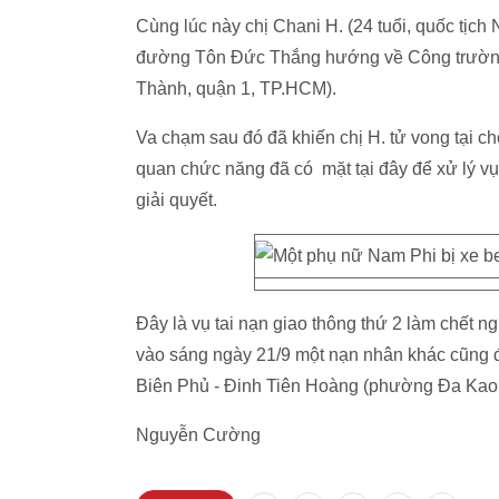
Cùng lúc này chị Chani H. (24 tuổi, quốc tịc
đường Tôn Đức Thắng hướng về Công trường 
Thành, quận 1, TP.HCM).
Va chạm sau đó đã khiến chị H. tử vong tại ch
quan chức năng đã có mặt tại đây để xử lý vụ
giải quyết.
Đây là vụ tai nạn giao thông thứ 2 làm chết 
vào sáng ngày 21/9 một nạn nhân khác cũng đ
Biên Phủ - Đinh Tiên Hoàng (phường Đa Kao,
Nguyễn Cường