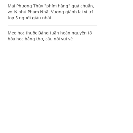
Mai Phương Thúy "phím hàng" quá chuẩn,
vợ tỷ phú Phạm Nhật Vượng giành lại vị trí
top 5 người giàu nhất
Mẹo học thuộc Bảng tuần hoàn nguyên tố
hóa học bằng thơ, câu nói vui vẻ