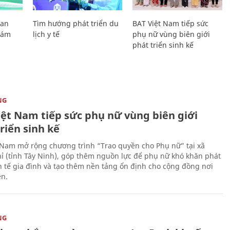
Lan
Tìm hướng phát triển du
BAT Việt Nam tiếp sức
Giám
lịch y tế
phụ nữ vùng biên giới
phát triển sinh kế
NG
iệt Nam tiếp sức phụ nữ vùng biên giới
riển sinh kế
 Nam mở rộng chương trình “Trao quyền cho Phụ nữ” tại xã
ỉ (tỉnh Tây Ninh), góp thêm nguồn lực để phụ nữ khó khăn phát
nh tế gia đình và tạo thêm nền tảng ổn định cho cộng đồng nơi
ên.
NG