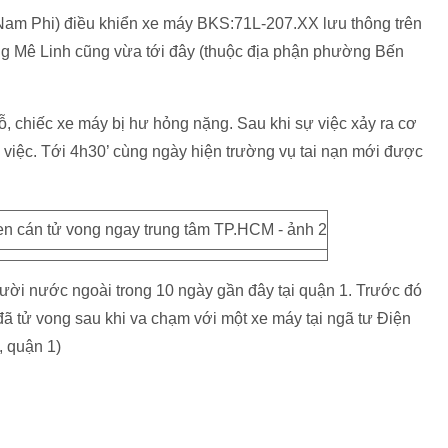
h Nam Phi) điều khiển xe máy BKS:71L-207.XX lưu thông trên
Mê Linh cũng vừa tới đây (thuộc địa phận phường Bến
ỗ, chiếc xe máy bị hư hỏng nặng. Sau khi sự việc xảy ra cơ
 việc. Tới 4h30’ cùng ngày hiện trường vụ tai nạn mới được
người nước ngoài trong 10 ngày gần đây tại quận 1. Trước đó
ã tử vong sau khi va chạm với một xe máy tại ngã tư Điện
 quận 1)