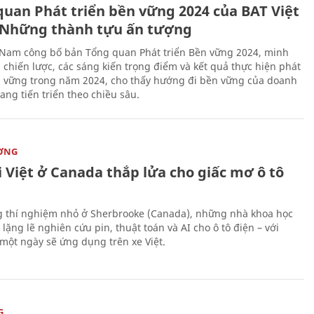
quan Phát triển bền vững 2024 của BAT Việt
Những thành tựu ấn tượng
 Nam công bố bản Tổng quan Phát triển Bền vững 2024, minh
 chiến lược, các sáng kiến trọng điểm và kết quả thực hiện phát
n vững trong năm 2024, cho thấy hướng đi bền vững của doanh
ang tiến triển theo chiều sâu.
ỜNG
 Việt ở Canada thắp lửa cho giấc mơ ô tô
 thí nghiệm nhỏ ở Sherbrooke (Canada), những nhà khoa học
lặng lẽ nghiên cứu pin, thuật toán và AI cho ô tô điện – với
 một ngày sẽ ứng dụng trên xe Việt.
G