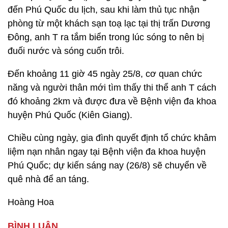
đến Phú Quốc du lịch, sau khi làm thủ tục nhận
phòng từ một khách sạn toạ lạc tại thị trấn Dương
Đông, anh T ra tắm biển trong lúc sóng to nên bị
đuối nước và sóng cuốn trôi.
Đến khoảng 11 giờ 45 ngày 25/8, cơ quan chức
năng và người thân mới tìm thấy thi thể anh T cách
đó khoảng 2km và được đưa về Bệnh viện đa khoa
huyện Phú Quốc (Kiên Giang).
Chiều cùng ngày, gia đình quyết định tổ chức khâm
liệm nạn nhân ngay tại Bệnh viện đa khoa huyện
Phú Quốc; dự kiến sáng nay (26/8) sẽ chuyển về
quê nhà để an táng.
Hoàng Hoa