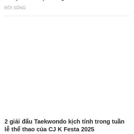
ĐỜI SỐNG
2 giải đấu Taekwondo kịch tính trong tuần
lễ thể thao của CJ K Festa 2025