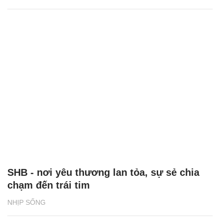
SHB - nơi yêu thương lan tỏa, sự sẻ chia
chạm đến trái tim
NHỊP SỐNG