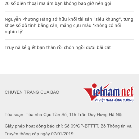
20 số điện thoại ma ám bạn không bao giờ nên gọi
Nguyễn Phương Hằng sở hữu khối tài sản "siêu khủng", từng
khoe sổ đỏ tính bằng cân, mắng cựu mẫu 'không có nổi
nghìn tỷ'
Truy nã kẻ giết bạn thân rồi chôn ngồi dưới bãi cát
CHUYÊN TRANG CỦA BÁO
Tòa soạn: Tòa nhà Cục Tần Số, 115 Trần Duy Hưng Hà Nội
Giấy phép hoạt động báo chí: Số 09/GP-BTTTT, Bộ Thông tin và
Truyền thông cấp ngày 07/01/2019.