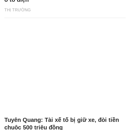
THỊ TRƯỜNG
Tuyên Quang: Tài xế tố bị giữ xe, đòi tiền
chuộc 500 triệu đồng