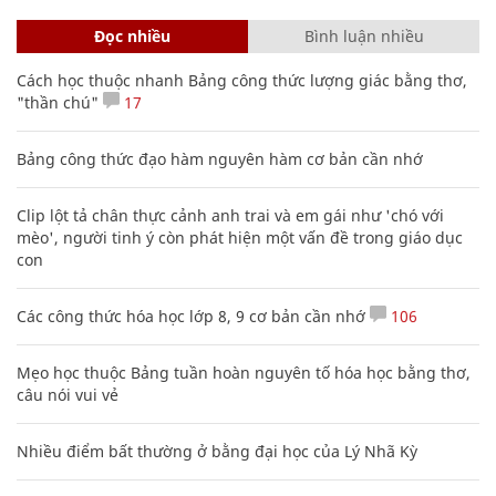
Đọc nhiều
Bình luận nhiều
Cách học thuộc nhanh Bảng công thức lượng giác bằng thơ,
"thần chú"
17
Bảng công thức đạo hàm nguyên hàm cơ bản cần nhớ
Clip lột tả chân thực cảnh anh trai và em gái như 'chó với
mèo', người tinh ý còn phát hiện một vấn đề trong giáo dục
con
Các công thức hóa học lớp 8, 9 cơ bản cần nhớ
106
Mẹo học thuộc Bảng tuần hoàn nguyên tố hóa học bằng thơ,
câu nói vui vẻ
Nhiều điểm bất thường ở bằng đại học của Lý Nhã Kỳ