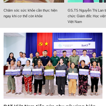
Chăm sóc sức khỏe cần thực hiện
GS.TS Nguyễn Thị Lan ti
ngay khi cơ thể còn khỏe
chức Giám đốc Học viện
Việt Nam