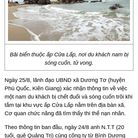
Bãi biển thuộc ấp Cửa Lấp, nơi du khách nam bị
sóng cuốn, tử vong.
Ngày 25/8, lãnh đạo UBND xã Dương Tơ (huyện
Phú Quốc, Kiên Giang) xác nhận thông tin về việc
một nam du khách bị chết đuối và sóng cuốn trôi khi
tắm tại khu vực ấp Cửa Lấp nằm trên địa bàn xã.
Cơ quan chức năng đã tìm thấy thi thể nạn nhân.
Theo thông tin ban đầu, ngày 24/8 anh N.T.T (20
tuổi, quê Quảng Trị) cùng công ty từ Bình Dương