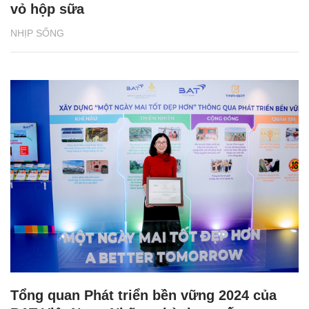
vỏ hộp sữa
NHỊP SỐNG
Tổng quan Phát triển bền vững 2024 của