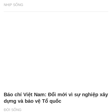
NHỊP SỐNG
Báo chí Việt Nam: Đổi mới vì sự nghiệp xây
dựng và bảo vệ Tổ quốc
ĐỜI SỐNG