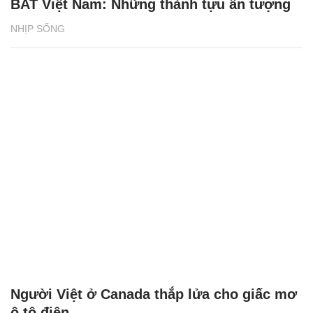
BAT Việt Nam: Những thành tựu ấn tượng
NHỊP SỐNG
Người Việt ở Canada thắp lửa cho giấc mơ
ô tô điện