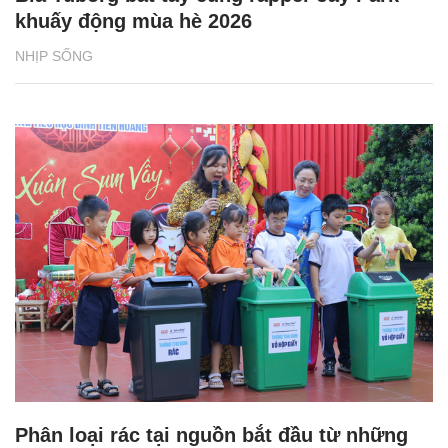
khuấy động mùa hè 2026
NHỊP SỐNG
Phân loại rác tại nguồn bắt đầu từ những