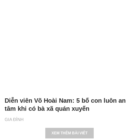
Diễn viên Võ Hoài Nam: 5 bố con luôn an
tâm khi có bà xã quán xuyến
GIA ĐÌNH
XEM THÊM BÀI VIẾT