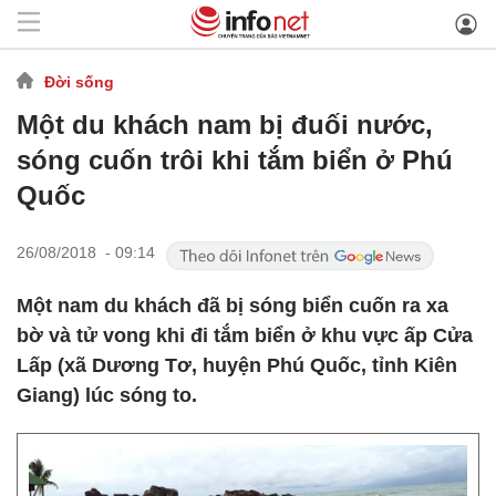
Đời sống
Một du khách nam bị đuối nước,
sóng cuốn trôi khi tắm biển ở Phú
Quốc
26/08/2018 - 09:14
Một nam du khách đã bị sóng biển cuốn ra xa
bờ và tử vong khi đi tắm biển ở khu vực ấp Cửa
Lấp (xã Dương Tơ, huyện Phú Quốc, tỉnh Kiên
Giang) lúc sóng to.