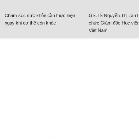
Chăm sóc sức khỏe cần thực hiện
GS.TS Nguyễn Thị Lan ti
ngay khi cơ thể còn khỏe
chức Giám đốc Học viện
Việt Nam