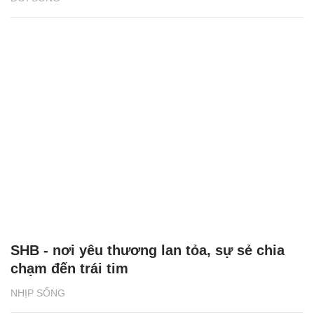
SHB - nơi yêu thương lan tỏa, sự sẻ chia
chạm đến trái tim
NHỊP SỐNG