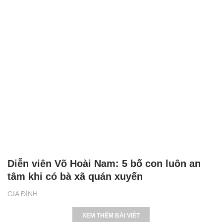
Diễn viên Võ Hoài Nam: 5 bố con luôn an
tâm khi có bà xã quán xuyến
GIA ĐÌNH
XEM THÊM BÀI VIẾT