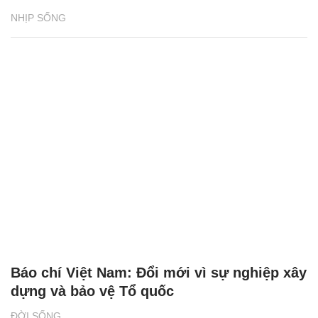
NHỊP SỐNG
Báo chí Việt Nam: Đổi mới vì sự nghiệp xây
dựng và bảo vệ Tổ quốc
ĐỜI SỐNG