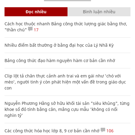
Đọc nhiều
Bình luận nhiều
Cách học thuộc nhanh Bảng công thức lượng giác bằng thơ,
"thần chú"
17
Nhiều điểm bất thường ở bằng đại học của Lý Nhã Kỳ
Bảng công thức đạo hàm nguyên hàm cơ bản cần nhớ
Clip lột tả chân thực cảnh anh trai và em gái như 'chó với
mèo', người tinh ý còn phát hiện một vấn đề trong giáo dục
con
Nguyễn Phương Hằng sở hữu khối tài sản "siêu khủng", từng
khoe sổ đỏ tính bằng cân, mắng cựu mẫu 'không có nổi
nghìn tỷ'
Các công thức hóa học lớp 8, 9 cơ bản cần nhớ
106