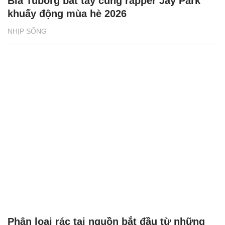
Bia Tuborg bắt tay cùng rapper Jay Park
khuấy động mùa hè 2026
NHỊP SỐNG
Phân loại rác tại nguồn bắt đầu từ những