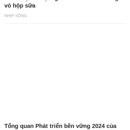
vỏ hộp sữa
NHỊP SỐNG
Tổng quan Phát triển bền vững 2024 của