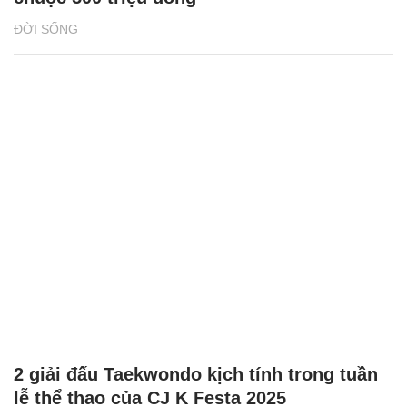
ĐỜI SỐNG
2 giải đấu Taekwondo kịch tính trong tuần
lễ thể thao của CJ K Festa 2025