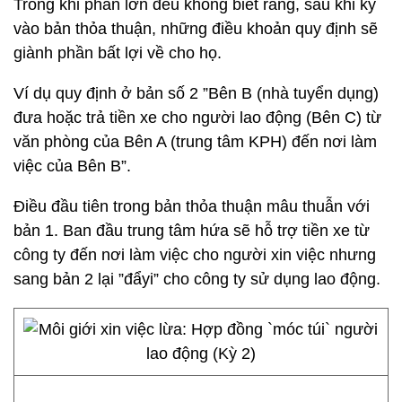
Trong khi phần lớn đều không biết rằng, sau khi ký
vào bản thỏa thuận, những điều khoản quy định sẽ
giành phần bất lợi về cho họ.
Ví dụ quy định ở bản số 2 ”Bên B (nhà tuyển dụng)
đưa hoặc trả tiền xe cho người lao động (Bên C) từ
văn phòng của Bên A (trung tâm KPH) đến nơi làm
việc của Bên B”.
Điều đầu tiên trong bản thỏa thuận mâu thuẫn với
bản 1. Ban đầu trung tâm hứa sẽ hỗ trợ tiền xe từ
công ty đến nơi làm việc cho người xin việc nhưng
sang bản 2 lại ”đẩyi” cho công ty sử dụng lao động.