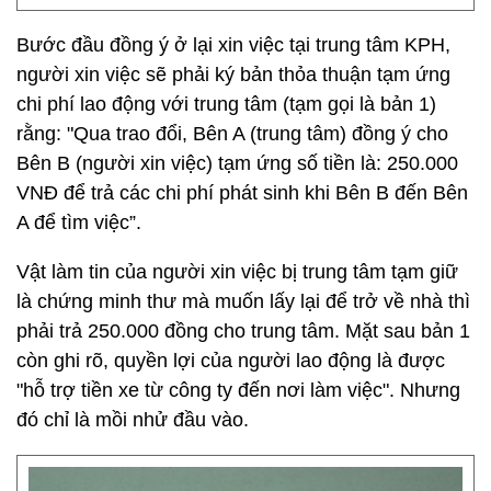
Bước đầu đồng ý ở lại xin việc tại trung tâm KPH,
người xin việc sẽ phải ký bản thỏa thuận tạm ứng
chi phí lao động với trung tâm (tạm gọi là bản 1)
rằng: "Qua trao đổi, Bên A (trung tâm) đồng ý cho
Bên B (người xin việc) tạm ứng số tiền là: 250.000
VNĐ để trả các chi phí phát sinh khi Bên B đến Bên
A để tìm việc”.
Vật làm tin của người xin việc bị trung tâm tạm giữ
là chứng minh thư mà muốn lấy lại để trở về nhà thì
phải trả 250.000 đồng cho trung tâm. Mặt sau bản 1
còn ghi rõ, quyền lợi của người lao động là được
"hỗ trợ tiền xe từ công ty đến nơi làm việc". Nhưng
đó chỉ là mồi nhử đầu vào.