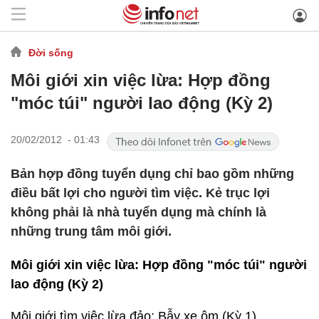
Đời sống
Môi giới xin việc lừa: Hợp đồng
"móc túi" người lao động (Kỳ 2)
20/02/2012 - 01:43
Bản hợp đồng tuyển dụng chỉ bao gồm những
điều bất lợi cho người tìm việc. Kẻ trục lợi
không phải là nhà tuyển dụng mà chính là
những trung tâm môi giới.
Môi giới xin việc lừa: Hợp đồng "móc túi" người
lao động (Kỳ 2)
Môi giới tìm việc lừa đảo: Bẫy xe ôm (Kỳ 1)