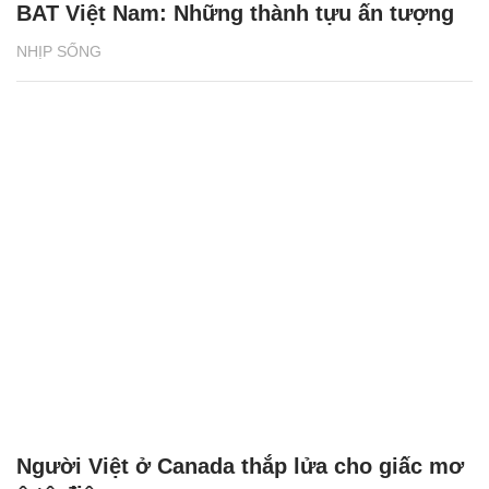
BAT Việt Nam: Những thành tựu ấn tượng
NHỊP SỐNG
Người Việt ở Canada thắp lửa cho giấc mơ