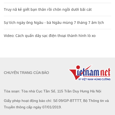
Truy nã kẻ giết bạn thân rồi chôn ngồi dưới bãi cát
Sự tích ngày ông Ngâu - bà Ngâu mùng 7 tháng 7 âm lịch
Video: Cách quấn dây sạc điện thoại thành hình lò xo
CHUYÊN TRANG CỦA BÁO
Tòa soạn: Tòa nhà Cục Tần Số, 115 Trần Duy Hưng Hà Nội
Giấy phép hoạt động báo chí: Số 09/GP-BTTTT, Bộ Thông tin và
Truyền thông cấp ngày 07/01/2019.