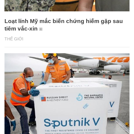
Loạt lính Mỹ mắc biến chứng hiếm gặp sau
tiêm vắc-xin
THẾ GIỚI