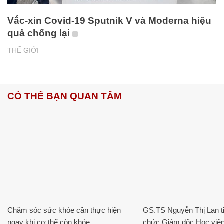
Vắc-xin Covid-19 Sputnik V và Moderna hiệu
quả chống lại
THẾ GIỚI
CÓ THỂ BẠN QUAN TÂM
Chăm sóc sức khỏe cần thực hiện
GS.TS Nguyễn Thị Lan ti
ngay khi cơ thể còn khỏe
chức Giám đốc Học viện