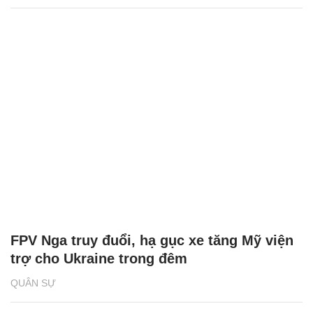
FPV Nga truy đuổi, hạ gục xe tăng Mỹ viện
trợ cho Ukraine trong đêm
QUÂN SỰ