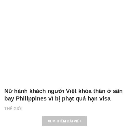
Nữ hành khách người Việt khỏa thân ở sân
bay Philippines vì bị phạt quá hạn visa
THẾ GIỚI
XEM THÊM BÀI VIẾT