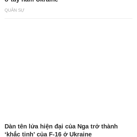
QUÂN SỰ
Dàn tên lửa hiện đại của Nga trở thành
‘khắc tinh’ của F-16 ở Ukraine