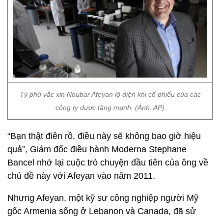
Tỷ phú vắc xin Noubar Afeyan lộ diện khi cổ phiếu của các
công ty dược tăng mạnh. (Ảnh: AP)
“Bạn thật điên rồ, điều này sẽ không bao giờ hiệu
quả”, Giám đốc điều hành Moderna Stephane
Bancel nhớ lại cuộc trò chuyện đầu tiên của ông về
chủ đề này với Afeyan vào năm 2011.
Nhưng Afeyan, một kỹ sư công nghiệp người Mỹ
gốc Armenia sống ở Lebanon và Canada, đã sử