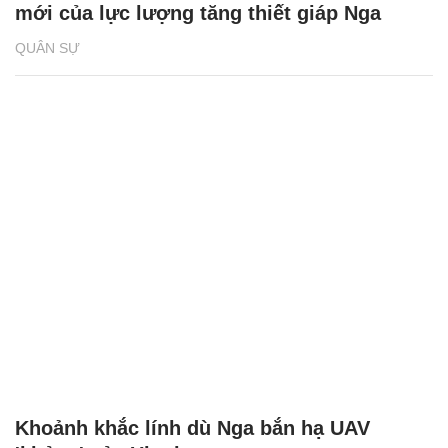
mới của lực lượng tăng thiết giáp Nga
QUÂN SỰ
Khoảnh khắc lính dù Nga bắn hạ UAV