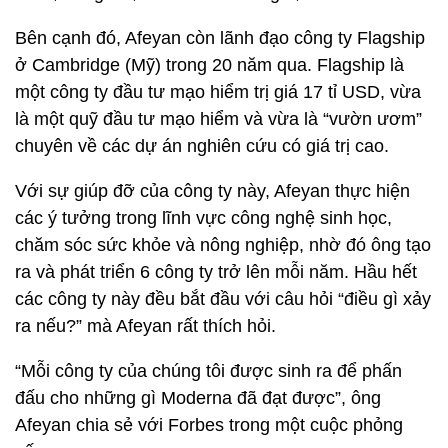
Bên cạnh đó, Afeyan còn lãnh đạo công ty Flagship
ở Cambridge (Mỹ) trong 20 năm qua. Flagship là
một công ty đầu tư mạo hiểm trị giá 17 tỉ USD, vừa
là một quỹ đầu tư mạo hiểm và vừa là “vườn ươm”
chuyên về các dự án nghiên cứu có giá trị cao.
Với sự giúp đỡ của công ty này, Afeyan thực hiện
các ý tưởng trong lĩnh vực công nghệ sinh học,
chăm sóc sức khỏe và nông nghiệp, nhờ đó ông tạo
ra và phát triển 6 công ty trở lên mỗi năm. Hầu hết
các công ty này đều bắt đầu với câu hỏi “điều gì xảy
ra nếu?” mà Afeyan rất thích hỏi.
“Mỗi công ty của chúng tôi được sinh ra để phấn
đấu cho những gì Moderna đã đạt được”, ông
Afeyan chia sẻ với Forbes trong một cuộc phỏng