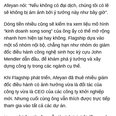
Afeyan nói: “Nếu không có đại dịch, chúng tôi có lẽ
sẽ không bị ám ảnh bởi ý tưởng này như bây giờ”.
Dòng tiền nhiều cũng sẽ kiểm tra xem liệu mô hình
“kinh doanh song song” của ông ấy có thể mở rộng
nhanh hơn hiện tại hay không. Flagship dựa vào
một số nhóm nội bộ, chẳng hạn như nhóm do giám
đốc điều hành công nghệ sinh học kỳ cựu John
Mendler dẫn đầu, để khám phá ý tưởng và xây
dựng công ty trong các ngành cụ thể.
Khi Flagship phát triển, Afeyan đã thuê nhiều giám
đốc điều hành có ảnh hưởng vừa là đối tác của
công ty vừa là CEO của các công ty khởi nghiệp
mới. Nhưng cuối cùng ông vẫn thích được trực tiếp
tham gia vào tất cả các dự án.