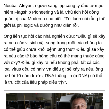
Noubar Afeyan, người sáng lập công ty đầu tư mạo
hiểm Flagship Pioneering và là Chủ tịch hội đồng
quản trị của Moderna cho biết: “Tôi luôn nói rằng thế
giới là phi logic và dường như điên rồ”.
Ông liên tục hỏi các nhà nghiên cứu: “Điều gì sẽ xảy
ra nếu các vi sinh vật sống trong ruột của chúng ta
có thể giúp chữa khỏi bệnh ung thư? Điều gì sẽ xảy
ra nếu các tế bào hồng cầu có thể mang thuốc cùng
với oxy? Điều gì xảy ra nếu không phải tất cả các
loại virus đều có hại? Và điều gì sẽ xảy ra nếu, ông
tự hỏi 10 năm trước, RNA thông tin (mRNA) có thể
là trụ cột của liệu pháp điều trị?”.