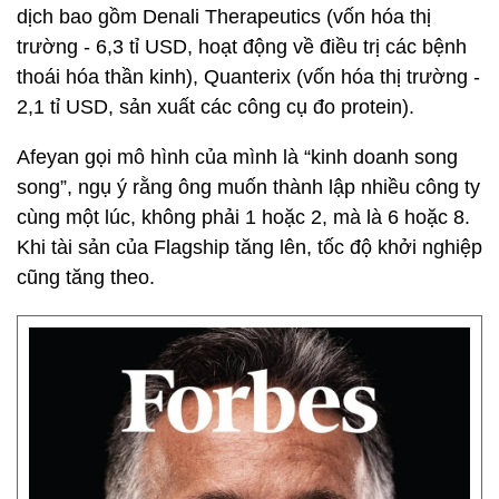
dịch bao gồm Denali Therapeutics (vốn hóa thị
trường - 6,3 tỉ USD, hoạt động về điều trị các bệnh
thoái hóa thần kinh), Quanterix (vốn hóa thị trường -
2,1 tỉ USD, sản xuất các công cụ đo protein).
Afeyan gọi mô hình của mình là “kinh doanh song
song”, ngụ ý rằng ông muốn thành lập nhiều công ty
cùng một lúc, không phải 1 hoặc 2, mà là 6 hoặc 8.
Khi tài sản của Flagship tăng lên, tốc độ khởi nghiệp
cũng tăng theo.