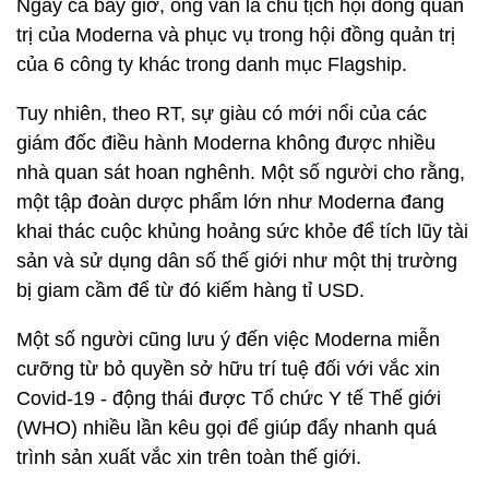
Ngay cả bây giờ, ông vẫn là chủ tịch hội đồng quản
trị của Moderna và phục vụ trong hội đồng quản trị
của 6 công ty khác trong danh mục Flagship.
Tuy nhiên, theo RT, sự giàu có mới nổi của các
giám đốc điều hành Moderna không được nhiều
nhà quan sát hoan nghênh. Một số người cho rằng,
một tập đoàn dược phẩm lớn như Moderna đang
khai thác cuộc khủng hoảng sức khỏe để tích lũy tài
sản và sử dụng dân số thế giới như một thị trường
bị giam cầm để từ đó kiếm hàng tỉ USD.
Một số người cũng lưu ý đến việc Moderna miễn
cưỡng từ bỏ quyền sở hữu trí tuệ đối với vắc xin
Covid-19 - động thái được Tổ chức Y tế Thế giới
(WHO) nhiều lần kêu gọi để giúp đẩy nhanh quá
trình sản xuất vắc xin trên toàn thế giới.