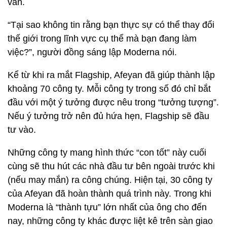
vấn.
“Tại sao không tin rằng bạn thực sự có thể thay đổi
thế giới trong lĩnh vực cụ thể mà bạn đang làm
việc?”, người đồng sáng lập Moderna nói.
Kể từ khi ra mắt Flagship, Afeyan đã giúp thành lập
khoảng 70 công ty. Mỗi công ty trong số đó chỉ bắt
đầu với một ý tưởng được nêu trong “tưởng tượng”.
Nếu ý tưởng trở nên đủ hứa hẹn, Flagship sẽ đầu
tư vào.
Những công ty mang hình thức “con tốt” này cuối
cùng sẽ thu hút các nhà đầu tư bên ngoài trước khi
(nếu may mắn) ra công chúng. Hiện tại, 30 công ty
của Afeyan đã hoàn thành quá trình này. Trong khi
Moderna là “thành tựu” lớn nhất của ông cho đến
nay, những công ty khác được liệt kê trên sàn giao