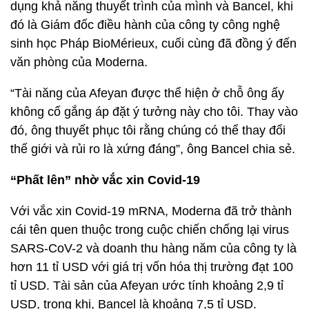
dụng khả năng thuyết trình của mình và Bancel, khi
đó là Giám đốc điều hành của công ty công nghệ
sinh học Pháp BioMérieux, cuối cùng đã đồng ý đến
văn phòng của Moderna.
“Tài năng của Afeyan được thể hiện ở chỗ ông ấy
không cố gắng áp đặt ý tưởng này cho tôi. Thay vào
đó, ông thuyết phục tôi rằng chúng có thể thay đổi
thế giới và rủi ro là xứng đáng”, ông Bancel chia sẻ.
“Phất lên” nhờ vắc xin Covid-19
Với vắc xin Covid-19 mRNA, Moderna đã trở thành
cái tên quen thuộc trong cuộc chiến chống lại virus
SARS-CoV-2 và doanh thu hàng năm của công ty là
hơn 11 tỉ USD với giá trị vốn hóa thị trường đạt 100
tỉ USD. Tài sản của Afeyan ước tính khoảng 2,9 tỉ
USD, trong khi, Bancel là khoảng 7,5 tỉ USD.