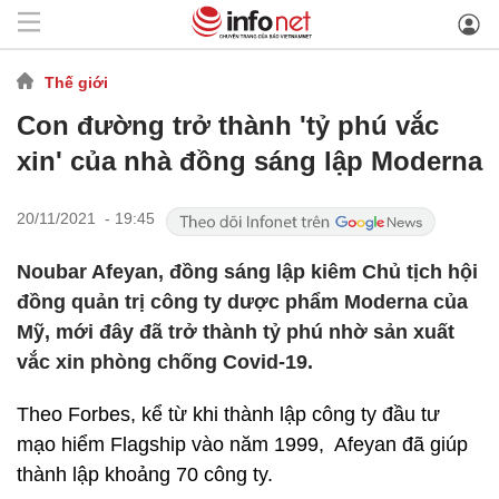
Thế giới
Con đường trở thành 'tỷ phú vắc
xin' của nhà đồng sáng lập Moderna
20/11/2021 - 19:45
Noubar Afeyan, đồng sáng lập kiêm Chủ tịch hội
đồng quản trị công ty dược phẩm Moderna của
Mỹ, mới đây đã trở thành tỷ phú nhờ sản xuất
vắc xin phòng chống Covid-19.
Theo Forbes, kể từ khi thành lập công ty đầu tư
mạo hiểm Flagship vào năm 1999, Afeyan đã giúp
thành lập khoảng 70 công ty.