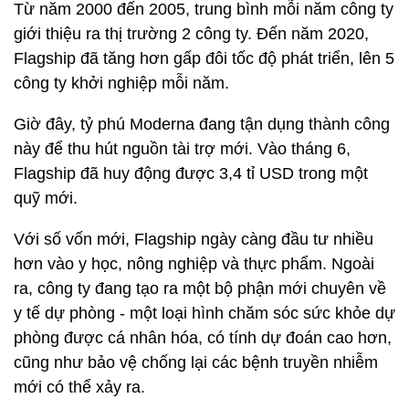
Từ năm 2000 đến 2005, trung bình mỗi năm công ty
giới thiệu ra thị trường 2 công ty. Đến năm 2020,
Flagship đã tăng hơn gấp đôi tốc độ phát triển, lên 5
công ty khởi nghiệp mỗi năm.
Giờ đây, tỷ phú Moderna đang tận dụng thành công
này để thu hút nguồn tài trợ mới. Vào tháng 6,
Flagship đã huy động được 3,4 tỉ USD trong một
quỹ mới.
Với số vốn mới, Flagship ngày càng đầu tư nhiều
hơn vào y học, nông nghiệp và thực phẩm. Ngoài
ra, công ty đang tạo ra một bộ phận mới chuyên về
y tế dự phòng - một loại hình chăm sóc sức khỏe dự
phòng được cá nhân hóa, có tính dự đoán cao hơn,
cũng như bảo vệ chống lại các bệnh truyền nhiễm
mới có thể xảy ra.