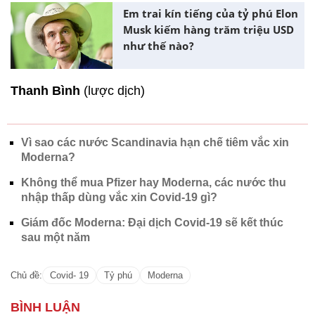
Em trai kín tiếng của tỷ phú Elon
Musk kiếm hàng trăm triệu USD
như thế nào?
Thanh Bình
(lược dịch)
Vì sao các nước Scandinavia hạn chế tiêm vắc xin
Moderna?
Không thể mua Pfizer hay Moderna, các nước thu
nhập thấp dùng vắc xin Covid-19 gì?
Giám đốc Moderna: Đại dịch Covid-19 sẽ kết thúc
sau một năm
Chủ đề:
Covid- 19
Tỷ phú
Moderna