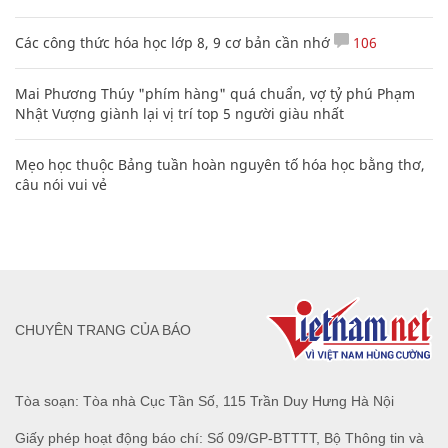
Các công thức hóa học lớp 8, 9 cơ bản cần nhớ
106
Mai Phương Thúy "phím hàng" quá chuẩn, vợ tỷ phú Phạm
Nhật Vượng giành lại vị trí top 5 người giàu nhất
Mẹo học thuộc Bảng tuần hoàn nguyên tố hóa học bằng thơ,
câu nói vui vẻ
CHUYÊN TRANG CỦA BÁO
Tòa soạn: Tòa nhà Cục Tần Số, 115 Trần Duy Hưng Hà Nội
Giấy phép hoạt động báo chí: Số 09/GP-BTTTT, Bộ Thông tin và