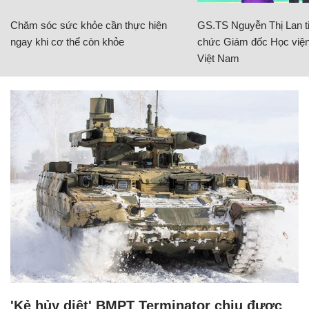
Chăm sóc sức khỏe cần thực hiện
GS.TS Nguyễn Thị Lan ti
ngay khi cơ thể còn khỏe
chức Giám đốc Học viện
Việt Nam
'Kẻ hủy diệt' BMPT Terminator chịu được