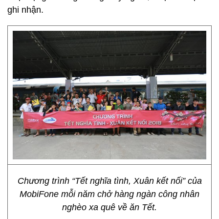
ghi nhận.
Chương trình “Tết nghĩa tình, Xuân kết nối” của
MobiFone mỗi năm chở hàng ngàn công nhân
nghèo xa quê về ăn Tết.