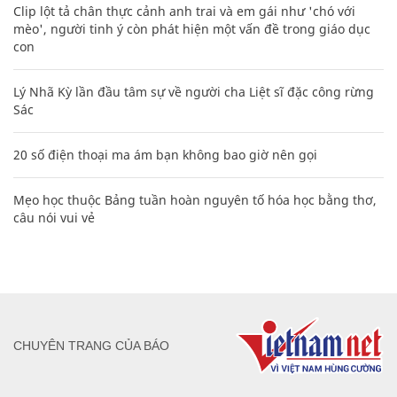
Clip lột tả chân thực cảnh anh trai và em gái như 'chó với
mèo', người tinh ý còn phát hiện một vấn đề trong giáo dục
con
Lý Nhã Kỳ lần đầu tâm sự về người cha Liệt sĩ đặc công rừng
Sác
20 số điện thoại ma ám bạn không bao giờ nên gọi
Mẹo học thuộc Bảng tuần hoàn nguyên tố hóa học bằng thơ,
câu nói vui vẻ
CHUYÊN TRANG CỦA BÁO