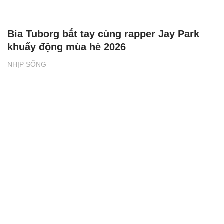
Bia Tuborg bắt tay cùng rapper Jay Park
khuấy động mùa hè 2026
NHỊP SỐNG