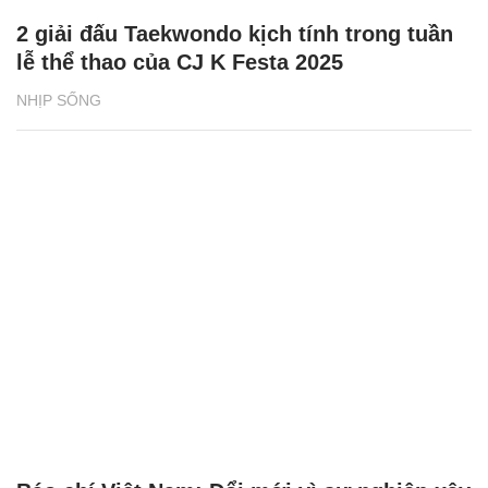
2 giải đấu Taekwondo kịch tính trong tuần
lễ thể thao của CJ K Festa 2025
NHỊP SỐNG