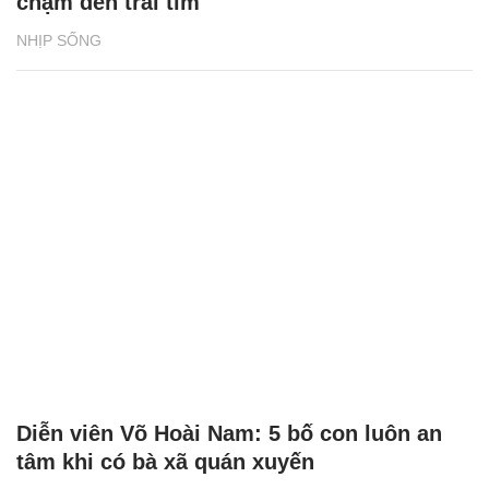
chạm đến trái tim
NHỊP SỐNG
Diễn viên Võ Hoài Nam: 5 bố con luôn an
tâm khi có bà xã quán xuyến