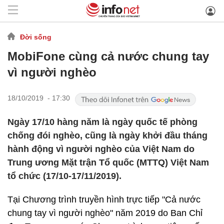
Đời sống
MobiFone cùng cả nước chung tay
vì người nghèo
18/10/2019 - 17:30
Ngày 17/10 hàng năm là ngày quốc tế phòng
chống đói nghèo, cũng là ngày khởi đầu tháng
hành động vì người nghèo của Việt Nam do
Trung ương Mặt trận Tổ quốc (MTTQ) Việt Nam
tổ chức (17/10-17/11/2019).
Tại Chương trình truyền hình trực tiếp "Cả nước
chung tay vì người nghèo" năm 2019 do Ban Chỉ