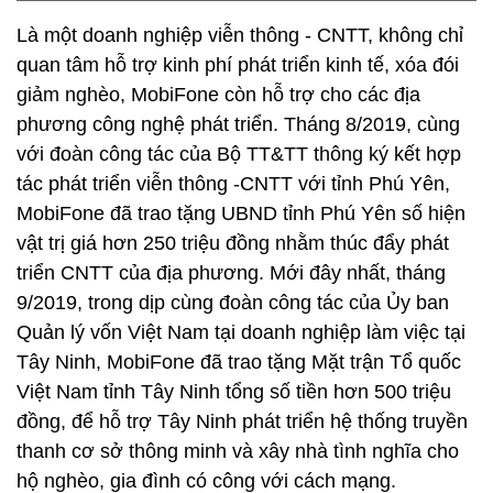
Là một doanh nghiệp viễn thông - CNTT, không chỉ
quan tâm hỗ trợ kinh phí phát triển kinh tế, xóa đói
giảm nghèo, MobiFone còn hỗ trợ cho các địa
phương công nghệ phát triển. Tháng 8/2019, cùng
với đoàn công tác của Bộ TT&TT thông ký kết hợp
tác phát triển viễn thông -CNTT với tỉnh Phú Yên,
MobiFone đã trao tặng UBND tỉnh Phú Yên số hiện
vật trị giá hơn 250 triệu đồng nhằm thúc đẩy phát
triển CNTT của địa phương. Mới đây nhất, tháng
9/2019, trong dịp cùng đoàn công tác của Ủy ban
Quản lý vốn Việt Nam tại doanh nghiệp làm việc tại
Tây Ninh, MobiFone đã trao tặng Mặt trận Tổ quốc
Việt Nam tỉnh Tây Ninh tổng số tiền hơn 500 triệu
đồng, để hỗ trợ Tây Ninh phát triển hệ thống truyền
thanh cơ sở thông minh và xây nhà tình nghĩa cho
hộ nghèo, gia đình có công với cách mạng.