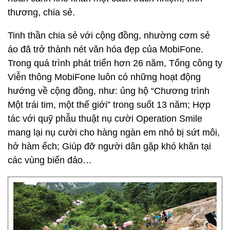
thương, chia sẻ.
Tinh thần chia sẻ với cộng đồng, nhường cơm sẻ
áo đã trở thành nét văn hóa đẹp của MobiFone.
Trong quá trình phát triển hơn 26 năm, Tổng công ty
Viễn thông MobiFone luôn có những hoạt động
hướng về cộng đồng, như: ủng hộ “Chương trình
Một trái tim, một thế giới” trong suốt 13 năm; Hợp
tác với quỹ phẫu thuật nụ cười Operation Smile
mang lại nụ cười cho hàng ngàn em nhỏ bị sứt môi,
hở hàm ếch; Giúp đỡ người dân gặp khó khăn tại
các vùng biển đảo…