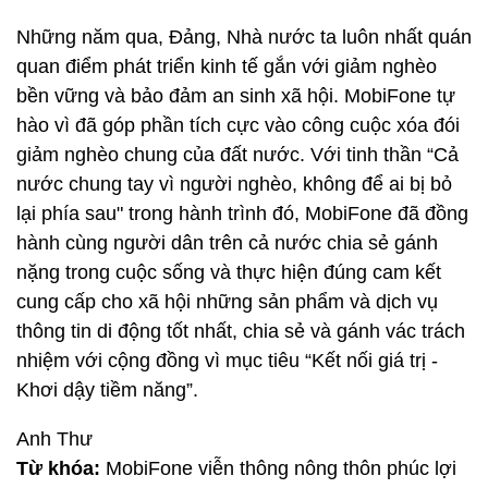
Những năm qua, Đảng, Nhà nước ta luôn nhất quán
quan điểm phát triển kinh tế gắn với giảm nghèo
bền vững và bảo đảm an sinh xã hội. MobiFone tự
hào vì đã góp phần tích cực vào công cuộc xóa đói
giảm nghèo chung của đất nước. Với tinh thần “Cả
nước chung tay vì người nghèo, không để ai bị bỏ
lại phía sau" trong hành trình đó, MobiFone đã đồng
hành cùng người dân trên cả nước chia sẻ gánh
nặng trong cuộc sống và thực hiện đúng cam kết
cung cấp cho xã hội những sản phẩm và dịch vụ
thông tin di động tốt nhất, chia sẻ và gánh vác trách
nhiệm với cộng đồng vì mục tiêu “Kết nối giá trị -
Khơi dậy tiềm năng”.
Anh Thư
Từ khóa:
MobiFone viễn thông nông thôn phúc lợi