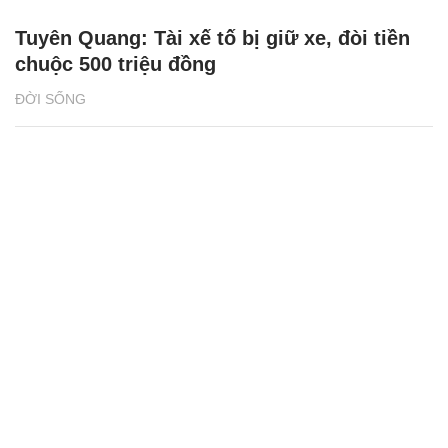
Tuyên Quang: Tài xế tố bị giữ xe, đòi tiền
chuộc 500 triệu đồng
ĐỜI SỐNG