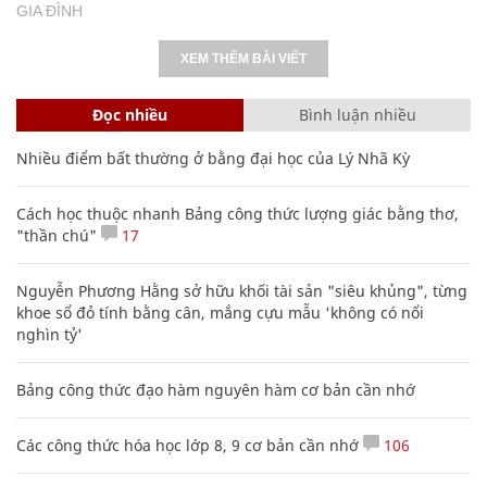
GIA ĐÌNH
XEM THÊM BÀI VIẾT
Đọc nhiều
Bình luận nhiều
Nhiều điểm bất thường ở bằng đại học của Lý Nhã Kỳ
Cách học thuộc nhanh Bảng công thức lượng giác bằng thơ,
"thần chú"
17
Nguyễn Phương Hằng sở hữu khối tài sản "siêu khủng", từng
khoe sổ đỏ tính bằng cân, mắng cựu mẫu 'không có nổi
nghìn tỷ'
Bảng công thức đạo hàm nguyên hàm cơ bản cần nhớ
Các công thức hóa học lớp 8, 9 cơ bản cần nhớ
106