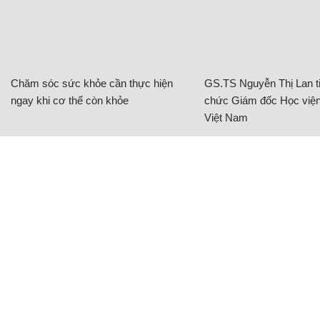
Chăm sóc sức khỏe cần thực hiện
GS.TS Nguyễn Thị Lan ti
ngay khi cơ thể còn khỏe
chức Giám đốc Học viện
Việt Nam