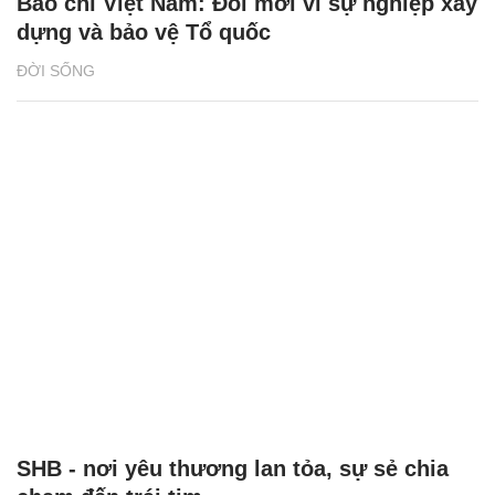
Báo chí Việt Nam: Đổi mới vì sự nghiệp xây
dựng và bảo vệ Tổ quốc
ĐỜI SỐNG
SHB - nơi yêu thương lan tỏa, sự sẻ chia