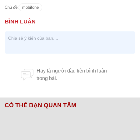
Chủ đề:
mobifone
CÓ THỂ BẠN QUAN TÂM