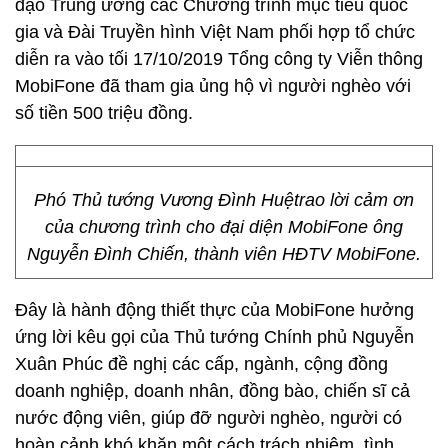
đạo Trung ương các Chương trình mục tiêu quốc
gia và Đài Truyền hình Việt Nam phối hợp tổ chức
diễn ra vào tối 17/10/2019 Tổng công ty Viễn thông
MobiFone đã tham gia ủng hộ vì người nghèo với
số tiền 500 triệu đồng.
Phó Thủ tướng Vương Đình Huệtrao lời cảm ơn
của chương trình cho đại diện MobiFone ông
Nguyễn Đình Chiến, thành viên HĐTV MobiFone.
Đây là hành động thiết thực của MobiFone hưởng
ứng lời kêu gọi của Thủ tướng Chính phủ Nguyễn
Xuân Phúc đề nghị các cấp, ngành, cộng đồng
doanh nghiệp, doanh nhân, đồng bào, chiến sĩ cả
nước động viên, giúp đỡ người nghèo, người có
hoàn cảnh khó khăn một cách trách nhiệm, tình