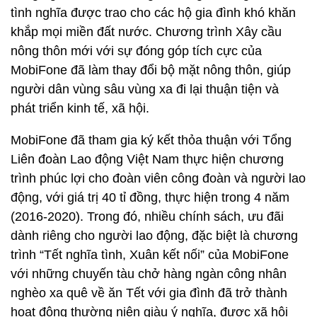
tình nghĩa được trao cho các hộ gia đình khó khăn
khắp mọi miền đất nước. Chương trình Xây cầu
nông thôn mới với sự đóng góp tích cực của
MobiFone đã làm thay đổi bộ mặt nông thôn, giúp
người dân vùng sâu vùng xa đi lại thuận tiện và
phát triển kinh tế, xã hội.
MobiFone đã tham gia ký kết thỏa thuận với Tổng
Liên đoàn Lao động Việt Nam thực hiện chương
trình phúc lợi cho đoàn viên công đoàn và người lao
động, với giá trị 40 tỉ đồng, thực hiện trong 4 năm
(2016-2020). Trong đó, nhiều chính sách, ưu đãi
dành riêng cho người lao động, đặc biệt là chương
trình “Tết nghĩa tình, Xuân kết nối” của MobiFone
với những chuyến tàu chở hàng ngàn công nhân
nghèo xa quê về ăn Tết với gia đình đã trở thành
hoạt động thường niên giàu ý nghĩa, được xã hội