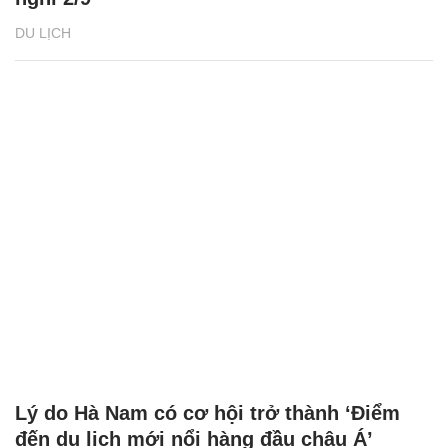
DU LỊCH
Lý do Hà Nam có cơ hội trở thành ‘Điểm
đến du lịch mới nổi hàng đầu châu Á’