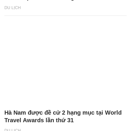
DU LỊCH
Hà Nam được đề cử 2 hạng mục tại World
Travel Awards lần thứ 31
DU LỊCH