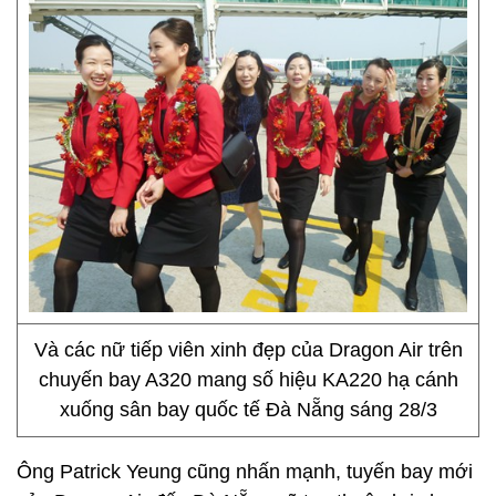
Và các nữ tiếp viên xinh đẹp của Dragon Air trên
chuyến bay A320 mang số hiệu KA220 hạ cánh
xuống sân bay quốc tế Đà Nẵng sáng 28/3
Ông Patrick Yeung cũng nhấn mạnh, tuyến bay mới