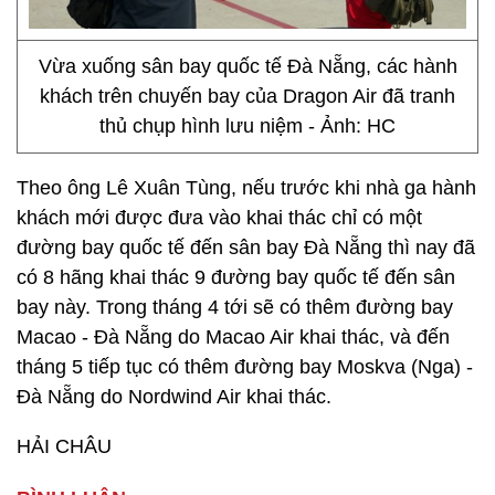
Vừa xuống sân bay quốc tế Đà Nẵng, các hành
khách trên chuyến bay của Dragon Air đã tranh
thủ chụp hình lưu niệm - Ảnh: HC
Theo ông Lê Xuân Tùng, nếu trước khi nhà ga hành
khách mới được đưa vào khai thác chỉ có một
đường bay quốc tế đến sân bay Đà Nẵng thì nay đã
có 8 hãng khai thác 9 đường bay quốc tế đến sân
bay này. Trong tháng 4 tới sẽ có thêm đường bay
Macao - Đà Nẵng do Macao Air khai thác, và đến
tháng 5 tiếp tục có thêm đường bay Moskva (Nga) -
Đà Nẵng do Nordwind Air khai thác.
HẢI CHÂU