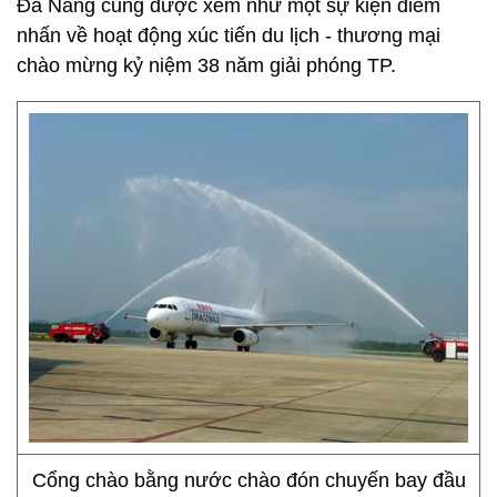
Đà Nẵng cũng được xem như một sự kiện điểm
nhấn về hoạt động xúc tiến du lịch - thương mại
chào mừng kỷ niệm 38 năm giải phóng TP.
Cổng chào bằng nước chào đón chuyến bay đầu