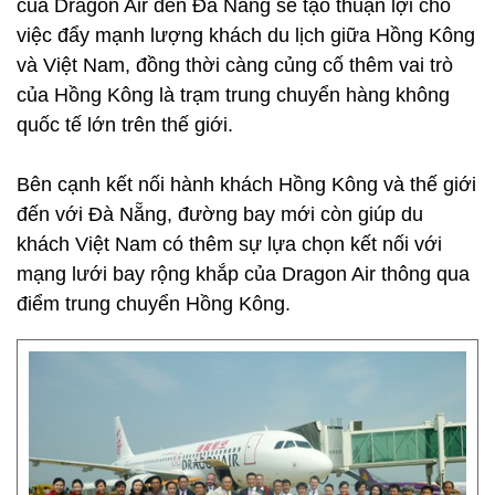
của Dragon Air đến Đà Nẵng sẽ tạo thuận lợi cho
việc đẩy mạnh lượng khách du lịch giữa Hồng Kông
và Việt Nam, đồng thời càng củng cố thêm vai trò
của Hồng Kông là trạm trung chuyển hàng không
quốc tế lớn trên thế giới.
Bên cạnh kết nối hành khách Hồng Kông và thế giới
đến với Đà Nẵng, đường bay mới còn giúp du
khách Việt Nam có thêm sự lựa chọn kết nối với
mạng lưới bay rộng khắp của Dragon Air thông qua
điểm trung chuyển Hồng Kông.