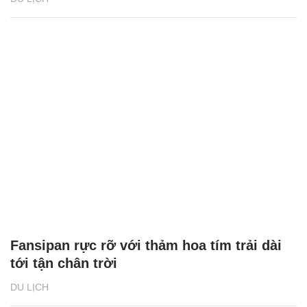
Fansipan rực rỡ với thảm hoa tím trải dài
tới tận chân trời
DU LỊCH