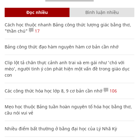
Đọc nhiều
Bình luận nhiều
Cách học thuộc nhanh Bảng công thức lượng giác bằng thơ,
"thần chú"
17
Bảng công thức đạo hàm nguyên hàm cơ bản cần nhớ
Clip lột tả chân thực cảnh anh trai và em gái như 'chó với
mèo', người tinh ý còn phát hiện một vấn đề trong giáo dục
con
Các công thức hóa học lớp 8, 9 cơ bản cần nhớ
106
Mẹo học thuộc Bảng tuần hoàn nguyên tố hóa học bằng thơ,
câu nói vui vẻ
Nhiều điểm bất thường ở bằng đại học của Lý Nhã Kỳ