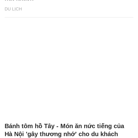
DU LỊCH
Bánh tôm hồ Tây - Món ăn nức tiếng của
Hà Nội 'gây thương nhớ' cho du khách