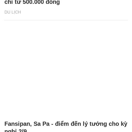
chỉ từ 500.000 đồng
DU LỊCH
Fansipan, Sa Pa - điểm đến lý tưởng cho kỳ
nghỉ 2/9