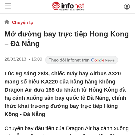
Chuyện lạ
Mở đường bay trực tiếp Hong Kong
– Đà Nẵng
28/03/2013 - 15:00
Lúc 9g sáng 28/3, chiếc máy bay Airbus A320
mang số hiệu KA220 của hãng hàng không
Dragon Air đưa 168 du khách từ Hồng Kông đã
hạ cánh xuống sân bay quốc tế Đà Nẵng, chính
thức khai trương đường bay trực tiếp Hồng
Kông - Đà Nẵng
Chuyến bay đầu tiên của Dragon Air hạ cánh xuống