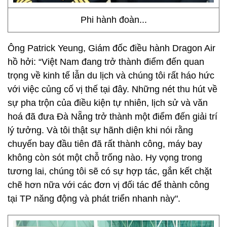
Phi hành đoàn...
Ông Patrick Yeung, Giám đốc điều hành Dragon Air
hồ hởi: “Việt Nam đang trở thành điểm đến quan
trọng về kinh tế lẫn du lịch và chúng tôi rất háo hức
với việc củng cố vị thế tại đây. Những nét thu hút về
sự pha trộn của điều kiện tự nhiên, lịch sử và văn
hoá đã đưa Đà Nẵng trở thành một điểm đến giải trí
lý tưởng. Và tôi thật sự hãnh diện khi nói rằng
chuyến bay đầu tiên đã rất thành công, máy bay
không còn sót một chỗ trống nào. Hy vọng trong
tương lai, chúng tôi sẽ có sự hợp tác, gắn kết chặt
chẽ hơn nữa với các đơn vị đối tác để thành công
tại TP năng động và phát triển nhanh này".