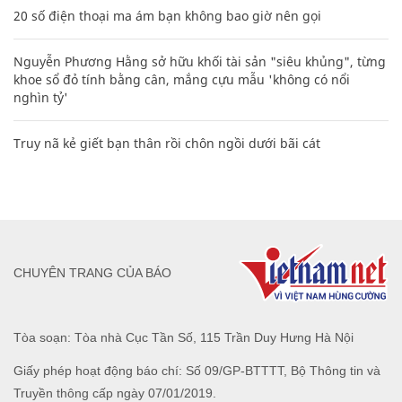
20 số điện thoại ma ám bạn không bao giờ nên gọi
Nguyễn Phương Hằng sở hữu khối tài sản "siêu khủng", từng
khoe sổ đỏ tính bằng cân, mắng cựu mẫu 'không có nổi
nghìn tỷ'
Truy nã kẻ giết bạn thân rồi chôn ngồi dưới bãi cát
CHUYÊN TRANG CỦA BÁO
Tòa soạn: Tòa nhà Cục Tần Số, 115 Trần Duy Hưng Hà Nội
Giấy phép hoạt động báo chí: Số 09/GP-BTTTT, Bộ Thông tin và
Truyền thông cấp ngày 07/01/2019.