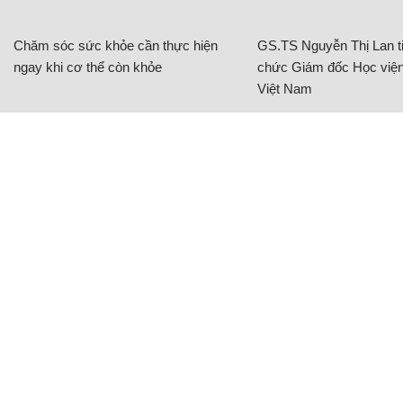
Chăm sóc sức khỏe cần thực hiện
GS.TS Nguyễn Thị Lan ti
ngay khi cơ thể còn khỏe
chức Giám đốc Học viện
Việt Nam