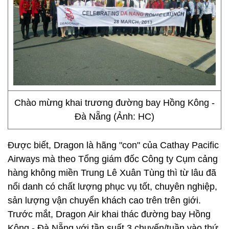
Chào mừng khai trương đường bay Hồng Kông -
Đà Nẵng (Ảnh: HC)
Được biết, Dragon là hãng "con" của Cathay Pacific
Airways mà theo Tổng giám đốc Công ty Cụm cảng
hàng không miền Trung Lê Xuân Tùng thì từ lâu đã
nổi danh có chất lượng phục vụ tốt, chuyên nghiệp,
sản lượng vận chuyển khách cao trên trên giới.
Trước mắt, Dragon Air khai thác đường bay Hồng
Kông - Đà Nẵng với tần suất 3 chuyến/tuần vào thứ