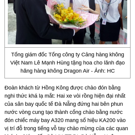
Tổng giám đốc Tổng công ty Cảng hàng không
Việt Nam Lê Mạnh Hùng tặng hoa cho lãnh đạo
hãng hàng không Dragon Air - Ảnh: HC
Đoàn khách từ Hồng Kông được chào đón bằng
nghi thức khá lạ mắt: Hai xe vòi rồng hiện đại nhất
của sân bay quốc tế Đà Nẵng đứng hai bên phun
nước vòng cung tạo thành cổng chào bằng nước
đón chiếc máy bay A320 mang số hiệu KA200 vào
vị trí đỗ trong tiếng vỗ tay chào mừng của các quan