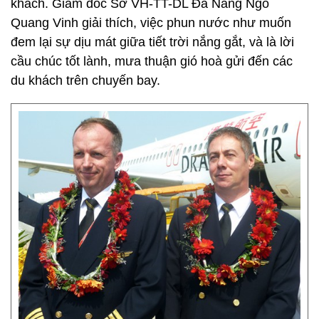
khách. Giám đốc Sở VH-TT-DL Đà Nẵng Ngô
Quang Vinh giải thích, việc phun nước như muốn
đem lại sự dịu mát giữa tiết trời nắng gắt, và là lời
cầu chúc tốt lành, mưa thuận gió hoà gửi đến các
du khách trên chuyến bay.