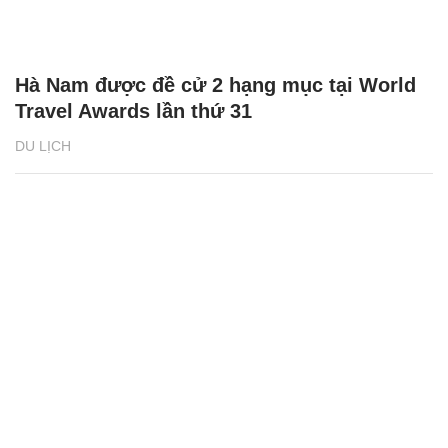
Hà Nam được đề cử 2 hạng mục tại World
Travel Awards lần thứ 31
DU LỊCH