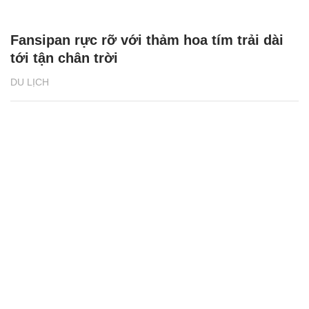
Fansipan rực rỡ với thảm hoa tím trải dài
tới tận chân trời
DU LỊCH