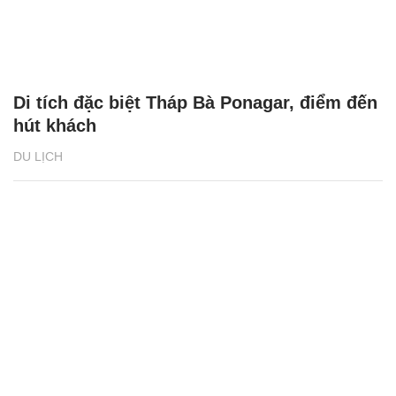
Di tích đặc biệt Tháp Bà Ponagar, điểm đến
hút khách
DU LỊCH