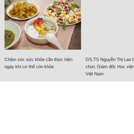
Chăm sóc sức khỏe cần thực hiện
GS.TS Nguyễn Thị Lan ti
ngay khi cơ thể còn khỏe
chức Giám đốc Học viện
Việt Nam