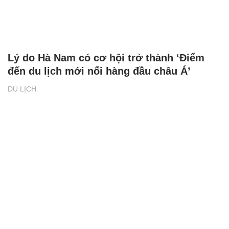
Lý do Hà Nam có cơ hội trở thành ‘Điểm
đến du lịch mới nổi hàng đầu châu Á’
DU LỊCH