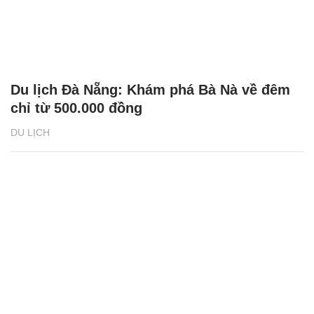
Du lịch Đà Nẵng: Khám phá Bà Nà về đêm
chỉ từ 500.000 đồng
DU LỊCH