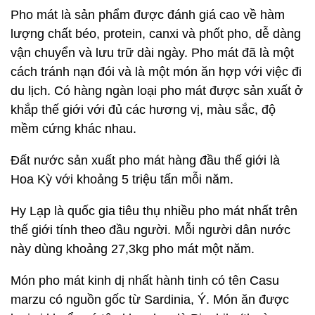
Pho mát là sản phẩm được đánh giá cao về hàm
lượng chất béo, protein, canxi và phốt pho, dễ dàng
vận chuyển và lưu trữ dài ngày. Pho mát đã là một
cách tránh nạn đói và là một món ăn hợp với việc đi
du lịch. Có hàng ngàn loại pho mát được sản xuất ở
khắp thế giới với đủ các hương vị, màu sắc, độ
mềm cứng khác nhau.
Đất nước sản xuất pho mát hàng đầu thế giới là
Hoa Kỳ với khoảng 5 triệu tấn mỗi năm.
Hy Lạp là quốc gia tiêu thụ nhiều pho mát nhất trên
thế giới tính theo đầu người. Mỗi người dân nước
này dùng khoảng 27,3kg pho mát một năm.
Món pho mát kinh dị nhất hành tinh có tên Casu
marzu có nguồn gốc từ Sardinia, Ý. Món ăn được