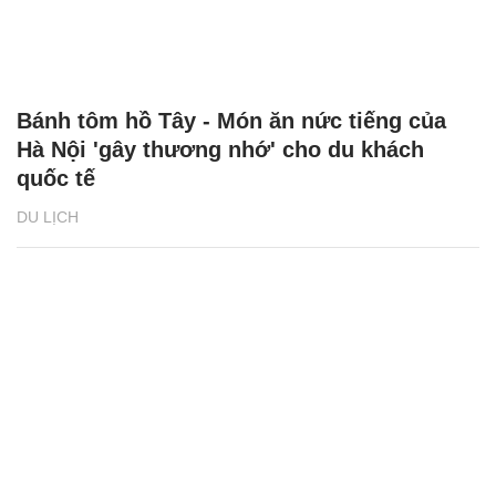
Bánh tôm hồ Tây - Món ăn nức tiếng của
Hà Nội 'gây thương nhớ' cho du khách
quốc tế
DU LỊCH