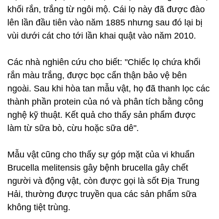
khối rắn, trắng từ ngôi mộ. Cái lọ này đã được đào
lên lần đầu tiên vào năm 1885 nhưng sau đó lại bị
vùi dưới cát cho tới lần khai quật vào năm 2010.
Các nhà nghiên cứu cho biết: "Chiếc lọ chứa khối
rắn màu trắng, được bọc cẩn thận bảo vệ bên
ngoài. Sau khi hòa tan mẫu vật, họ đã thanh lọc các
thành phần protein của nó và phân tích bằng công
nghệ kỹ thuật. Kết quả cho thấy sản phẩm được
làm từ sữa bò, cừu hoặc sữa dê".
Mẫu vật cũng cho thấy sự góp mặt của vi khuẩn
Brucella melitensis gây bệnh brucella gây chết
người và động vật, còn được gọi là sốt Địa Trung
Hải, thường được truyền qua các sản phẩm sữa
không tiệt trùng.