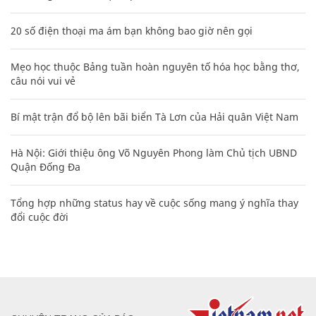
20 số điện thoại ma ám bạn không bao giờ nên gọi
Mẹo học thuộc Bảng tuần hoàn nguyên tố hóa học bằng thơ,
câu nói vui vẻ
Bí mật trận đổ bộ lên bãi biển Tà Lơn của Hải quân Việt Nam
Hà Nội: Giới thiệu ông Võ Nguyên Phong làm Chủ tịch UBND
Quận Đống Đa
Tổng hợp những status hay về cuộc sống mang ý nghĩa thay
đổi cuộc đời