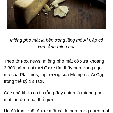
Miếng pho mát lạ bên trong lăng mộ Ai Cập cổ
xưa. Ảnh minh họa
Theo tờ Fox news, miếng pho mát cổ xưa khoảng
3.300 năm tuổi mới được tìm thấy bên trong ngôi
mộ của Ptahmes, thị trưởng của Memphis, Ai Cập
trong thế kỷ 13 TCN.
Các nhà khảo cổ tin rằng đây chính là miếng pho
mát lâu đời nhất thế giới.
Họ đã khai quật được một cái lọ bên trong chứa một