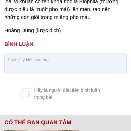
loại vi khuẩn có tên khoa học là Piophila (thường
được hiểu là "ruồi" pho mát) lên men, tạo nên
những con giòi trong miếng pho mát.
Hoàng Dung (lược dịch)
CÓ THỂ BẠN QUAN TÂM