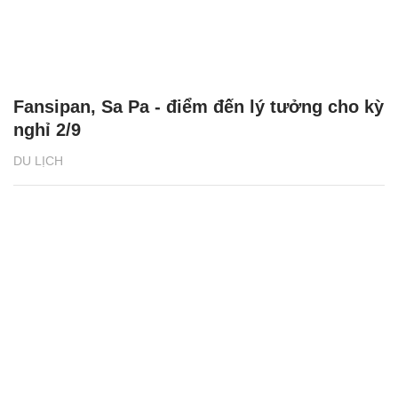
Fansipan, Sa Pa - điểm đến lý tưởng cho kỳ
nghỉ 2/9
DU LỊCH