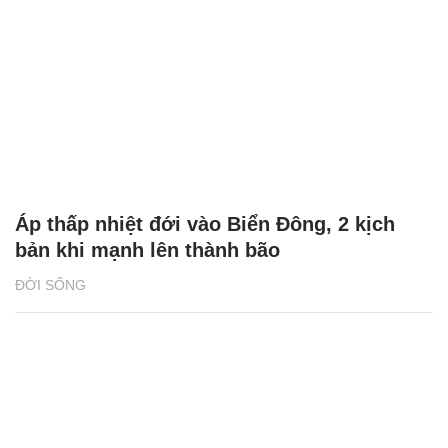
Áp thấp nhiệt đới vào Biển Đông, 2 kịch
bản khi mạnh lên thành bão
ĐỜI SỐNG