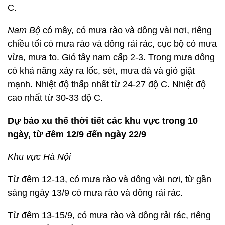
C.
Nam Bộ
có mây, có mưa rào và dông vài nơi, riêng
chiều tối có mưa rào và dông rải rác, cục bộ có mưa
vừa, mưa to. Gió tây nam cấp 2-3. Trong mưa dông
có khả năng xảy ra lốc, sét, mưa đá và gió giật
mạnh. Nhiệt độ thấp nhất từ 24-27 độ C. Nhiệt độ
cao nhất từ 30-33 độ C.
Dự báo xu thế thời tiết các khu vực trong 10
ngày, từ đêm 12/9 đến ngày 22/9
Khu vực Hà Nội
Từ đêm 12-13, có mưa rào và dông vài nơi, từ gần
sáng ngày 13/9 có mưa rào và dông rải rác.
Từ đêm 13-15/9, có mưa rào và dông rải rác, riêng