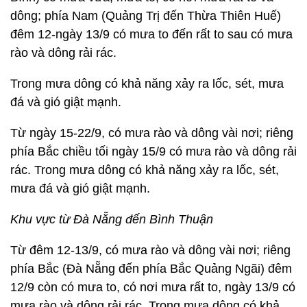
dông; phía Nam (Quảng Trị đến Thừa Thiên Huế)
đêm 12-ngày 13/9 có mưa to đến rất to sau có mưa
rào và dông rải rác.
Trong mưa dông có khả năng xảy ra lốc, sét, mưa
đá và gió giật mạnh.
Từ ngày 15-22/9, có mưa rào và dông vài nơi; riêng
phía Bắc chiều tối ngày 15/9 có mưa rào và dông rải
rác. Trong mưa dông có khả năng xảy ra lốc, sét,
mưa đá và gió giật mạnh.
Khu vực từ Đà Nẵng đến Bình Thuận
Từ đêm 12-13/9, có mưa rào và dông vài nơi; riêng
phía Bắc (Đà Nẵng đến phía Bắc Quảng Ngãi) đêm
12/9 còn có mưa to, có nơi mưa rất to, ngày 13/9 có
mưa rào và dông rải rác. Trong mưa dông có khả