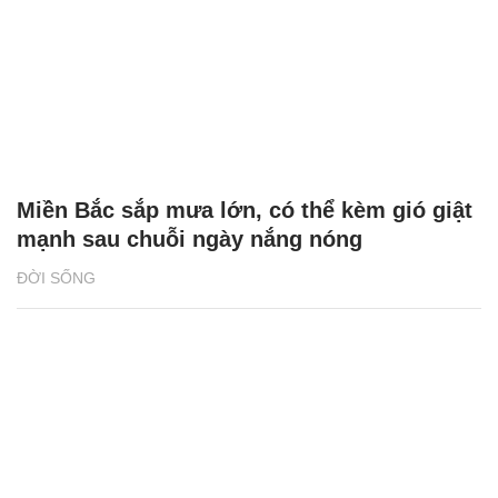
Miền Bắc sắp mưa lớn, có thể kèm gió giật
mạnh sau chuỗi ngày nắng nóng
ĐỜI SỐNG