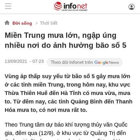
Thời tiết
Đời sống
Miền Trung mưa lớn, ngập úng
nhiều nơi do ảnh hưởng bão số 5
13/09/2021 - 07:23
Vùng áp thấp suy yếu từ bão số 5 gây mưa lớn
ở các tỉnh miền Trung, trong hôm nay, khu vực
Thừa Thiên Huế đến Hà Tĩnh có mưa vừa, mưa
to. Từ đêm nay, các tỉnh Quảng Bình đến Thanh
Hóa mưa to, có nơi mưa rất to.
Theo Trung tâm dự báo khí tượng thủy văn Quốc
gia, đêm qua (12/9), ở khu vực từ Quảng Trị đến