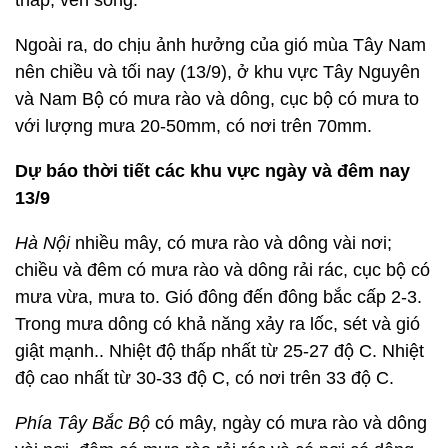
thấp, ven sông.
Ngoài ra, do chịu ảnh hưởng của gió mùa Tây Nam
nên chiều và tối nay (13/9), ở khu vực Tây Nguyên
và Nam Bộ có mưa rào và dông, cục bộ có mưa to
với lượng mưa 20-50mm, có nơi trên 70mm.
Dự báo thời tiết các khu vực ngày và đêm nay
13/9
Hà Nội
nhiều mây, có mưa rào và dông vài nơi;
chiều và đêm có mưa rào và dông rải rác, cục bộ có
mưa vừa, mưa to. Gió đông đến đông bắc cấp 2-3.
Trong mưa dông có khả năng xảy ra lốc, sét và gió
giật mạnh.. Nhiệt độ thấp nhất từ 25-27 độ C. Nhiệt
độ cao nhất từ 30-33 độ C, có nơi trên 33 độ C.
Phía Tây Bắc Bộ
có mây, ngày có mưa rào và dông