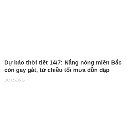
Dự báo thời tiết 14/7: Nắng nóng miền Bắc
còn gay gắt, từ chiều tối mưa dồn dập
ĐỜI SỐNG