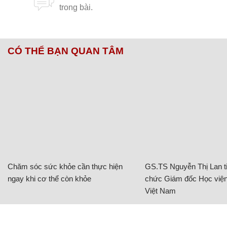
CÓ THỂ BẠN QUAN TÂM
Chăm sóc sức khỏe cần thực hiện
GS.TS Nguyễn Thị Lan ti
ngay khi cơ thể còn khỏe
chức Giám đốc Học viện
Việt Nam