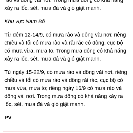
rào và dông vài nơi. Trong mưa dông có khả năng
xảy ra lốc, sét, mưa đá và gió giật mạnh.
Khu vực Nam Bộ
Từ đêm 12-14/9, có mưa rào và dông vài nơi; riêng
chiều và tối có mưa rào và rải rác có dông, cục bộ
có mưa vừa, mưa to. Trong mưa dông có khả năng
xảy ra lốc, sét, mưa đá và gió giật mạnh.
Từ ngày 15-22/9, có mưa rào và dông vài nơi, riêng
chiều và tối có mưa rào và dông rải rác, cục bộ có
mưa vừa, mưa to; riêng ngày 16/9 có mưa rào và
dông vài nơi. Trong mưa dông có khả năng xảy ra
lốc, sét, mưa đá và gió giật mạnh.
PV