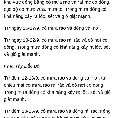
khu vực đồng bằng có mưa rào và rải rác có dông,
cục bộ có mưa vừa, mưa to. Trong mưa dông có
khả năng xảy ra lốc, sét và gió giật mạnh.
Từ ngày 16-17/9, có mưa rào và dông vài nơi.
Từ ngày 18-22/9, có mưa rào rải rác và có nơi có
dông. Trong mưa dông có khả năng xảy ra lốc, sét
và gió giật mạnh.
Phía Tây Bắc Bộ
Từ đêm 12-13/9, có mưa rào và dông vài nơi, từ
chiều mai có mưa rào rải rác và có nơi có dông.
Trong mưa dông có khả năng xảy ra lốc, sét và gió
giật mạnh.
Từ đêm 13-15/9, có mưa rào và dông rải rác, riêng