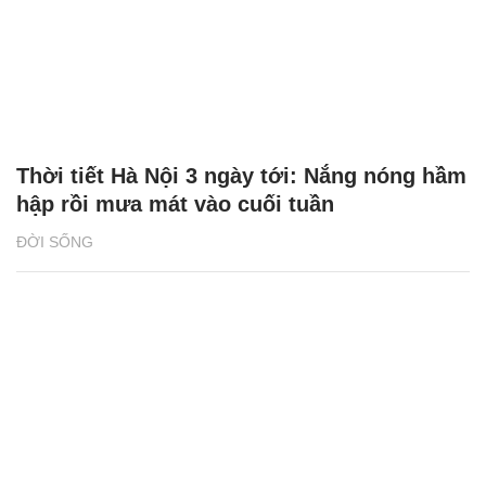
Thời tiết Hà Nội 3 ngày tới: Nắng nóng hầm
hập rồi mưa mát vào cuối tuần
ĐỜI SỐNG