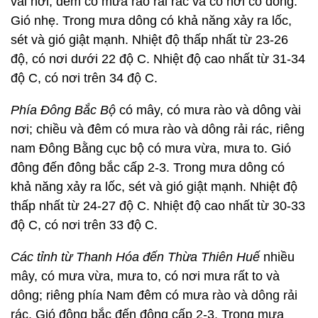
vài nơi, đêm có mưa rào rải rác và có nơi có dông.
Gió nhẹ. Trong mưa dông có khả năng xảy ra lốc,
sét và gió giật mạnh. Nhiệt độ thấp nhất từ 23-26
độ, có nơi dưới 22 độ C. Nhiệt độ cao nhất từ 31-34
độ C, có nơi trên 34 độ C.
Phía Đông Bắc Bộ
có mây, có mưa rào và dông vài
nơi; chiều và đêm có mưa rào và dông rải rác, riêng
nam Đông Bằng cục bộ có mưa vừa, mưa to. Gió
đông đến đông bắc cấp 2-3. Trong mưa dông có
khả năng xảy ra lốc, sét và gió giật mạnh. Nhiệt độ
thấp nhất từ 24-27 độ C. Nhiệt độ cao nhất từ 30-33
độ C, có nơi trên 33 độ C.
Các tỉnh từ Thanh Hóa đến Thừa Thiên Huế
nhiều
mây, có mưa vừa, mưa to, có nơi mưa rất to và
dông; riêng phía Nam đêm có mưa rào và dông rải
rác. Gió đông bắc đến đông cấp 2-3. Trong mưa