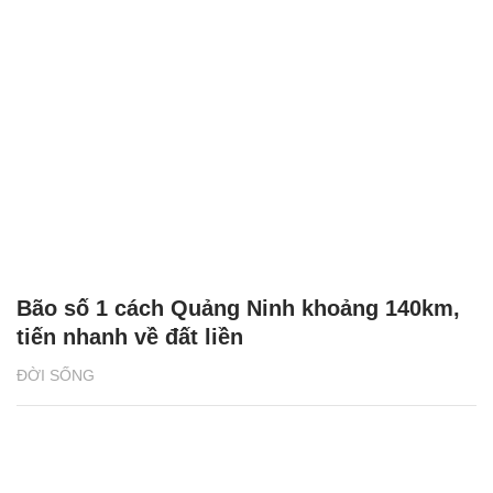
Bão số 1 cách Quảng Ninh khoảng 140km,
tiến nhanh về đất liền
ĐỜI SỐNG