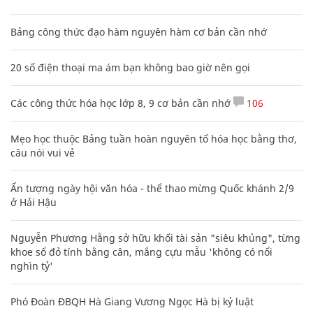
Bảng công thức đạo hàm nguyên hàm cơ bản cần nhớ
20 số điện thoại ma ám bạn không bao giờ nên gọi
Các công thức hóa học lớp 8, 9 cơ bản cần nhớ
106
Mẹo học thuộc Bảng tuần hoàn nguyên tố hóa học bằng thơ,
câu nói vui vẻ
Ấn tượng ngày hội văn hóa - thể thao mừng Quốc khánh 2/9
ở Hải Hậu
Nguyễn Phương Hằng sở hữu khối tài sản "siêu khủng", từng
khoe sổ đỏ tính bằng cân, mắng cựu mẫu 'không có nổi
nghìn tỷ'
Phó Đoàn ĐBQH Hà Giang Vương Ngọc Hà bị kỷ luật