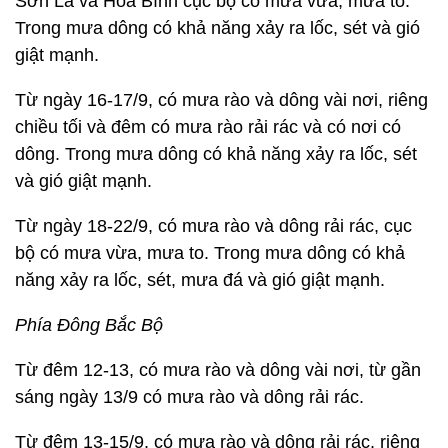
Sơn La và Hoà Bình cục bộ có mưa vừa, mưa to.
Trong mưa dông có khả năng xảy ra lốc, sét và gió
giật mạnh.
Từ ngày 16-17/9, có mưa rào và dông vài nơi, riêng
chiều tối và đêm có mưa rào rải rác và có nơi có
dông. Trong mưa dông có khả năng xảy ra lốc, sét
và gió giật mạnh.
Từ ngày 18-22/9, có mưa rào và dông rải rác, cục
bộ có mưa vừa, mưa to. Trong mưa dông có khả
năng xảy ra lốc, sét, mưa đá và gió giật mạnh.
Phía Đông Bắc Bộ
Từ đêm 12-13, có mưa rào và dông vài nơi, từ gần
sáng ngày 13/9 có mưa rào và dông rải rác.
Từ đêm 13-15/9, có mưa rào và dông rải rác, riêng