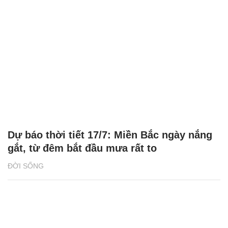
Dự báo thời tiết 17/7: Miền Bắc ngày nắng
gắt, từ đêm bắt đầu mưa rất to
ĐỜI SỐNG