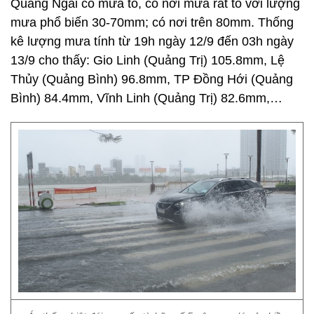
Quảng Ngãi có mưa to, có nơi mưa rất to với lượng
mưa phổ biến 30-70mm; có nơi trên 80mm. Thống
kê lượng mưa tính từ 19h ngày 12/9 đến 03h ngày
13/9 cho thấy: Gio Linh (Quảng Trị) 105.8mm, Lệ
Thủy (Quảng Bình) 96.8mm, TP Đồng Hới (Quảng
Bình) 84.4mm, Vĩnh Linh (Quảng Trị) 82.6mm,…