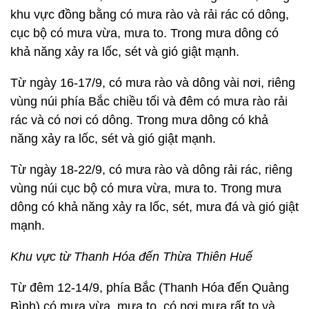
khu vực đồng bằng có mưa rào và rải rác có dông,
cục bộ có mưa vừa, mưa to. Trong mưa dông có
khả năng xảy ra lốc, sét và gió giật mạnh.
Từ ngày 16-17/9, có mưa rào và dông vài nơi, riêng
vùng núi phía Bắc chiều tối và đêm có mưa rào rải
rác và có nơi có dông. Trong mưa dông có khả
năng xảy ra lốc, sét và gió giật mạnh.
Từ ngày 18-22/9, có mưa rào và dông rải rác, riêng
vùng núi cục bộ có mưa vừa, mưa to. Trong mưa
dông có khả năng xảy ra lốc, sét, mưa đá và gió giật
mạnh.
Khu vực từ Thanh Hóa đến Thừa Thiên Huế
Từ đêm 12-14/9, phía Bắc (Thanh Hóa đến Quảng
Bình) có mưa vừa, mưa to, có nơi mưa rất to và