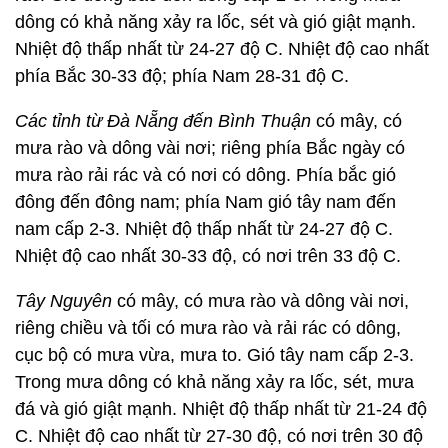
dông có khả năng xảy ra lốc, sét và gió giật mạnh.
Nhiệt độ thấp nhất từ 24-27 độ C. Nhiệt độ cao nhất
phía Bắc 30-33 độ; phía Nam 28-31 độ C.
Các tỉnh từ Đà Nẵng đến Bình Thuận
có mây, có
mưa rào và dông vài nơi; riêng phía Bắc ngày có
mưa rào rải rác và có nơi có dông. Phía bắc gió
đông đến đông nam; phía Nam gió tây nam đến
nam cấp 2-3. Nhiệt độ thấp nhất từ 24-27 độ C.
Nhiệt độ cao nhất 30-33 độ, có nơi trên 33 độ C.
Tây Nguyên
có mây, có mưa rào và dông vài nơi,
riêng chiều và tối có mưa rào và rải rác có dông,
cục bộ có mưa vừa, mưa to. Gió tây nam cấp 2-3.
Trong mưa dông có khả năng xảy ra lốc, sét, mưa
đá và gió giật mạnh. Nhiệt độ thấp nhất từ 21-24 độ
C. Nhiệt độ cao nhất từ 27-30 độ, có nơi trên 30 độ