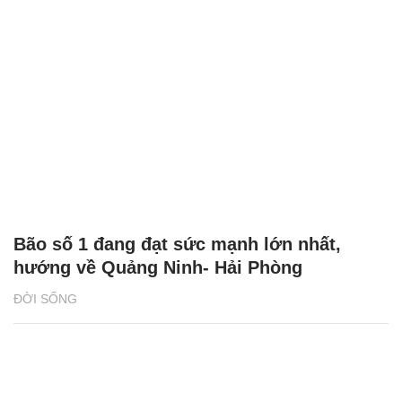
Bão số 1 đang đạt sức mạnh lớn nhất,
hướng về Quảng Ninh- Hải Phòng
ĐỜI SỐNG