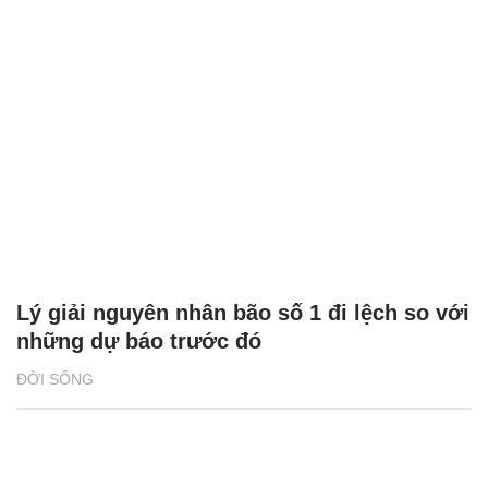
Lý giải nguyên nhân bão số 1 đi lệch so với
những dự báo trước đó
ĐỜI SỐNG