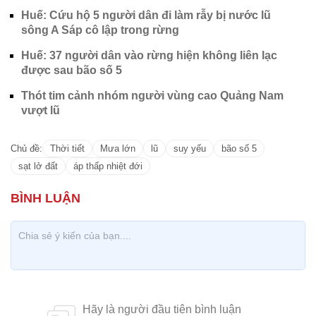
Huế: Cứu hộ 5 người dân đi làm rẫy bị nước lũ
sông A Sáp cô lập trong rừng
Huế: 37 người dân vào rừng hiện không liên lạc
được sau bão số 5
Thót tim cảnh nhóm người vùng cao Quảng Nam
vượt lũ
Chủ đề:
Thời tiết
Mưa lớn
lũ
suy yếu
bão số 5
sạt lở đất
áp thấp nhiệt đới