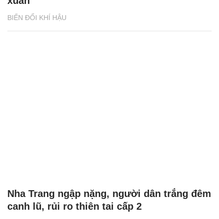
xuân
BIẾN ĐỔI KHÍ HẬU
Nha Trang ngập nặng, người dân trắng đêm
canh lũ, rủi ro thiên tai cấp 2