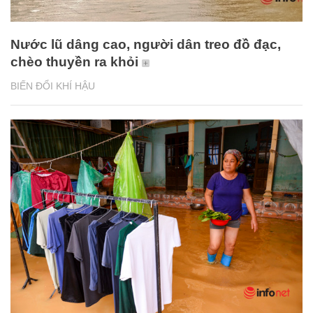
Nước lũ dâng cao, người dân treo đồ đạc,
chèo thuyền ra khỏi
BIẾN ĐỔI KHÍ HẬU