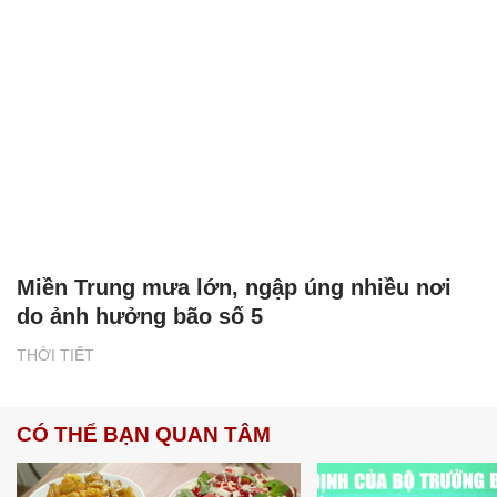
Miền Trung mưa lớn, ngập úng nhiều nơi
do ảnh hưởng bão số 5
THỜI TIẾT
CÓ THỂ BẠN QUAN TÂM