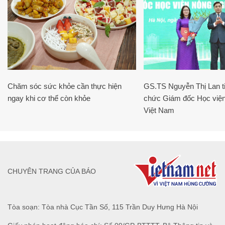
Chăm sóc sức khỏe cần thực hiện
GS.TS Nguyễn Thị Lan ti
ngay khi cơ thể còn khỏe
chức Giám đốc Học viện
Việt Nam
CHUYÊN TRANG CỦA BÁO
Tòa soạn: Tòa nhà Cục Tần Số, 115 Trần Duy Hưng Hà Nội