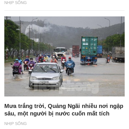
NHỊP SỐNG
Mưa trắng trời, Quảng Ngãi nhiều nơi ngập
sâu, một người bị nước cuốn mất tích
NHỊP SỐNG