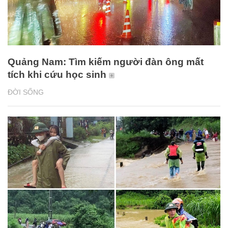
Quảng Nam: Tìm kiếm người đàn ông mất
tích khi cứu học sinh
ĐỜI SỐNG