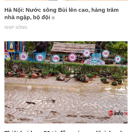
Hà Nội: Nước sông Bùi lên cao, hàng trăm
nhà ngập, bộ đội
NHỊP SỐNG