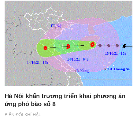
Hà Nội khẩn trương triển khai phương án
ứng phó bão số 8
BIẾN ĐỔI KHÍ HẬU