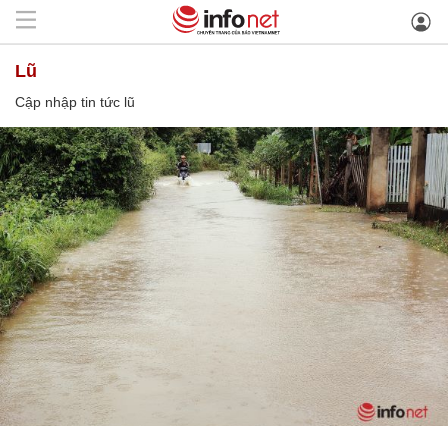
lũ
Cập nhập tin tức lũ