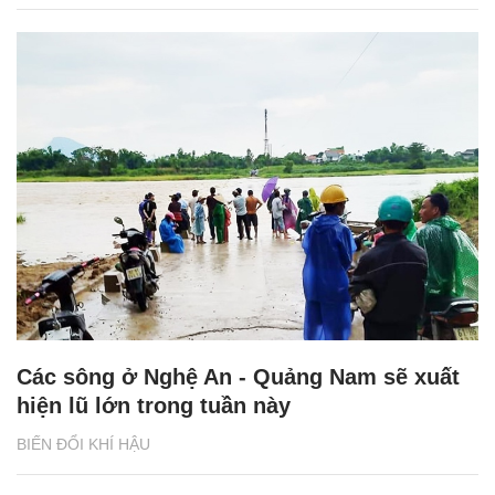
Các sông ở Nghệ An - Quảng Nam sẽ xuất
hiện lũ lớn trong tuần này
BIẾN ĐỔI KHÍ HẬU