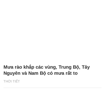
Mưa rào khắp các vùng, Trung Bộ, Tây
Nguyên và Nam Bộ có mưa rất to
THỜI TIẾT