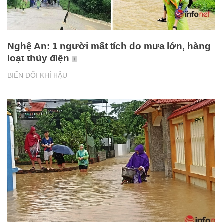
Nghệ An: 1 người mất tích do mưa lớn, hàng
loạt thủy điện
BIẾN ĐỔI KHÍ HẬU