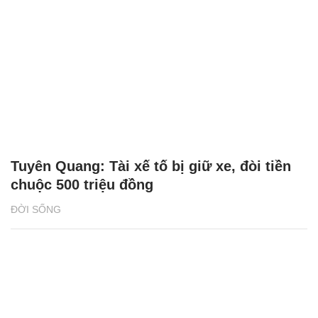
Tuyên Quang: Tài xế tố bị giữ xe, đòi tiền
chuộc 500 triệu đồng
ĐỜI SỐNG