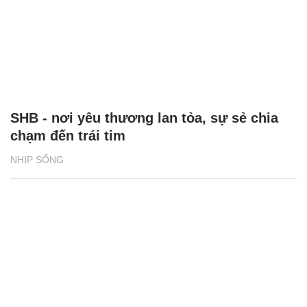
SHB - nơi yêu thương lan tỏa, sự sẻ chia
chạm đến trái tim
NHỊP SỐNG