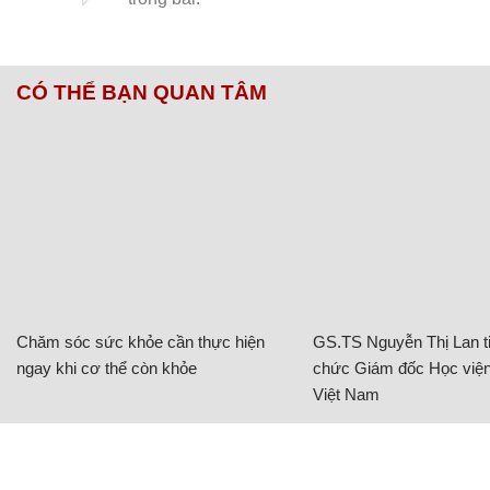
CÓ THỂ BẠN QUAN TÂM
Chăm sóc sức khỏe cần thực hiện
GS.TS Nguyễn Thị Lan ti
ngay khi cơ thể còn khỏe
chức Giám đốc Học viện
Việt Nam