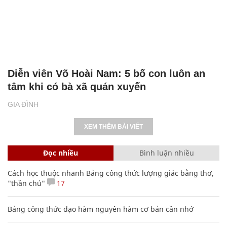
Diễn viên Võ Hoài Nam: 5 bố con luôn an
tâm khi có bà xã quán xuyến
GIA ĐÌNH
XEM THÊM BÀI VIẾT
Đọc nhiều
Bình luận nhiều
Cách học thuộc nhanh Bảng công thức lượng giác bằng thơ,
"thần chú"
17
Bảng công thức đạo hàm nguyên hàm cơ bản cần nhớ