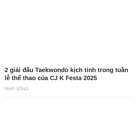
2 giải đấu Taekwondo kịch tính trong tuần
lễ thể thao của CJ K Festa 2025
NHỊP SỐNG