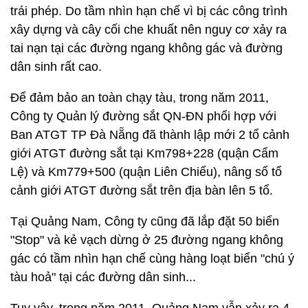
trái phép. Do tầm nhìn hạn chế vì bị các công trình
xây dựng và cây cối che khuất nên nguy cơ xảy ra
tai nạn tại các đường ngang không gác và đường
dân sinh rất cao.
Để đảm bảo an toàn chạy tàu, trong năm 2011,
Công ty Quản lý đường sắt QN-ĐN phối hợp với
Ban ATGT TP Đà Nẵng đã thành lập mới 2 tổ cảnh
giới ATGT đường sắt tại Km798+228 (quận Cẩm
Lệ) và Km779+500 (quận Liên Chiểu), nâng số tổ
cảnh giới ATGT đường sắt trên địa bàn lên 5 tổ.
Tại Quảng Nam, Công ty cũng đã lắp đặt 50 biển
"Stop" và kẻ vạch dừng ở 25 đường ngang không
gác có tầm nhìn hạn chế cùng hàng loạt biển "chú ý
tàu hoả" tại các đường dân sinh...