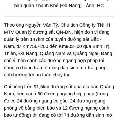
bàn quận Thanh Khê (Đà Nẵng) - Ảnh: HC
Theo ông Nguyễn Văn Tý, Chủ tịch Công ty TNHH
MTV Quản lý đường sắt QN-ĐN, hiện đơn vị đang
quản lý trên 147km của tuyến đường sắt Bắc -
Nam, từ Km756+200 đến Km903+00 qua Bình Trị
Thiên, Đà Nẵng, Quảng Nam và Quảng Ngãi. Đáng
chú ý, bên cạnh các đường ngang hợp pháp thì
đang có hàng trăm đường dân sinh mở trái phép,
ảnh hưởng tới an toàn chạy tàu.
Chỉ riêng trên 91,5km đường sắt qua địa bàn Quảng
Nam, bên cạnh 60 đường ngang hợp pháp (trong
đó có 24 đường ngang có gác, 24 đường ngang
phòng vệ bằng biển báo và 12 đường ngang cảnh
báo tự động) thì đang có tới 74 đường dân sinh mở