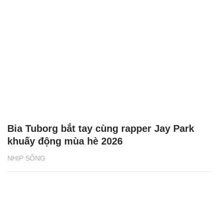
Bia Tuborg bắt tay cùng rapper Jay Park
khuấy động mùa hè 2026
NHỊP SỐNG