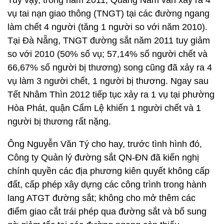
Tuy vậy, trong năm 2011, Quảng Nam vẫn xảy ra 4
vụ tai nạn giao thông (TNGT) tại các đường ngang
làm chết 4 người (tăng 1 người so với năm 2010).
Tại Đà Nẵng, TNGT đường sắt năm 2011 tuy giảm
so với 2010 (50% số vụ; 57,14% số người chết và
66,67% số người bị thương) song cũng đã xảy ra 4
vụ làm 3 người chết, 1 người bị thương. Ngay sau
Tết Nhâm Thìn 2012 tiếp tục xảy ra 1 vụ tại phường
Hòa Phát, quận Cẩm Lệ khiến 1 người chết và 1
người bị thương rất nặng.
Ông Nguyễn Văn Tý cho hay, trước tình hình đó,
Công ty Quản lý đường sắt QN-ĐN đã kiến nghị
chính quyền các địa phương kiên quyết không cấp
đất, cấp phép xây dựng các công trình trong hành
lang ATGT đường sắt; không cho mở thêm các
điểm giao cắt trái phép qua đường sắt và bổ sung