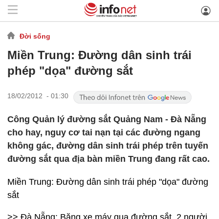
Đời sống
Miền Trung: Đường dân sinh trái
phép "dọa" đường sắt
18/02/2012 - 01:30
Công Quản lý đường sắt Quảng Nam - Đà Nẵng
cho hay, nguy cơ tai nạn tại các đường ngang
không gác, đường dân sinh trái phép trên tuyến
đường sắt qua địa bàn miền Trung đang rất cao.
Miền Trung: Đường dân sinh trái phép "dọa" đường
sắt
>> Đà Nẵng: Băng xe máy qua đường sắt, 2 người