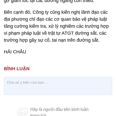
gờ giảm tốc tại các đường ngang còn thiếu.
Bên cạnh đó, Công ty cũng kiến nghị lãnh đạo các
địa phương chỉ đạo các cơ quan bảo vệ pháp luật
tăng cường kiểm tra, xử lý nghiêm các trường hợp
vi phạm pháp luật về trật tự ATGT đường sắt, các
trường hợp gây sự cố, tai nạn trên đường sắt.
HẢI CHÂU