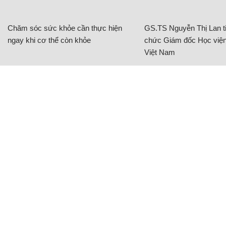
Chăm sóc sức khỏe cần thực hiện
GS.TS Nguyễn Thị Lan ti
ngay khi cơ thể còn khỏe
chức Giám đốc Học viện
Việt Nam