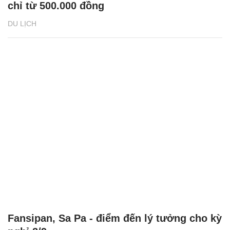
chỉ từ 500.000 đồng
DU LỊCH
Fansipan, Sa Pa - điểm đến lý tưởng cho kỳ