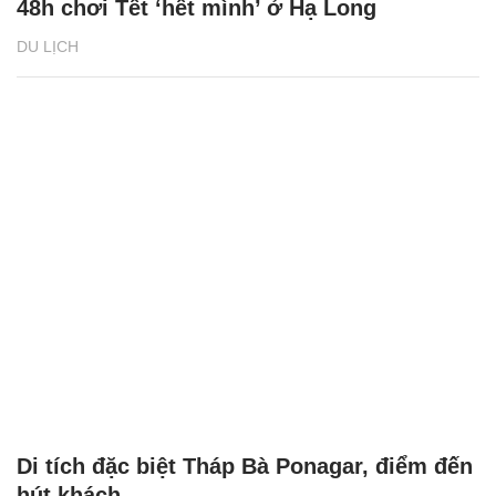
48h chơi Tết ‘hết mình’ ở Hạ Long
DU LỊCH
Di tích đặc biệt Tháp Bà Ponagar, điểm đến
hút khách