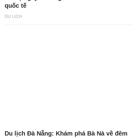
quốc tế
DU LỊCH
Du lịch Đà Nẵng: Khám phá Bà Nà về đêm