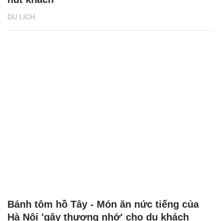
DU LỊCH
Bánh tôm hồ Tây - Món ăn nức tiếng của
Hà Nội 'gây thương nhớ' cho du khách