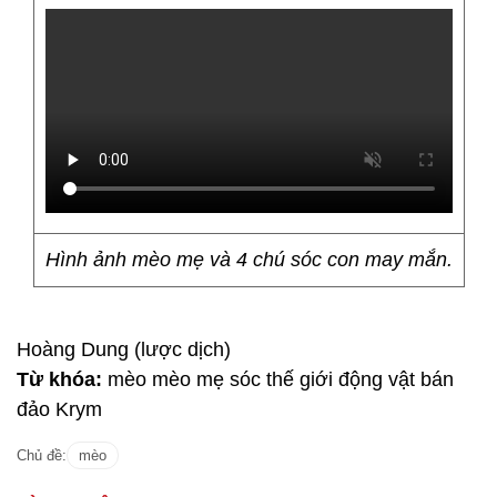
Hình ảnh mèo mẹ và 4 chú sóc con may mắn.
Hoàng Dung (lược dịch)
Từ khóa:
mèo mèo mẹ sóc thế giới động vật bán
đảo Krym
Chủ đề:
mèo