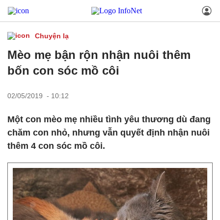
Chuyện lạ
Mèo mẹ bận rộn nhận nuôi thêm
bốn con sóc mồ côi
02/05/2019 - 10:12
Một con mèo mẹ nhiều tình yêu thương dù đang
chăm con nhỏ, nhưng vẫn quyết định nhận nuôi
thêm 4 con sóc mồ côi.