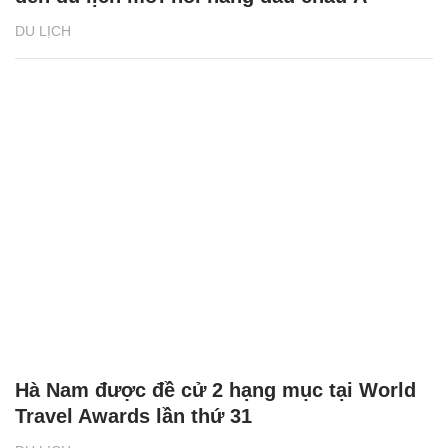
DU LỊCH
Hà Nam được đề cử 2 hạng mục tại World
Travel Awards lần thứ 31