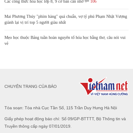
Các công thức hóa học lớp 8, 9 cơ bản cần nhớ
106
Mai Phương Thúy "phím hàng" quá chuẩn, vợ tỷ phú Phạm Nhật Vượng
giành lại vị trí top 5 người giàu nhất
Mẹo học thuộc Bảng tuần hoàn nguyên tố hóa học bằng thơ, câu nói vui
vẻ
CHUYÊN TRANG CỦA BÁO
Tòa soạn: Tòa nhà Cục Tần Số, 115 Trần Duy Hưng Hà Nội
Giấy phép hoạt động báo chí: Số 09/GP-BTTTT, Bộ Thông tin và
Truyền thông cấp ngày 07/01/2019.