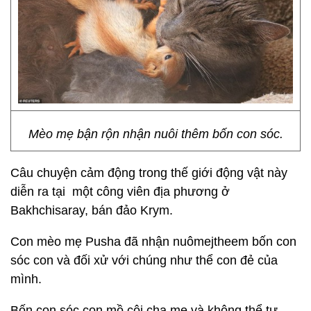
Mèo mẹ bận rộn nhận nuôi thêm bốn con sóc.
Câu chuyện cảm động trong thế giới động vật này
diễn ra tại một công viên địa phương ở
Bakhchisaray, bán đảo Krym.
Con mèo mẹ Pusha đã nhận nuômejtheem bốn con
sóc con và đối xử với chúng như thể con đẻ của
mình.
Bốn con sóc con mồ côi cha mẹ và không thể tự