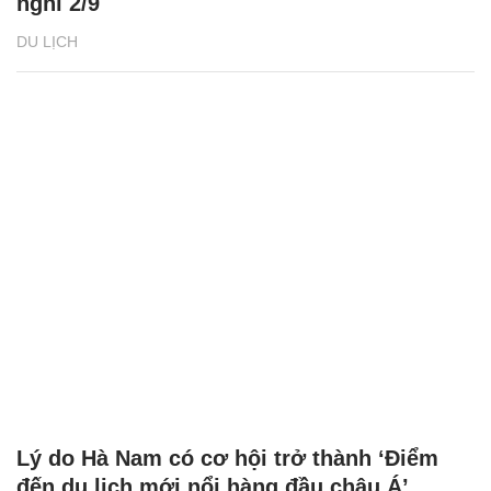
nghỉ 2/9
DU LỊCH
Lý do Hà Nam có cơ hội trở thành ‘Điểm
đến du lịch mới nổi hàng đầu châu Á’