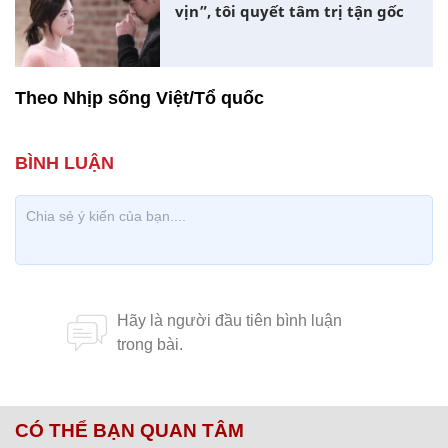
vịn”, tôi quyết tâm trị tận gốc
Theo Nhịp sống Việt/Tổ quốc
CÓ THỂ BẠN QUAN TÂM