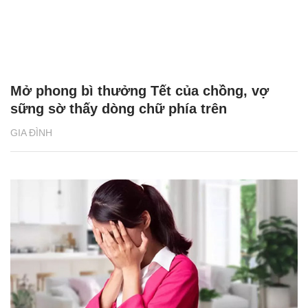
Mở phong bì thưởng Tết của chồng, vợ
sững sờ thấy dòng chữ phía trên
GIA ĐÌNH