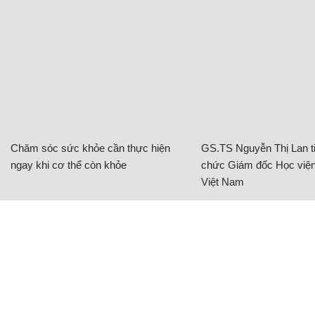
Chăm sóc sức khỏe cần thực hiện
GS.TS Nguyễn Thị Lan ti
ngay khi cơ thể còn khỏe
chức Giám đốc Học viện
Việt Nam