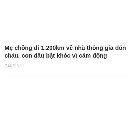
Mẹ chồng đi 1.200km về nhà thông gia đón
cháu, con dâu bật khóc vì cảm động
GIA ĐÌNH