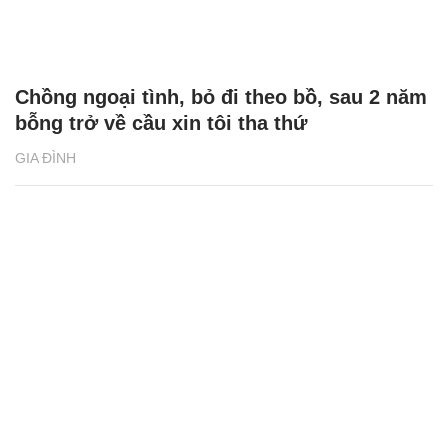
Chồng ngoại tình, bỏ đi theo bồ, sau 2 năm
bỗng trở về cầu xin tôi tha thứ
GIA ĐÌNH