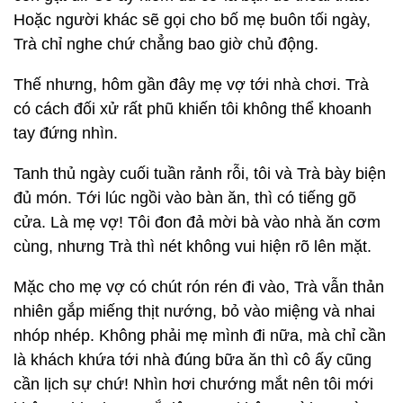
Hoặc người khác sẽ gọi cho bố mẹ buôn tối ngày,
Trà chỉ nghe chứ chẳng bao giờ chủ động.
Thế nhưng, hôm gần đây mẹ vợ tới nhà chơi. Trà
có cách đối xử rất phũ khiến tôi không thể khoanh
tay đứng nhìn.
Tanh thủ ngày cuối tuần rảnh rỗi, tôi và Trà bày biện
đủ món. Tới lúc ngồi vào bàn ăn, thì có tiếng gõ
cửa. Là mẹ vợ! Tôi đon đả mời bà vào nhà ăn cơm
cùng, nhưng Trà thì nét không vui hiện rõ lên mặt.
Mặc cho mẹ vợ có chút rón rén đi vào, Trà vẫn thản
nhiên gắp miếng thịt nướng, bỏ vào miệng và nhai
nhóp nhép. Không phải mẹ mình đi nữa, mà chỉ cần
là khách khứa tới nhà đúng bữa ăn thì cô ấy cũng
cần lịch sự chứ! Nhìn hơi chướng mắt nên tôi mới