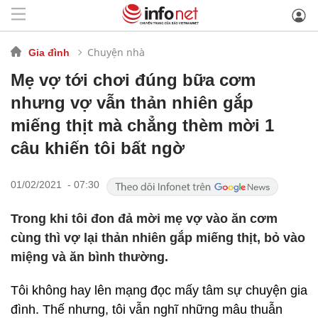
Chuyện nhà
Gia đình
Mẹ vợ tới chơi đúng bữa cơm
nhưng vợ vẫn thản nhiên gắp
miếng thịt mà chẳng thèm mời 1
câu khiến tôi bất ngờ
01/02/2021 - 07:30
Trong khi tôi đon đả mời mẹ vợ vào ăn cơm
cùng thì vợ lại thản nhiên gắp miếng thịt, bỏ vào
miệng và ăn bình thường.
Tôi không hay lên mạng đọc mấy tâm sự chuyện gia
đình. Thế nhưng, tôi vẫn nghĩ những mâu thuẫn