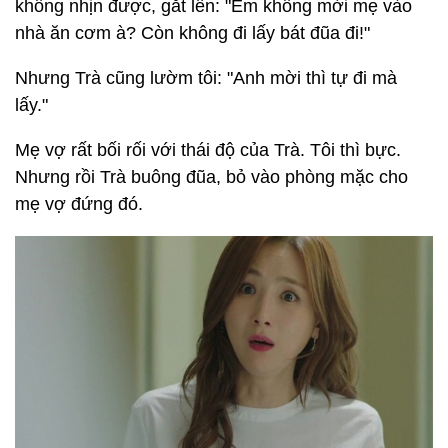
không nhịn được, gắt lên: "Em không mời mẹ vào
nhà ăn cơm à? Còn không đi lấy bát đũa đi!"
Nhưng Trà cũng lườm tôi: "Anh mời thì tự đi mà
lấy."
Mẹ vợ rất bối rối với thái độ của Trà. Tôi thì bực.
Nhưng rồi Trà buông đũa, bỏ vào phòng mặc cho
mẹ vợ đứng đó.