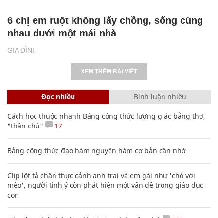
6 chị em ruột không lấy chồng, sống cùng
nhau dưới một mái nhà
GIA ĐÌNH
XEM THÊM BÀI VIẾT
Đọc nhiều
Bình luận nhiều
Cách học thuộc nhanh Bảng công thức lượng giác bằng thơ,
"thần chú"
17
Bảng công thức đạo hàm nguyên hàm cơ bản cần nhớ
Clip lột tả chân thực cảnh anh trai và em gái như 'chó với
mèo', người tinh ý còn phát hiện một vấn đề trong giáo dục
con