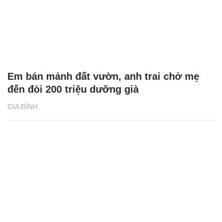
Em bán mảnh đất vườn, anh trai chở mẹ
đến đòi 200 triệu dưỡng già
GIA ĐÌNH