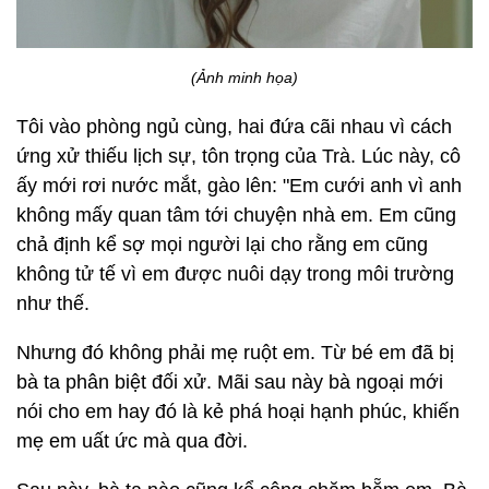
(Ảnh minh họa)
Tôi vào phòng ngủ cùng, hai đứa cãi nhau vì cách
ứng xử thiếu lịch sự, tôn trọng của Trà. Lúc này, cô
ấy mới rơi nước mắt, gào lên: "Em cưới anh vì anh
không mấy quan tâm tới chuyện nhà em. Em cũng
chả định kể sợ mọi người lại cho rằng em cũng
không tử tế vì em được nuôi dạy trong môi trường
như thế.
Nhưng đó không phải mẹ ruột em. Từ bé em đã bị
bà ta phân biệt đối xử. Mãi sau này bà ngoại mới
nói cho em hay đó là kẻ phá hoại hạnh phúc, khiến
mẹ em uất ức mà qua đời.