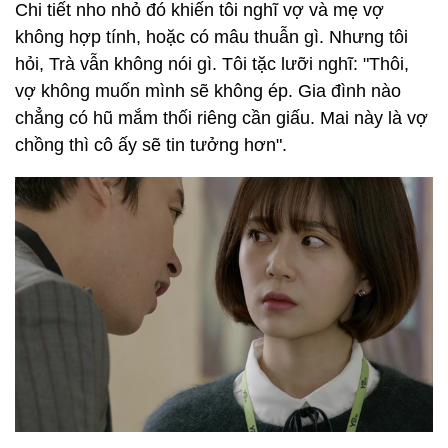
Chi tiết nho nhỏ đó khiến tôi nghĩ vợ và mẹ vợ
không hợp tính, hoặc có mâu thuẫn gì. Nhưng tôi
hỏi, Trà vẫn không nói gì. Tôi tặc lưỡi nghĩ: "Thôi,
vợ không muốn mình sẽ không ép. Gia đình nào
chẳng có hũ mắm thối riêng cần giấu. Mai này là vợ
chồng thì cô ấy sẽ tin tưởng hơn".