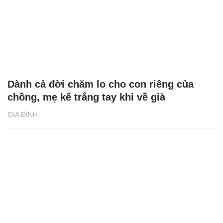
Dành cả đời chăm lo cho con riêng của
chồng, mẹ kế trắng tay khi về già
GIA ĐÌNH