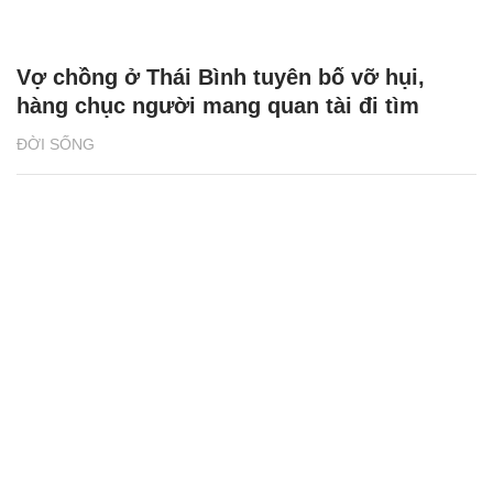
Vợ chồng ở Thái Bình tuyên bố vỡ hụi,
hàng chục người mang quan tài đi tìm
ĐỜI SỐNG