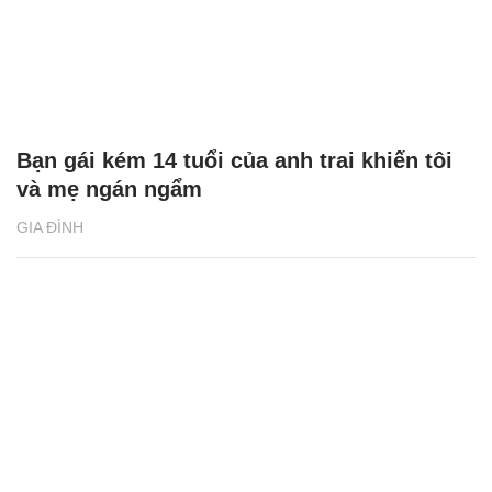
Bạn gái kém 14 tuổi của anh trai khiến tôi
và mẹ ngán ngẩm
GIA ĐÌNH