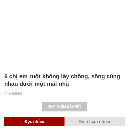
6 chị em ruột không lấy chồng, sống cùng
nhau dưới một mái nhà
GIA ĐÌNH
XEM THÊM BÀI VIẾT
Đọc nhiều
Bình luận nhiều