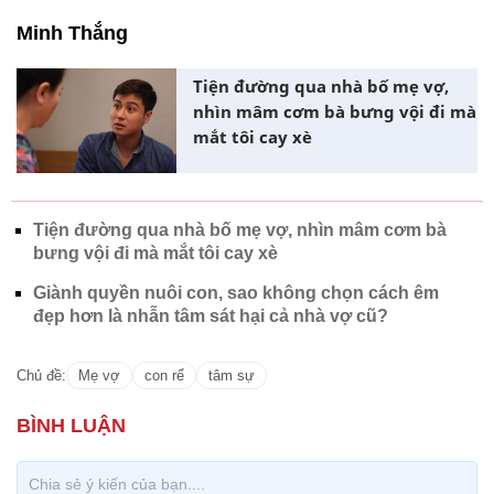
Minh Thắng
Tiện đường qua nhà bố mẹ vợ,
nhìn mâm cơm bà bưng vội đi mà
mắt tôi cay xè
Tiện đường qua nhà bố mẹ vợ, nhìn mâm cơm bà
bưng vội đi mà mắt tôi cay xè
Giành quyền nuôi con, sao không chọn cách êm
đẹp hơn là nhẫn tâm sát hại cả nhà vợ cũ?
Chủ đề:
Mẹ vợ
con rể
tâm sự