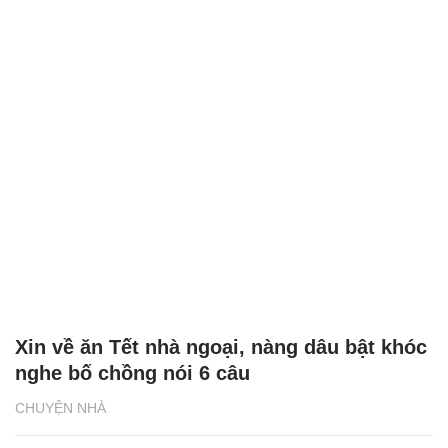
Xin về ăn Tết nhà ngoại, nàng dâu bật khóc
nghe bố chồng nói 6 câu
CHUYỆN NHÀ