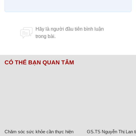
CÓ THỂ BẠN QUAN TÂM
Chăm sóc sức khỏe cần thực hiện
GS.TS Nguyễn Thị Lan ti