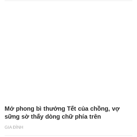
Mở phong bì thưởng Tết của chồng, vợ
sững sờ thấy dòng chữ phía trên
GIA ĐÌNH