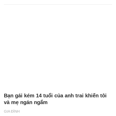
Bạn gái kém 14 tuổi của anh trai khiến tôi
và mẹ ngán ngẩm
GIA ĐÌNH