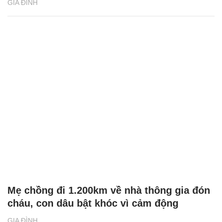
GIA ĐÌNH
Mẹ chồng đi 1.200km về nhà thông gia đón
cháu, con dâu bật khóc vì cảm động
GIA ĐÌNH