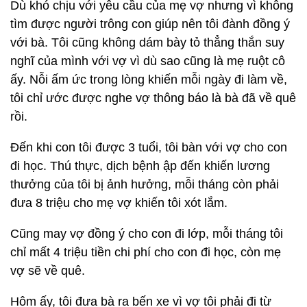
Dù khó chịu với yêu cầu của mẹ vợ nhưng vì không
tìm được người trông con giúp nên tôi đành đồng ý
với bà. Tôi cũng không dám bày tỏ thẳng thắn suy
nghĩ của mình với vợ vì dù sao cũng là mẹ ruột cô
ấy. Nỗi ấm ức trong lòng khiến mỗi ngày đi làm về,
tôi chỉ ước được nghe vợ thông báo là bà đã về quê
rồi.
Đến khi con tôi được 3 tuổi, tôi bàn với vợ cho con
đi học. Thú thực, dịch bệnh ập đến khiến lương
thưởng của tôi bị ảnh hưởng, mỗi tháng còn phải
đưa 8 triệu cho mẹ vợ khiến tôi xót lắm.
Cũng may vợ đồng ý cho con đi lớp, mỗi tháng tôi
chỉ mất 4 triệu tiền chi phí cho con đi học, còn mẹ
vợ sẽ về quê.
Hôm ấy, tôi đưa bà ra bến xe vì vợ tôi phải đi từ