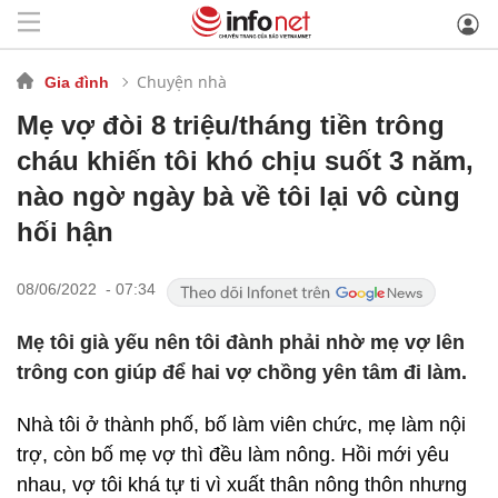
Chuyện nhà
Gia đình
Mẹ vợ đòi 8 triệu/tháng tiền trông
cháu khiến tôi khó chịu suốt 3 năm,
nào ngờ ngày bà về tôi lại vô cùng
hối hận
08/06/2022 - 07:34
Mẹ tôi già yếu nên tôi đành phải nhờ mẹ vợ lên
trông con giúp để hai vợ chồng yên tâm đi làm.
Nhà tôi ở thành phố, bố làm viên chức, mẹ làm nội
trợ, còn bố mẹ vợ thì đều làm nông. Hồi mới yêu
nhau, vợ tôi khá tự ti vì xuất thân nông thôn nhưng