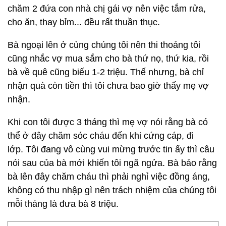
chăm 2 đứa con nhà chị gái vợ nên việc tắm rửa,
cho ăn, thay bỉm... đều rất thuần thục.
Bà ngoại lên ở cùng chúng tôi nên thi thoảng tôi
cũng nhắc vợ mua sắm cho bà thứ nọ, thứ kia, rồi
bà về quê cũng biếu 1-2 triệu. Thế nhưng, bà chỉ
nhận quà còn tiền thì tôi chưa bao giờ thấy mẹ vợ
nhận.
Khi con tôi được 3 tháng thì mẹ vợ nói rằng bà có
thể ở đây chăm sóc cháu đến khi cứng cáp, đi
lớp. Tôi đang vô cùng vui mừng trước tin ấy thì câu
nói sau của bà mới khiến tôi ngã ngửa. Bà bảo rằng
bà lên đây chăm cháu thì phải nghỉ việc đồng áng,
không có thu nhập gì nên trách nhiệm của chúng tôi
mỗi tháng là đưa bà 8 triệu.