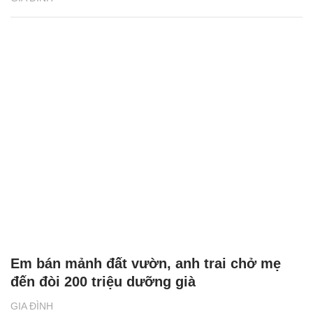
Em bán mảnh đất vườn, anh trai chở mẹ
đến đòi 200 triệu dưỡng già
GIA ĐÌNH