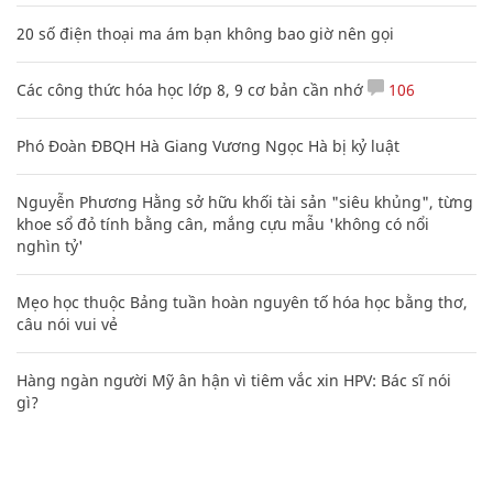
20 số điện thoại ma ám bạn không bao giờ nên gọi
Các công thức hóa học lớp 8, 9 cơ bản cần nhớ
106
Phó Đoàn ĐBQH Hà Giang Vương Ngọc Hà bị kỷ luật
Nguyễn Phương Hằng sở hữu khối tài sản "siêu khủng", từng
khoe sổ đỏ tính bằng cân, mắng cựu mẫu 'không có nổi
nghìn tỷ'
Mẹo học thuộc Bảng tuần hoàn nguyên tố hóa học bằng thơ,
câu nói vui vẻ
Hàng ngàn người Mỹ ân hận vì tiêm vắc xin HPV: Bác sĩ nói
gì?