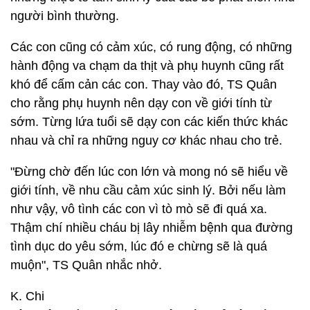
người bình thường.
Các con cũng có cảm xúc, có rung động, có những
hành động va chạm da thịt và phụ huynh cũng rất
khó để cấm cản các con. Thay vào đó, TS Quân
cho rằng phụ huynh nên dạy con về giới tính từ
sớm. Từng lứa tuổi sẽ dạy con các kiến thức khác
nhau và chỉ ra những nguy cơ khác nhau cho trẻ.
"Đừng chờ đến lúc con lớn và mong nó sẽ hiểu về
giới tính, về nhu cầu cảm xúc sinh lý. Bởi nếu làm
như vậy, vô tình các con vì tò mò sẽ đi quá xa.
Thậm chí nhiều cháu bị lây nhiễm bệnh qua đường
tình dục do yêu sớm, lúc đó e chừng sẽ là quá
muộn", TS Quân nhắc nhở.
K. Chi