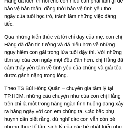
Hằng đã kiên trì nói cho con hiểu cần phải làm gì để
bảo vệ bản thân, đồng thời bảo vệ tình yêu thơ
ngây của tuổi học trò, tránh làm những việc đáng
tiếc.
Qua những kiến thức và lời chỉ dạy của mẹ, con chị
Hằng đã dần tin tưởng và đã hiểu hơn về những
nguy hiểm con gái trong lứa tuổi dậy thì. Với những
tâm sự của con ngày một đều đặn hơn, chị Hằng đã
cảm thấy yên tâm về tình yêu của chúng và giải tỏa
được gánh nặng trong lòng.
Theo TS Bùi Hồng Quân – chuyên gia tâm lý tại
TP.HCM, những câu chuyện như của con chị Hằng
trên chỉ là một trong hàng ngàn tình huống đang xảy
ra hàng ngày với con em chúng ta. Các bậc phụ
huynh cần biết rằng, dù nghĩ các con vẫn còn bé
nhưng thực tế tâm sinh lý của các bé phát triển như