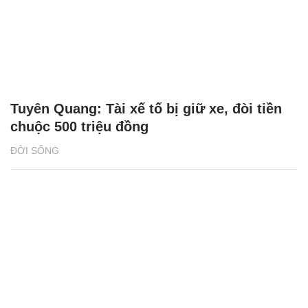
Tuyên Quang: Tài xế tố bị giữ xe, đòi tiền
chuộc 500 triệu đồng
ĐỜI SỐNG