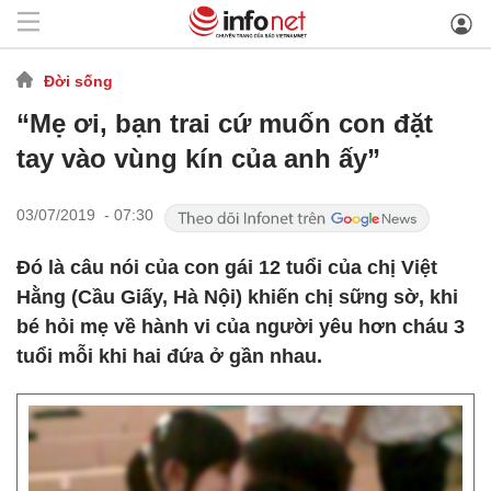
Đời sống
“Mẹ ơi, bạn trai cứ muốn con đặt
tay vào vùng kín của anh ấy”
03/07/2019 - 07:30
Đó là câu nói của con gái 12 tuổi của chị Việt
Hằng (Cầu Giấy, Hà Nội) khiến chị sững sờ, khi
bé hỏi mẹ về hành vi của người yêu hơn cháu 3
tuổi mỗi khi hai đứa ở gần nhau.