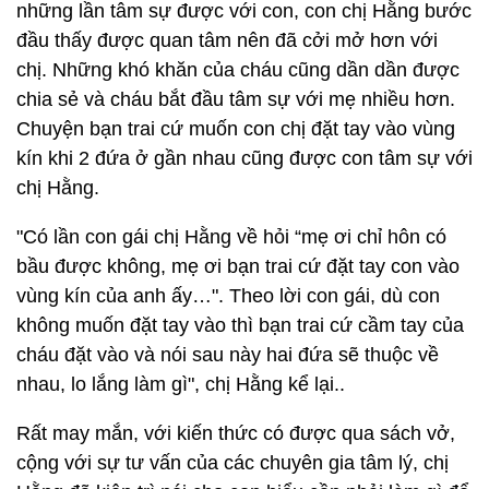
những lần tâm sự được với con, con chị Hằng bước
đầu thấy được quan tâm nên đã cởi mở hơn với
chị. Những khó khăn của cháu cũng dần dần được
chia sẻ và cháu bắt đầu tâm sự với mẹ nhiều hơn.
Chuyện bạn trai cứ muốn con chị đặt tay vào vùng
kín khi 2 đứa ở gần nhau cũng được con tâm sự với
chị Hằng.
"Có lần con gái chị Hằng về hỏi “mẹ ơi chỉ hôn có
bầu được không, mẹ ơi bạn trai cứ đặt tay con vào
vùng kín của anh ấy…". Theo lời con gái, dù con
không muốn đặt tay vào thì bạn trai cứ cầm tay của
cháu đặt vào và nói sau này hai đứa sẽ thuộc về
nhau, lo lắng làm gì", chị Hằng kể lại..
Rất may mắn, với kiến thức có được qua sách vở,
cộng với sự tư vấn của các chuyên gia tâm lý, chị