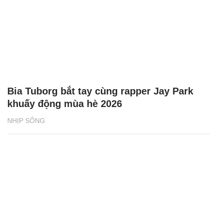
Bia Tuborg bắt tay cùng rapper Jay Park
khuấy động mùa hè 2026
NHỊP SỐNG