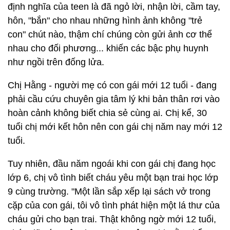
định nghĩa của teen là đã ngỏ lời, nhận lời, cầm tay,
hôn, "bắn" cho nhau những hình ảnh không "trẻ
con" chút nào, thậm chí chúng còn gửi ảnh cơ thể
nhau cho đối phương... khiến các bậc phụ huynh
như ngồi trên đống lửa.
Chị Hằng - người mẹ có con gái mới 12 tuổi - đang
phải cầu cứu chuyên gia tâm lý khi bản thân rơi vào
hoàn cảnh không biết chia sẻ cùng ai. Chị kể, 30
tuổi chị mới kết hôn nên con gái chị năm nay mới 12
tuổi.
Tuy nhiên, đầu năm ngoái khi con gái chị đang học
lớp 6, chị vô tình biết cháu yêu một bạn trai học lớp
9 cùng trường. "Một lần sắp xếp lại sách vở trong
cặp của con gái, tôi vô tình phát hiện một lá thư của
cháu gửi cho bạn trai. Thật không ngờ mới 12 tuổi,