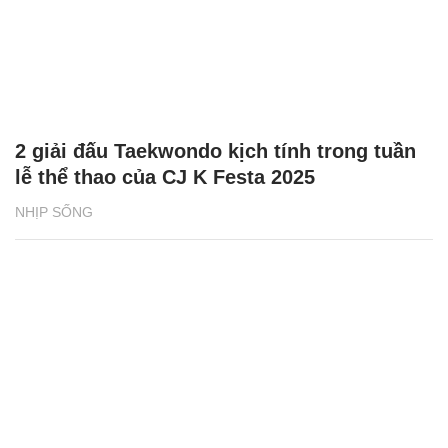
2 giải đấu Taekwondo kịch tính trong tuần
lễ thể thao của CJ K Festa 2025
NHỊP SỐNG