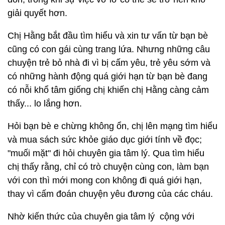
giải quyết hơn.
Chị Hằng bắt đầu tìm hiểu và xin tư vấn từ bạn bè
cũng có con gái cùng trang lứa. Nhưng những câu
chuyện trẻ bỏ nhà đi vì bị cấm yêu, trẻ yêu sớm và
có những hành động quá giới hạn từ bạn bè đang
có nỗi khổ tâm giống chị khiến chị Hằng càng cảm
thấy... lo lắng hơn.
Hỏi bạn bè e chừng không ổn, chị lên mạng tìm hiểu
và mua sách sức khỏe giáo dục giới tính về đọc;
"muối mặt" đi hỏi chuyên gia tâm lý. Qua tìm hiểu
chị thấy rằng, chỉ có trò chuyện cùng con, làm bạn
với con thì mới mong con không đi quá giới hạn,
thay vì cấm đoán chuyện yêu đương của các cháu.
Nhờ kiến thức của chuyên gia tâm lý cộng với