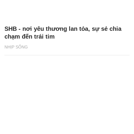
SHB - nơi yêu thương lan tỏa, sự sẻ chia
chạm đến trái tim
NHỊP SỐNG