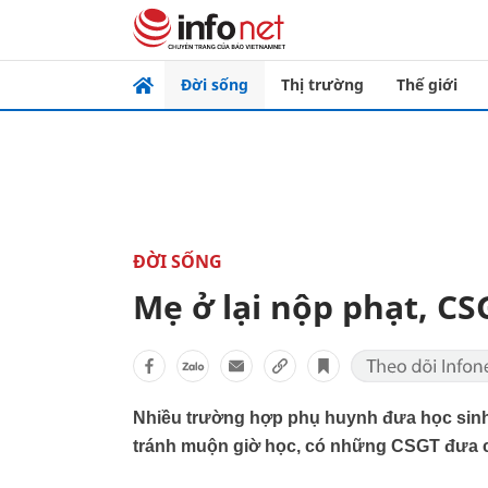
Đời sống
Thị trường
Thế giới
ĐỜI SỐNG
Mẹ ở lại nộp phạt, C
Nhiều trường hợp phụ huynh đưa học sinh 
tránh muộn giờ học, có những CSGT đưa 