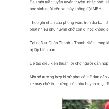
Sau một tuần tuyên tuyên truyền, nhắc nhở, 
học sinh ngồi trên xe máy không đội MBH.
Theo ghi nhận của phóng viên, trên địa bạn 
phạt nhiều phụ huynh chở con đi học không 
Tại ngã tư Quán Thanh - Thanh Niên, trong k
bị lập biên bản.
Để tạo điều kiện thuận lợi cho người dân nộp ph
Một số trường hợp bị xử phạt có thể dẫn đến
xe máy chở tới trường, còn phụ huynh ở lại để