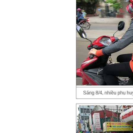
Sáng 8/4, nhiều phụ hu