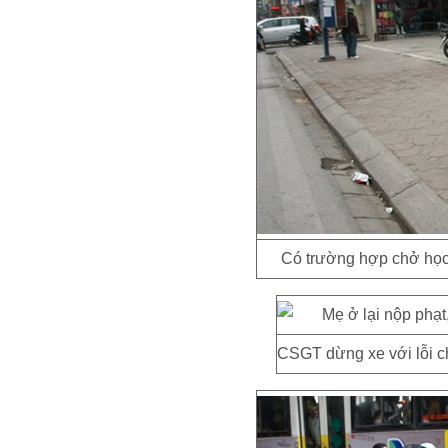
Có trường hợp chở học 
CSGT dừng xe với lỗi ch