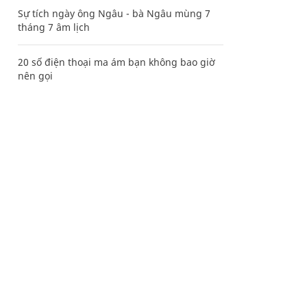
Sự tích ngày ông Ngâu - bà Ngâu mùng 7
tháng 7 âm lịch
20 số điện thoại ma ám bạn không bao giờ
nên gọi