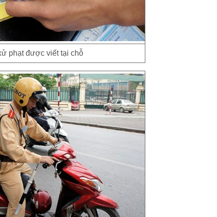
xử phạt được viết tại chỗ