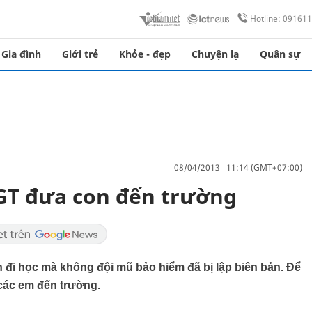
Hotline: 09161
Gia đình
Giới trẻ
Khỏe - đẹp
Chuyện lạ
Quân sự
08/04/2013 11:14 (GMT+07:00)
SGT đưa con đến trường
đi học mà không đội mũ bảo hiểm đã bị lập biên bản. Để
các em đến trường.