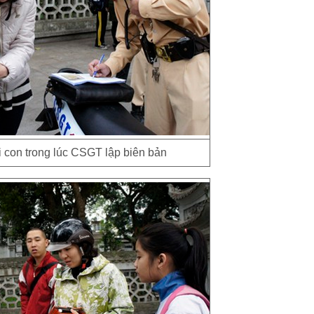
i con trong lúc CSGT lập biên bản