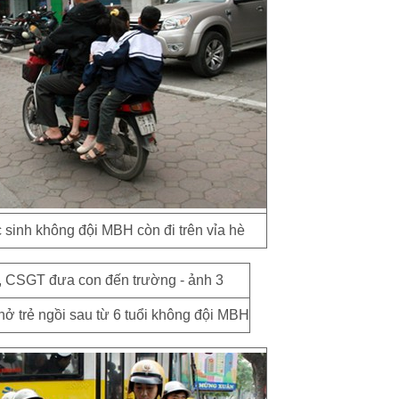
sinh không đội MBH còn đi trên vỉa hè
ở trẻ ngồi sau từ 6 tuổi không đội MBH