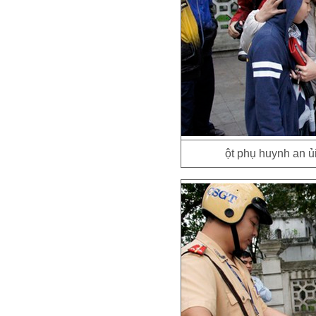
ột phụ huynh an ủ