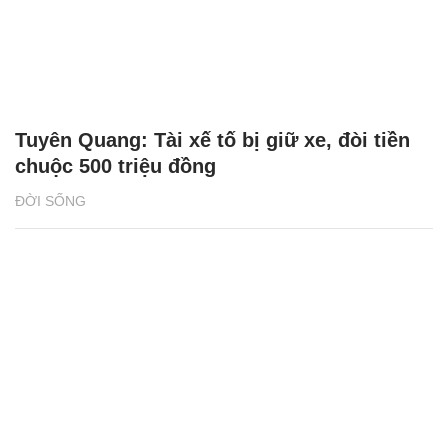
Tuyên Quang: Tài xế tố bị giữ xe, đòi tiền
chuộc 500 triệu đồng
ĐỜI SỐNG