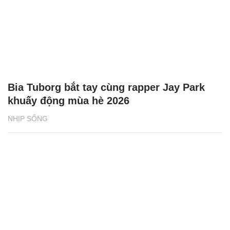
Bia Tuborg bắt tay cùng rapper Jay Park
khuấy động mùa hè 2026
NHỊP SỐNG