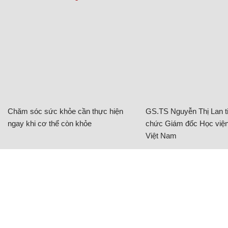
Chăm sóc sức khỏe cần thực hiện
GS.TS Nguyễn Thị Lan ti
ngay khi cơ thể còn khỏe
chức Giám đốc Học viện
Việt Nam