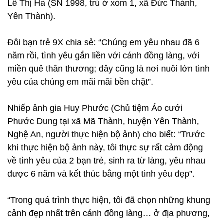
Lê Thị Hà (SN 1998, trú ở xóm 1, xã Đức Thành,
Yên Thành).
Đôi bạn trẻ 9X chia sẻ: “Chúng em yêu nhau đã 6
năm rồi, tình yêu gắn liền với cánh đồng làng, với
miền quê thân thương; đây cũng là nơi nuôi lớn tình
yêu của chúng em mãi mãi bền chặt”.
Nhiếp ảnh gia Huy Phước (Chủ tiệm Áo cưới
Phước Dung tại xã Mã Thành, huyện Yên Thành,
Nghệ An, người thực hiện bộ ảnh) cho biết: “Trước
khi thực hiện bộ ảnh này, tôi thực sự rất cảm động
về tình yêu của 2 bạn trẻ, sinh ra từ làng, yêu nhau
được 6 năm và kết thúc bằng một tình yêu đẹp”.
“Trong quá trình thực hiện, tôi đã chọn những khung
cảnh đẹp nhất trên cánh đồng làng… ở địa phương,