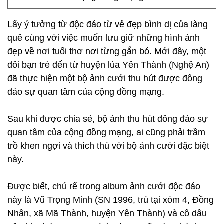
Lấy ý tưởng từ độc đáo từ vẻ đẹp bình dị của làng
quê cùng với việc muốn lưu giữ những hình ảnh
đẹp về nơi tuổi thơ nơi từng gắn bó. Mới đây, một
đôi bạn trẻ đến từ huyện lúa Yên Thành (Nghệ An)
đã thực hiện một bộ ảnh cưới thu hút được đông
đảo sự quan tâm của cộng đồng mạng.
Sau khi được chia sẻ, bộ ảnh thu hút đông đảo sự
quan tâm của cộng đồng mạng, ai cũng phải trầm
trồ khen ngợi và thích thú với bộ ảnh cưới đặc biệt
này.
Được biết, chú rể trong album ảnh cưới độc đáo
này là Vũ Trọng Minh (SN 1996, trú tại xóm 4, Đồng
Nhân, xã Mã Thành, huyện Yên Thành) và cô dâu