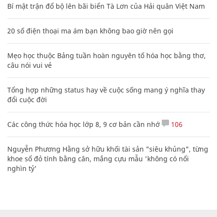
Bí mật trận đổ bộ lên bãi biển Tà Lơn của Hải quân Việt Nam
20 số điện thoại ma ám bạn không bao giờ nên gọi
Mẹo học thuộc Bảng tuần hoàn nguyên tố hóa học bằng thơ,
câu nói vui vẻ
Tổng hợp những status hay về cuộc sống mang ý nghĩa thay
đổi cuộc đời
Các công thức hóa học lớp 8, 9 cơ bản cần nhớ
106
Nguyễn Phương Hằng sở hữu khối tài sản "siêu khủng", từng
khoe sổ đỏ tính bằng cân, mắng cựu mẫu 'không có nổi
nghìn tỷ'