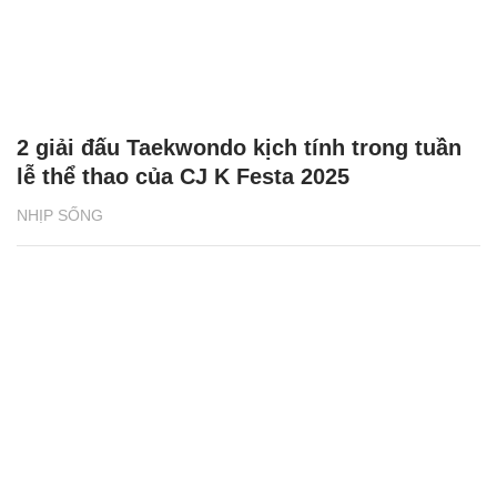
2 giải đấu Taekwondo kịch tính trong tuần
lễ thể thao của CJ K Festa 2025
NHỊP SỐNG