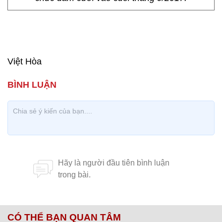
Việt Hòa
CÓ THỂ BẠN QUAN TÂM