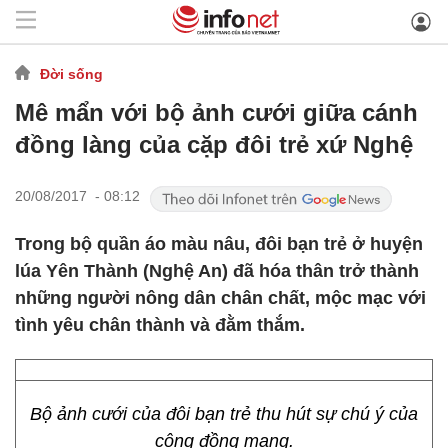
Đời sống
Mê mẩn với bộ ảnh cưới giữa cánh
đồng làng của cặp đôi trẻ xứ Nghệ
20/08/2017 - 08:12
Trong bộ quần áo màu nâu, đôi bạn trẻ ở huyện
lúa Yên Thành (Nghệ An) đã hóa thân trở thành
những người nông dân chân chất, mộc mạc với
tình yêu chân thành và đằm thắm.
Bộ ảnh cưới của đôi bạn trẻ thu hút sự chú ý của
cộng đồng mạng.