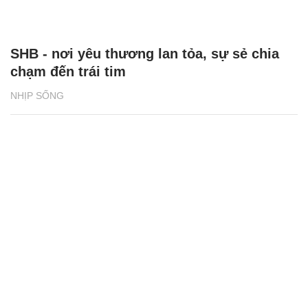
SHB - nơi yêu thương lan tỏa, sự sẻ chia
chạm đến trái tim
NHỊP SỐNG