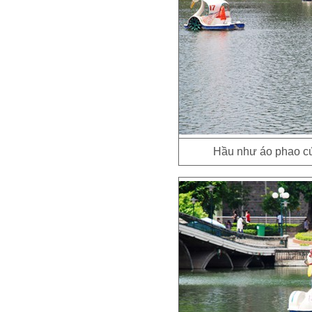
Hầu như áo phao cứu