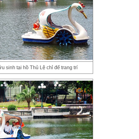
 sinh tại hồ Thủ Lệ chỉ để trang trí