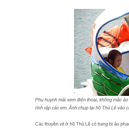
Phụ huynh mải xem điện thoại, không mặc áo p
rình rập các em. Ảnh chụp tại hồ Thủ Lệ vào c
Các thuyền vịt ở hồ Thủ Lệ có trang bị áo pha