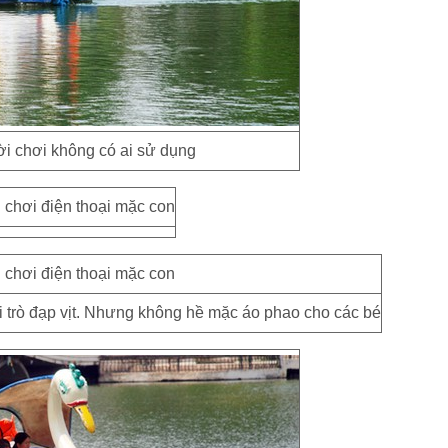
 chơi không có ai sử dụng
i trò đạp vịt. Nhưng không hề mặc áo phao cho các bé