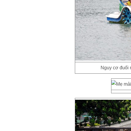
Nguy cơ đuối 