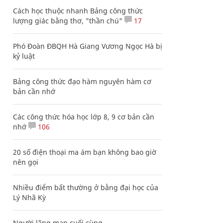
Cách học thuộc nhanh Bảng công thức
lượng giác bằng thơ, "thần chú"
17
Phó Đoàn ĐBQH Hà Giang Vương Ngọc Hà bị
kỷ luật
Bảng công thức đạo hàm nguyên hàm cơ
bản cần nhớ
Các công thức hóa học lớp 8, 9 cơ bản cần
nhớ
106
20 số điện thoại ma ám bạn không bao giờ
nên gọi
Nhiều điểm bất thường ở bằng đại học của
Lý Nhã Kỳ
Người lãng mạn cuối cùng