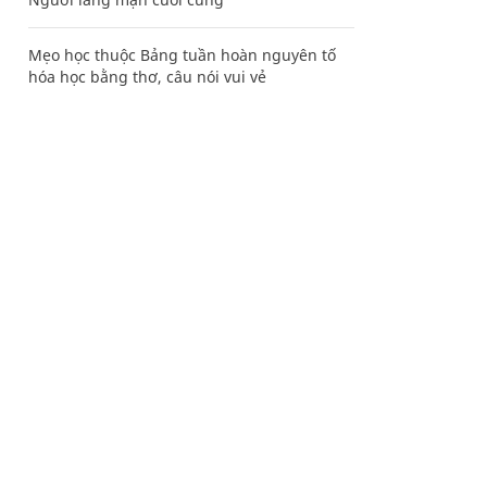
Mẹo học thuộc Bảng tuần hoàn nguyên tố
hóa học bằng thơ, câu nói vui vẻ