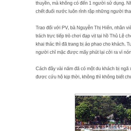
thuyền, mà không có đến 1 người sử dụng. Nh
chết đuối nước luôn rình rập những người tham
Trao đổi với PV, bà Nguyễn Thị Hiên, nhân v
trách trực tiếp trò chơi đạp vịt tại hồ Thủ Lệ c
khai thác thì đã trang bị áo phao cho khách. 
người chỉ mặc được mấy phút lại cởi ra vì nón
Cách đây vài năm đã có một du khách bị ngã x
được cứu hộ kịp thời, không thì không biết chu