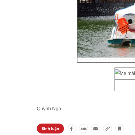
Quỳnh Nga
Bình luận