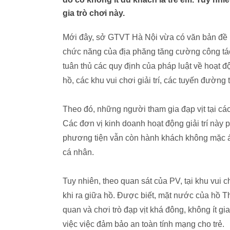
gia trò chơi này.
Mới đây, sở GTVT Hà Nội vừa có văn bản đề 
chức năng của địa phăng tăng cường công tác 
tuân thủ các quy định của pháp luật về hoạt 
hồ, các khu vui chơi giải trí, các tuyến đường 
Theo đó, những người tham gia đạp vịt tại các
Các đơn vị kinh doanh hoạt động giải trí này
phương tiện vẫn còn hành khách không mặc á
cá nhân.
Tuy nhiên, theo quan sát của PV, tại khu vui
khi ra giữa hồ. Được biết, mặt nước của hồ 
quan và chơi trò đạp vịt khá đông, không ít gi
việc việc đảm bảo an toàn tính mạng cho trẻ.