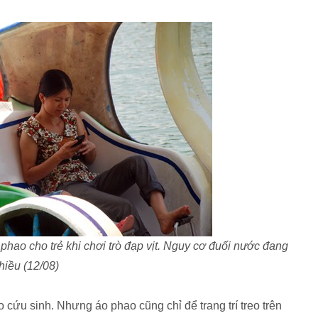
hao cho trẻ khi chơi trò đạp vịt. Nguy cơ đuối nước đang
hiều (12/08)
o cứu sinh. Nhưng áo phao cũng chỉ để trang trí treo trên