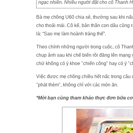
ngạc nhiên. Nhiều người đặt cho cô Thanh H
Bà mẹ chồng U60 chia sẻ, thường sau khi nấu
cho thoải mái. Cô kể, bản thân con dâu cũng 
là: “Sao mẹ làm hoành tráng thế”.
Theo chính những người trong cuộc, cô Than
chụp ảnh sau khi chế biến rồi đăng lên mạng
chứ không có ý khoe "chiến công" hay có ý "
Việc được mẹ chồng chiều hết nấc trong câu
"phát thèm", không chỉ với các món ăn.
*Mời bạn cùng tham khảo thực đơn bữa cơ