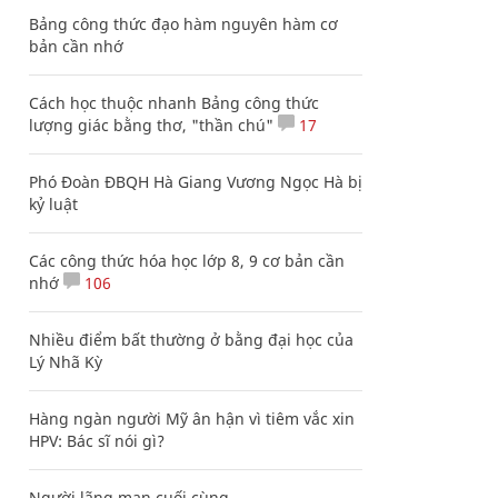
Bảng công thức đạo hàm nguyên hàm cơ
bản cần nhớ
Cách học thuộc nhanh Bảng công thức
lượng giác bằng thơ, "thần chú"
17
Phó Đoàn ĐBQH Hà Giang Vương Ngọc Hà bị
kỷ luật
Các công thức hóa học lớp 8, 9 cơ bản cần
nhớ
106
Nhiều điểm bất thường ở bằng đại học của
Lý Nhã Kỳ
Hàng ngàn người Mỹ ân hận vì tiêm vắc xin
HPV: Bác sĩ nói gì?
Người lãng mạn cuối cùng