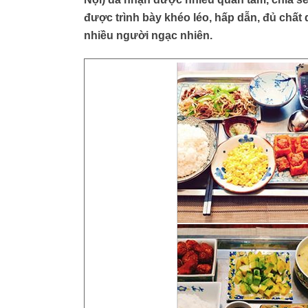
được trình bày khéo léo, hấp dẫn, đủ chất
nhiều người ngạc nhiên.