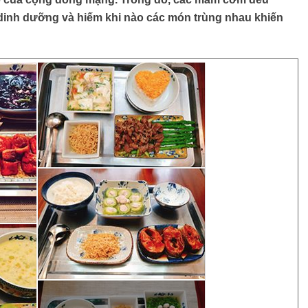
 dinh dưỡng và hiếm khi nào các món trùng nhau khiến