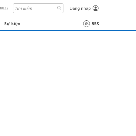
18822
Đăng nhập
Sự kiện
RSS