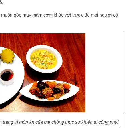
ẻ.
 muốn góp mấy mâm cơm khác với trước để mọi người có
 trang trí món ăn của mẹ chồng thực sự khiến ai cũng phải