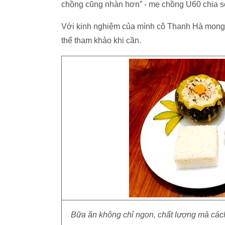
chồng cũng nhàn hơn” - mẹ chồng U60 chia s
Với kinh nghiệm của mình cô Thanh Hà mong
thể tham khảo khi cần.
Bữa ăn không chỉ ngon, chất lượng mà cách