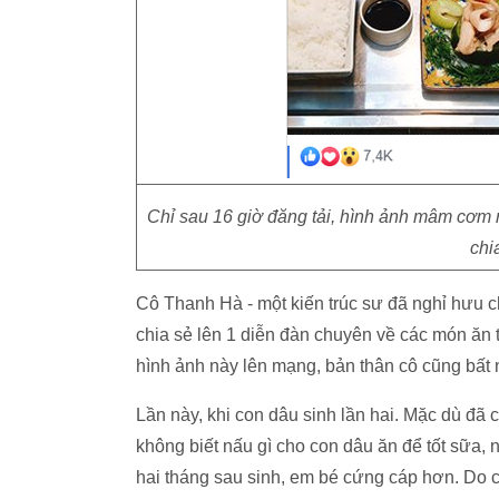
Chỉ sau 16 giờ đăng tải, hình ảnh mâm cơm n
chi
Cô Thanh Hà - một kiến trúc sư đã nghỉ hưu ch
chia sẻ lên 1 diễn đàn chuyên về các món ăn 
hình ảnh này lên mạng, bản thân cô cũng bất
Lần này, khi con dâu sinh lần hai. Mặc dù đã
không biết nấu gì cho con dâu ăn để tốt sữa,
hai tháng sau sinh, em bé cứng cáp hơn. Do