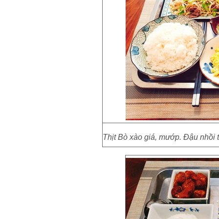
Thịt Bò xào giá, mướp. Đậu nhồi th