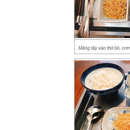
Măng tây xào thịt bò, cơm