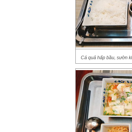
Cá quả hấp bầu, sườn kho