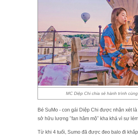
MC Diệp Chi chia sẻ hành trình cùng 
Bé SuMo - con gái Diệp Chi được nhận xét là 
sở hữu lượng "fan hâm mộ" kha khá vì sự lém
Từ khi 4 tuổi, Sumo đã được đeo balo đi khắ