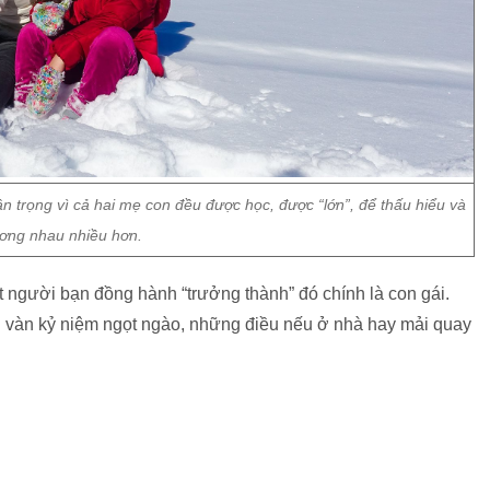
n trọng vì cả hai mẹ con đều được học, được “lớn”, để thấu hiểu và
ơng nhau nhiều hơn.
người bạn đồng hành “trưởng thành” đó chính là con gái.
 vàn kỷ niệm ngọt ngào, những điều nếu ở nhà hay mải quay