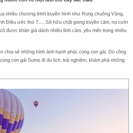
ua nhiều chương trình truyền hình như Rung chuông Vàng,
nh Điều ước thứ 7,… Sở hữu chất giọng truyền cảm, nụ cười
n, cô được khán giả dành nhiều tình cảm, yêu mến trong nhiều
ên chia sẻ những hình ảnh hạnh phúc cùng con gái. Dù công
 cùng con gái Sumo đi du lịch, trải nghiệm, khám phá những