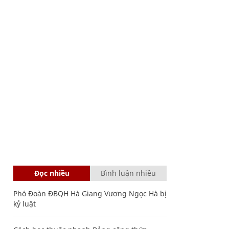
Đọc nhiều
Bình luận nhiều
Phó Đoàn ĐBQH Hà Giang Vương Ngọc Hà bị
kỷ luật