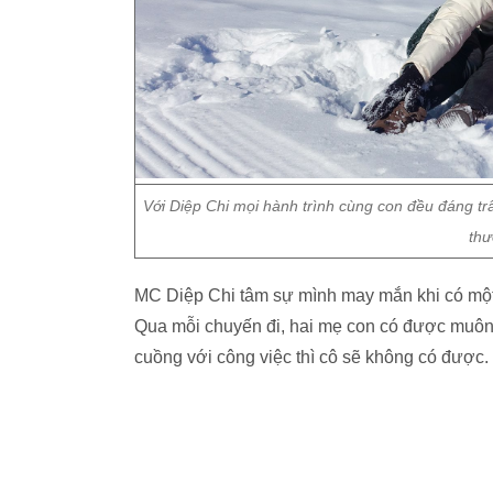
Với Diệp Chi mọi hành trình cùng con đều đáng trâ
thư
MC Diệp Chi tâm sự mình may mắn khi có một 
Qua mỗi chuyến đi, hai mẹ con có được muôn
cuồng với công việc thì cô sẽ không có được.