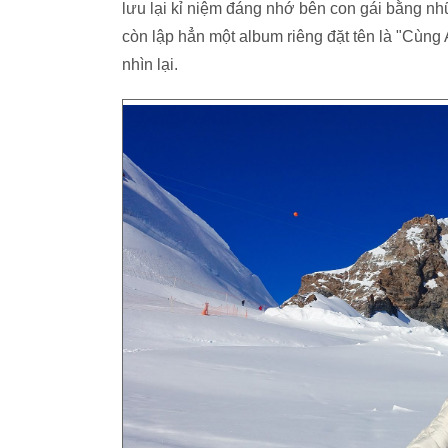
lưu lại kỉ niệm đáng nhớ bên con gái bằng n
còn lập hẳn một album riêng đặt tên là "Cùng 
nhìn lại.