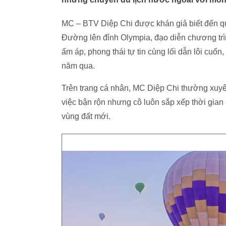
MC – BTV Diệp Chi được khán giả biết đến q
Đường lên đỉnh Olympia, đạo diễn chương trì
ấm áp, phong thái tự tin cùng lối dẫn lôi cuố
năm qua.
Trên trang cá nhân, MC Diệp Chi thường xuy
việc bận rộn nhưng cô luôn sắp xếp thời gian
vùng đất mới.