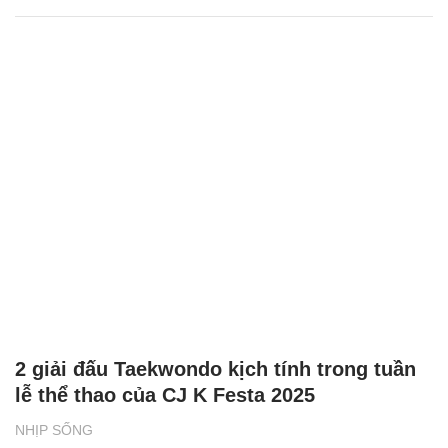
2 giải đấu Taekwondo kịch tính trong tuần
lễ thể thao của CJ K Festa 2025
NHỊP SỐNG