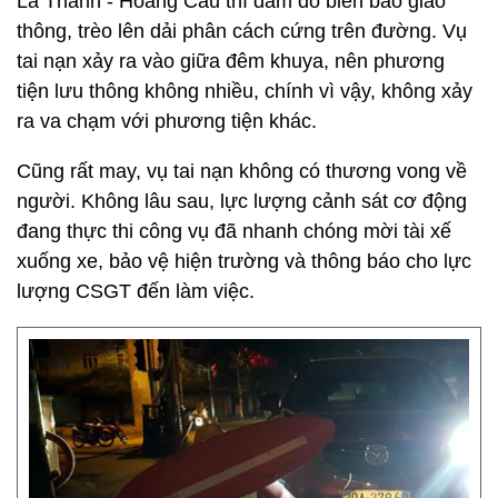
La Thành - Hoàng Cầu thì đâm đổ biển báo giao
thông, trèo lên dải phân cách cứng trên đường. Vụ
tai nạn xảy ra vào giữa đêm khuya, nên phương
tiện lưu thông không nhiều, chính vì vậy, không xảy
ra va chạm với phương tiện khác.
Cũng rất may, vụ tai nạn không có thương vong về
người. Không lâu sau, lực lượng cảnh sát cơ động
đang thực thi công vụ đã nhanh chóng mời tài xế
xuống xe, bảo vệ hiện trường và thông báo cho lực
lượng CSGT đến làm việc.