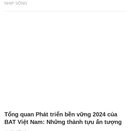
NHỊP SỐNG
Tổng quan Phát triển bền vững 2024 của
BAT Việt Nam: Những thành tựu ấn tượng