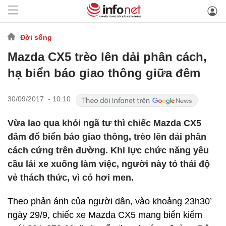
Đời sống
Mazda CX5 trèo lên dải phân cách,
hạ biển báo giao thông giữa đêm
30/09/2017 - 10:10
Vừa lao qua khỏi ngã tư thì chiếc Mazda CX5
đâm đổ biển báo giao thông, trèo lên dải phân
cách cứng trên đường. Khi lực chức năng yêu
cầu lái xe xuống làm việc, người này tỏ thái độ
vẻ thách thức, vì có hơi men.
Theo phản ánh của người dân, vào khoảng 23h30’
ngày 29/9, chiếc xe Mazda CX5 mang biển kiểm