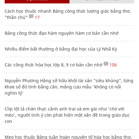
Cách học thuộc nhanh Bảng công thức lượng giác bằng thơ,
"thần chú"
17
Bảng công thức đạo hàm nguyên hàm cơ bản cần nhớ
Nhiều điểm bất thường ở bằng đại học của Lý Nhã Kỳ
Các công thức hóa học lớp 8, 9 cơ bản cần nhớ
106
Nguyễn Phương Hằng sở hữu khối tài sản "siêu khủng", từng
khoe sổ đỏ tính bằng cân, mắng cựu mẫu 'không có nổi
nghìn tỷ'
Clip lột tả chân thực cảnh anh trai và em gái như 'chó với
mèo', người tinh ý còn phát hiện một vấn đề trong giáo dục
con
Mẹo học thuộc Bảng tuần hoàn nguyên tố hóa học bằng thơ,