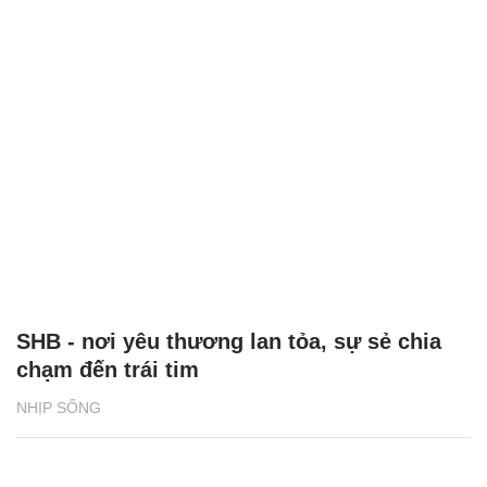
SHB - nơi yêu thương lan tỏa, sự sẻ chia
chạm đến trái tim
NHỊP SỐNG