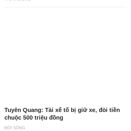
Tuyên Quang: Tài xế tố bị giữ xe, đòi tiền
chuộc 500 triệu đồng
ĐỜI SỐNG