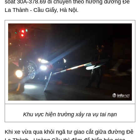
soát 30A-378.69 di chuyển theo hướng đường Đê
La Thành - Cầu Giấy, Hà Nội.
Khu vực hiện trường xảy ra vụ tai nạn
Khi xe vừa qua khỏi ngã tư giao cắt giữa đường Đê