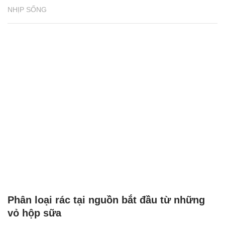
NHỊP SỐNG
Phân loại rác tại nguồn bắt đầu từ những
vỏ hộp sữa