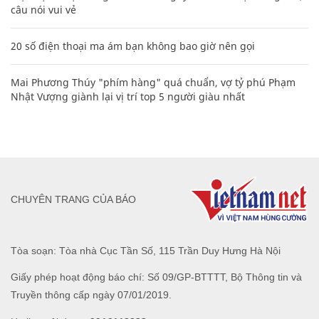
câu nói vui vẻ
20 số điện thoại ma ám bạn không bao giờ nên gọi
Mai Phương Thúy "phím hàng" quá chuẩn, vợ tỷ phú Phạm
Nhật Vượng giành lại vị trí top 5 người giàu nhất
CHUYÊN TRANG CỦA BÁO
Tòa soạn: Tòa nhà Cục Tần Số, 115 Trần Duy Hưng Hà Nội
Giấy phép hoạt động báo chí: Số 09/GP-BTTTT, Bộ Thông tin và
Truyền thông cấp ngày 07/01/2019.