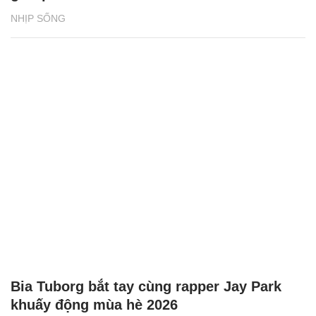
NHỊP SỐNG
Bia Tuborg bắt tay cùng rapper Jay Park
khuấy động mùa hè 2026