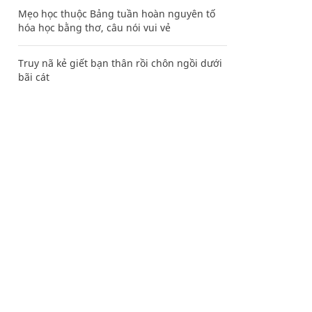
Mẹo học thuộc Bảng tuần hoàn nguyên tố
hóa học bằng thơ, câu nói vui vẻ
Truy nã kẻ giết bạn thân rồi chôn ngồi dưới
bãi cát