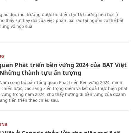
giáo dục môi trường được thí điểm tại 16 trường tiểu học ở
o thấy sự thay đổi của việc phân loại rác tại nguồn có thể bắt
hững vỏ hộp sữa.
NG
quan Phát triển bền vững 2024 của BAT Việt
Những thành tựu ấn tượng
 Nam công bố bản Tổng quan Phát triển Bền vững 2024, minh
 chiến lược, các sáng kiến trọng điểm và kết quả thực hiện phát
n vững trong năm 2024, cho thấy hướng đi bền vững của doanh
ang tiến triển theo chiều sâu.
ỜNG