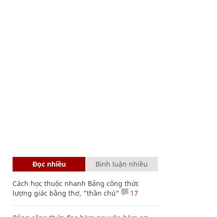
Đọc nhiều
Bình luận nhiều
Cách học thuộc nhanh Bảng công thức
lượng giác bằng thơ, "thần chú"
17