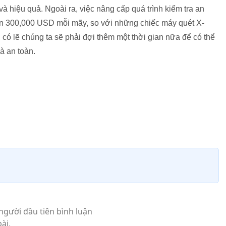
và hiệu quả. Ngoài ra, việc nâng cấp quá trình kiểm tra an
tốn 300,000 USD mỗi mãy, so với những chiếc máy quét X-
, có lẽ chúng ta sẽ phải đợi thêm một thời gian nữa để có thể
à an toàn.