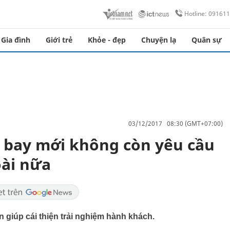
Hotline: 09161
Gia đình
Giới trẻ
Khỏe - đẹp
Chuyện lạ
Quân sự
03/12/2017 08:30 (GMT+07:00)
 bay mới không còn yêu cầu
oài nữa
giúp cái thiện trải nghiệm hành khách.