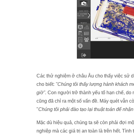
Các thử nghiệm ở châu Âu cho thấy việc sử d
cho biết:
"Chúng tôi thấy lượng hành khách mỗ
giờ".
Con người trở thành yếu tố hạn chế, do m
cũng đã chỉ ra một số vấn đề. Máy quét vẫn cò
"
Chúng tôi phải đào tạo lại thuật toán để nhậ
Mặc dù hiệu quả, chúng ta sẽ còn phải đợi mộ
nghiệp mà các giá trị an toàn là trên hết. Tìn