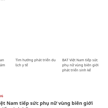
Lan
Tìm hướng phát triển du
BAT Việt Nam tiếp sức
Giám
lịch y tế
phụ nữ vùng biên giới
phát triển sinh kế
NG
iệt Nam tiếp sức phụ nữ vùng biên giới