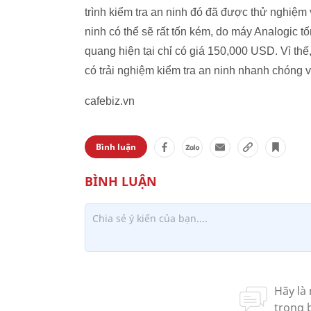
trình kiểm tra an ninh đó đã được thử nghiệm 
ninh có thể sẽ rất tốn kém, do máy Analogic 
quang hiện tại chỉ có giá 150,000 USD. Vì thế
có trải nghiệm kiểm tra an ninh nhanh chóng v
cafebiz.vn
Bình luận