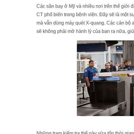
Các sân bay ở Mỹ và nhiều nơi trên thế giới
CT phổ biến trong bệnh viện. Đây sẽ là một 
mà vẫn dùng máy quét X-quang. Các cán bộ an
sẽ không phải mở hành lý của bạn ra nữa, giú
Những trạm kiểm tra thế này vừa tốn thời gia