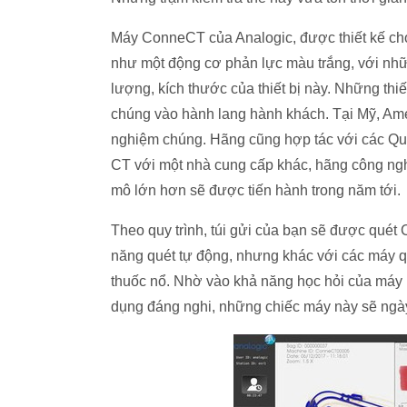
Máy ConneCT của Analogic, được thiết kế cho
như một động cơ phản lực màu trắng, với nhữ
lượng, kích thước của thiết bị này. Những thi
chúng vào hành lang hành khách. Tại Mỹ, Ame
nghiệm chúng. Hãng cũng hợp tác với các Qu
CT với một nhà cung cấp khác, hãng công ngh
mô lớn hơn sẽ được tiến hành trong năm tới.
Theo quy trình, túi gửi của bạn sẽ được quét 
năng quét tự động, nhưng khác với các máy qu
thuốc nổ. Nhờ vào khả năng học hỏi của máy m
dụng đáng nghi, những chiếc máy này sẽ ngày