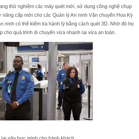
 đang thử nghiệm các máy quét mới, sử dụng công nghệ chụp
sự nâng cấp mới cho các Quản lý An ninh Vận chuyển Hoa Kỳ
 ninh có thể kiểm tra hành lý bằng cách quét 3D. Nhờ đó họ
p cho quá trình di chuyển vừa nhanh lại vừa an toàn.
n lại gây bực mình cho hành khách