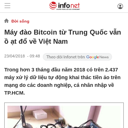
Đời sống
Máy đào Bitcoin từ Trung Quốc vẫn
ồ ạt đổ về Việt Nam
23/04/2018 - 09:48
Trong hơn 3 tháng đầu năm 2018 có trên 2.437
máy xử lý dữ liệu tự động khai thác tiền ảo trên
mạng do các doanh nghiệp, cá nhân nhập về
TP.HCM.