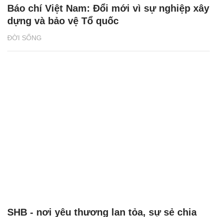
Báo chí Việt Nam: Đổi mới vì sự nghiệp xây
dựng và bảo vệ Tổ quốc
ĐỜI SỐNG
SHB - nơi yêu thương lan tỏa, sự sẻ chia