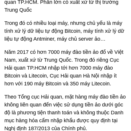
quan TP.HCM. Phần lớn có xuất xứ từ thị trường
Trung Quốc
Trong đó có nhiều loại máy, nhưng chủ yếu là máy
tính xử lý dữ liệu tự động Bitcoin, máy tính xử lý dữ
liệu tự động Antminer, máy chủ server ảo…
Năm 2017 có hơn 7000 máy đào tiền ảo đổ về Việt
Nam, xuất xứ từ Trung Quốc. Trong đó riêng Cục
Hải quan TP.HCM nhập tới hơn 7000 máy đào
Bitcoin và Litecoin, Cục Hải quan Hà Nội nhập ít
hơn với 190 máy Bitcoin và 350 máy Litecoin.
Theo Tổng cục Hải quan, mặt hàng máy đào tiền ảo
không liên quan đến việc sử dụng tiền ảo dưới góc
độ là phương tiện thanh toán và không thuộc Danh
mục hàng hóa cấm nhập khẩu được quy định tại
Nghị định 187/2013 của Chính phủ.