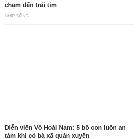
chạm đến trái tim
NHỊP SỐNG
Diễn viên Võ Hoài Nam: 5 bố con luôn an
tâm khi có bà xã quán xuyến