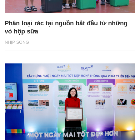
Phân loại rác tại nguồn bắt đầu từ những
vỏ hộp sữa
NHỊP SỐNG