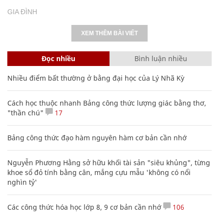
GIA ĐÌNH
XEM THÊM BÀI VIẾT
Đọc nhiều
Bình luận nhiều
Nhiều điểm bất thường ở bằng đại học của Lý Nhã Kỳ
Cách học thuộc nhanh Bảng công thức lượng giác bằng thơ,
"thần chú"
17
Bảng công thức đạo hàm nguyên hàm cơ bản cần nhớ
Nguyễn Phương Hằng sở hữu khối tài sản "siêu khủng", từng
khoe sổ đỏ tính bằng cân, mắng cựu mẫu 'không có nổi
nghìn tỷ'
Các công thức hóa học lớp 8, 9 cơ bản cần nhớ
106