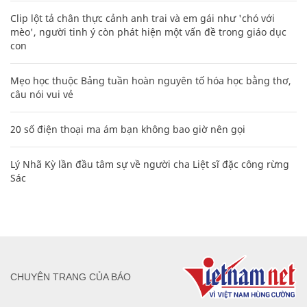
Clip lột tả chân thực cảnh anh trai và em gái như 'chó với
mèo', người tinh ý còn phát hiện một vấn đề trong giáo dục
con
Mẹo học thuộc Bảng tuần hoàn nguyên tố hóa học bằng thơ,
câu nói vui vẻ
20 số điện thoại ma ám bạn không bao giờ nên gọi
Lý Nhã Kỳ lần đầu tâm sự về người cha Liệt sĩ đặc công rừng
Sác
CHUYÊN TRANG CỦA BÁO