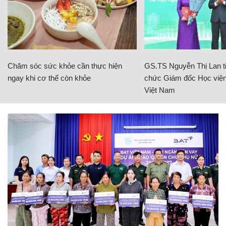
Chăm sóc sức khỏe cần thực hiện
GS.TS Nguyễn Thị Lan ti
ngay khi cơ thể còn khỏe
chức Giám đốc Học viện
Việt Nam