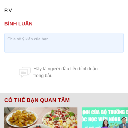
P.V
CÓ THỂ BẠN QUAN TÂM