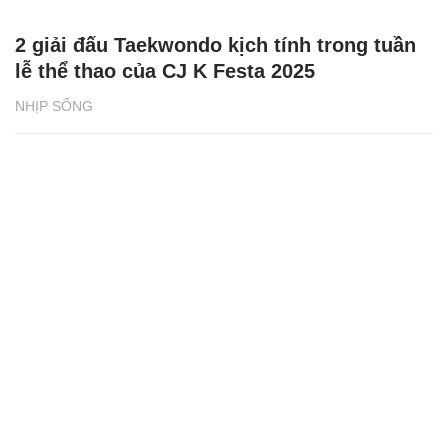
2 giải đấu Taekwondo kịch tính trong tuần
lễ thể thao của CJ K Festa 2025
NHỊP SỐNG