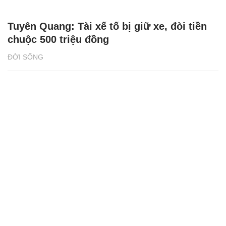
Tuyên Quang: Tài xế tố bị giữ xe, đòi tiền
chuộc 500 triệu đồng
ĐỜI SỐNG