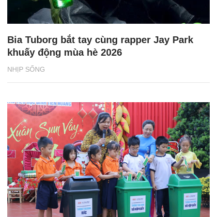
Bia Tuborg bắt tay cùng rapper Jay Park
khuấy động mùa hè 2026
NHỊP SỐNG