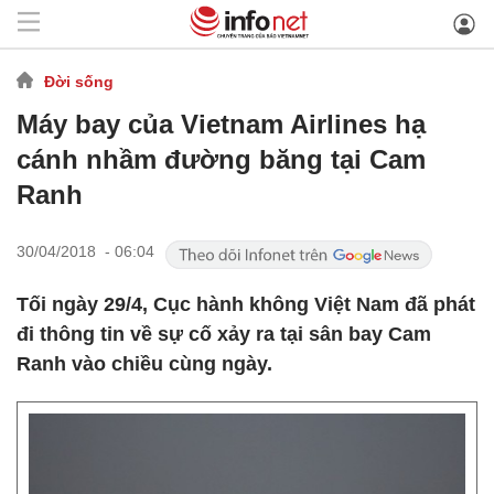
Đời sống
Máy bay của Vietnam Airlines hạ
cánh nhầm đường băng tại Cam
Ranh
30/04/2018 - 06:04
Tối ngày 29/4, Cục hành không Việt Nam đã phát
đi thông tin về sự cố xảy ra tại sân bay Cam
Ranh vào chiều cùng ngày.