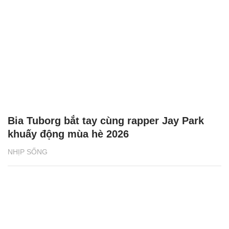
Bia Tuborg bắt tay cùng rapper Jay Park
khuấy động mùa hè 2026
NHỊP SỐNG