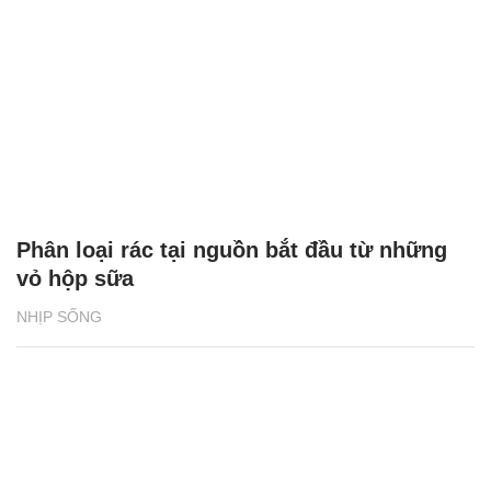
Phân loại rác tại nguồn bắt đầu từ những
vỏ hộp sữa
NHỊP SỐNG