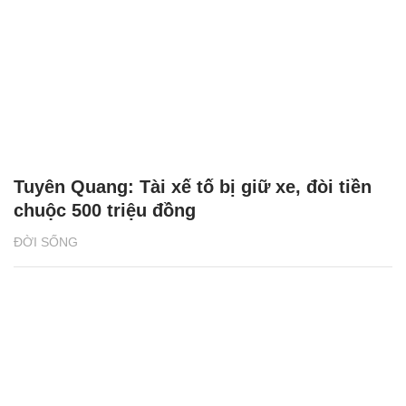
Tuyên Quang: Tài xế tố bị giữ xe, đòi tiền
chuộc 500 triệu đồng
ĐỜI SỐNG