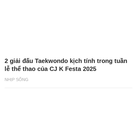
2 giải đấu Taekwondo kịch tính trong tuần
lễ thể thao của CJ K Festa 2025
NHỊP SỐNG