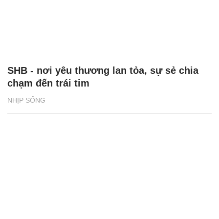
SHB - nơi yêu thương lan tỏa, sự sẻ chia
chạm đến trái tim
NHỊP SỐNG