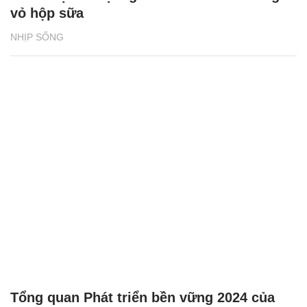
vỏ hộp sữa
NHỊP SỐNG
Tổng quan Phát triển bền vững 2024 của