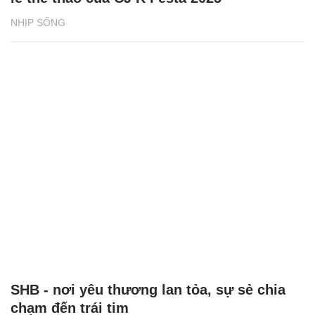
NHỊP SỐNG
SHB - nơi yêu thương lan tỏa, sự sẻ chia
chạm đến trái tim