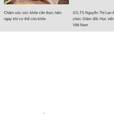
Chăm sóc sức khỏe cần thực hiện
GS.TS Nguyễn Thị Lan ti
ngay khi cơ thể còn khỏe
chức Giám đốc Học viện
Việt Nam