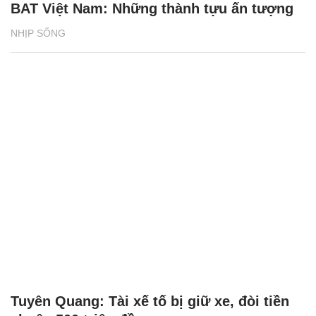
BAT Việt Nam: Những thành tựu ấn tượng
NHỊP SỐNG
Tuyên Quang: Tài xế tố bị giữ xe, đòi tiền