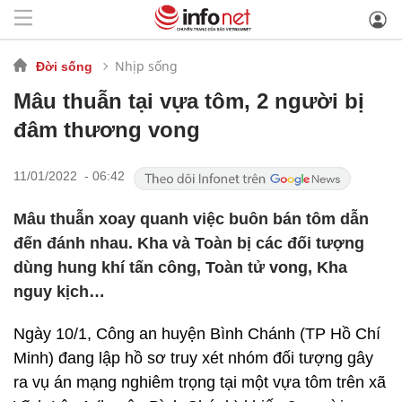
Nhịp sống
Đời sống
Mâu thuẫn tại vựa tôm, 2 người bị
đâm thương vong
11/01/2022 - 06:42
Mâu thuẫn xoay quanh việc buôn bán tôm dẫn
đến đánh nhau. Kha và Toàn bị các đối tượng
dùng hung khí tấn công, Toàn tử vong, Kha
nguy kịch…
Ngày 10/1, Công an huyện Bình Chánh (TP Hồ Chí
Minh) đang lập hồ sơ truy xét nhóm đối tượng gây
ra vụ án mạng nghiêm trọng tại một vựa tôm trên xã