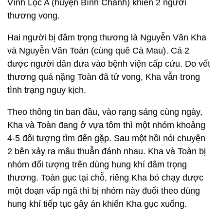
Vĩnh Lộc A (huyện Bình Chánh) khiến 2 người
thương vong.
Hai người bị đâm trọng thương là Nguyễn Văn Kha
và Nguyễn Văn Toàn (cùng quê Cà Mau). Cả 2
được người dân đưa vào bệnh viện cấp cứu. Do vết
thương quá nặng Toàn đã tử vong, Kha vẫn trong
tình trạng nguy kịch.
Theo thông tin ban đầu, vào rạng sáng cùng ngày,
Kha và Toàn đang ở vựa tôm thì một nhóm khoảng
4-5 đối tượng tìm đến gặp. Sau một hồi nói chuyện
2 bên xảy ra mâu thuẫn đánh nhau. Kha và Toàn bị
nhóm đối tượng trên dùng hung khí đâm trọng
thương. Toàn gục tại chỗ, riêng Kha bỏ chạy được
một đoạn vấp ngã thì bị nhóm này đuổi theo dùng
hung khí tiếp tục gây án khiến Kha gục xuống.