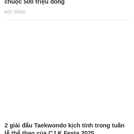
chuộc 500 triệu đồng
ĐỜI SỐNG
2 giải đấu Taekwondo kịch tính trong tuần
lễ thể thao của CJ K Festa 2025