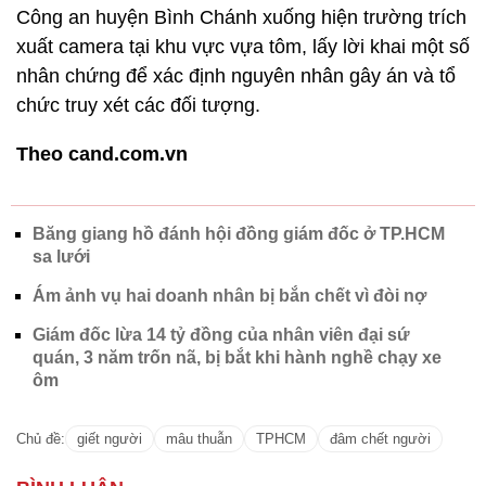
Công an huyện Bình Chánh xuống hiện trường trích
xuất camera tại khu vực vựa tôm, lấy lời khai một số
nhân chứng để xác định nguyên nhân gây án và tổ
chức truy xét các đối tượng.
Theo cand.com.vn
Băng giang hồ đánh hội đồng giám đốc ở TP.HCM
sa lưới
Ám ảnh vụ hai doanh nhân bị bắn chết vì đòi nợ
Giám đốc lừa 14 tỷ đồng của nhân viên đại sứ
quán, 3 năm trốn nã, bị bắt khi hành nghề chạy xe
ôm
Chủ đề:
giết người
mâu thuẫn
TPHCM
đâm chết người