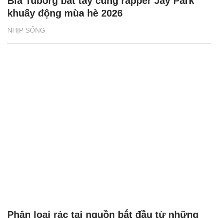
Bia Tuborg bắt tay cùng rapper Jay Park
khuấy động mùa hè 2026
NHỊP SỐNG
Phân loại rác tại nguồn bắt đầu từ những