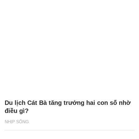
Du lịch Cát Bà tăng trưởng hai con số nhờ
điều gì?
NHỊP SỐNG