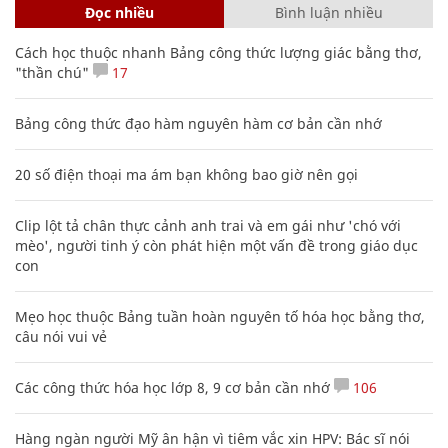
Đọc nhiều
Bình luận nhiều
Cách học thuộc nhanh Bảng công thức lượng giác bằng thơ,
"thần chú"
17
Bảng công thức đạo hàm nguyên hàm cơ bản cần nhớ
20 số điện thoại ma ám bạn không bao giờ nên gọi
Clip lột tả chân thực cảnh anh trai và em gái như 'chó với
mèo', người tinh ý còn phát hiện một vấn đề trong giáo dục
con
Mẹo học thuộc Bảng tuần hoàn nguyên tố hóa học bằng thơ,
câu nói vui vẻ
Các công thức hóa học lớp 8, 9 cơ bản cần nhớ
106
Hàng ngàn người Mỹ ân hận vì tiêm vắc xin HPV: Bác sĩ nói