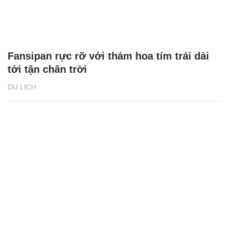
Fansipan rực rỡ với thảm hoa tím trải dài
tới tận chân trời
DU LỊCH