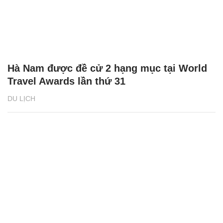
Hà Nam được đề cử 2 hạng mục tại World
Travel Awards lần thứ 31
DU LỊCH