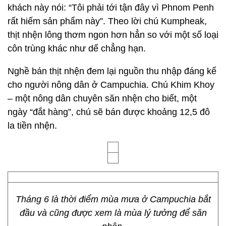
khách này nói: “Tôi phải tới tận đây vì Phnom Penh
rất hiếm sản phẩm này”. Theo lời chú Kumpheak,
thịt nhện lông thơm ngon hơn hẳn so với một số loại
côn trùng khác như dế chẳng hạn.
Nghề bán thịt nhện đem lại nguồn thu nhập đáng kể
cho người nông dân ở Campuchia. Chú Khim Khoy
– một nông dân chuyên săn nhện cho biết, một
ngày “đắt hàng”, chú sẽ bán được khoảng 12,5 đô
la tiền nhện.
Tháng 6 là thời điểm mùa mưa ở Campuchia bắt
đầu và cũng được xem là mùa lý tưởng để săn