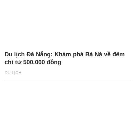
Du lịch Đà Nẵng: Khám phá Bà Nà về đêm
chỉ từ 500.000 đồng
DU LỊCH