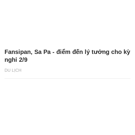
Fansipan, Sa Pa - điểm đến lý tưởng cho kỳ
nghỉ 2/9
DU LỊCH