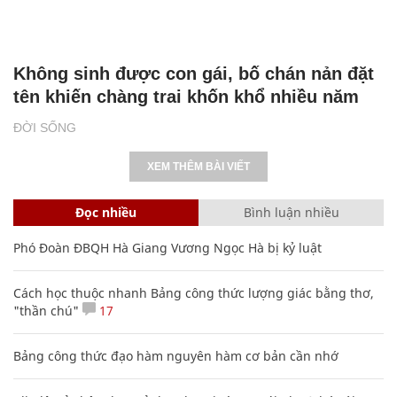
Không sinh được con gái, bố chán nản đặt
tên khiến chàng trai khốn khổ nhiều năm
ĐỜI SỐNG
XEM THÊM BÀI VIẾT
Đọc nhiều
Bình luận nhiều
Phó Đoàn ĐBQH Hà Giang Vương Ngọc Hà bị kỷ luật
Cách học thuộc nhanh Bảng công thức lượng giác bằng thơ,
"thần chú"
17
Bảng công thức đạo hàm nguyên hàm cơ bản cần nhớ