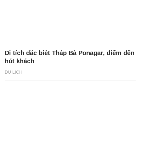
Di tích đặc biệt Tháp Bà Ponagar, điểm đến
hút khách
DU LỊCH