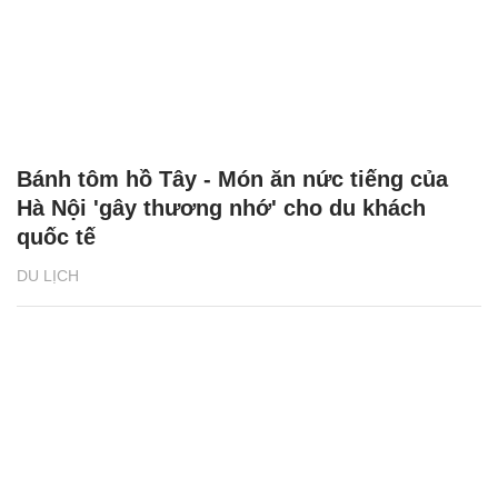
Bánh tôm hồ Tây - Món ăn nức tiếng của
Hà Nội 'gây thương nhớ' cho du khách
quốc tế
DU LỊCH