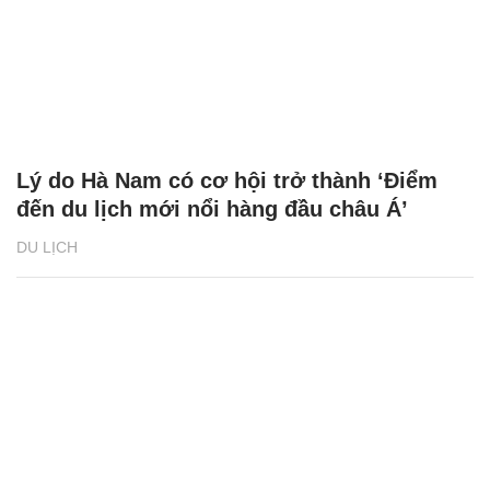
Lý do Hà Nam có cơ hội trở thành ‘Điểm
đến du lịch mới nổi hàng đầu châu Á’
DU LỊCH