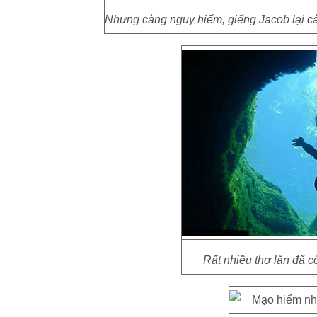
Nhưng càng nguy hiểm, giếng Jacob lại cà
Rất nhiều thợ lặn đã 