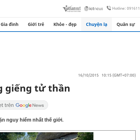
Hotline: 09161
Gia đình
Giới trẻ
Khỏe - đẹp
Chuyện lạ
Quân sự
16/10/2015 10:15 (GMT+07:00)
 giếng tử thần
ặn nguy hiểm nhất thế giới.