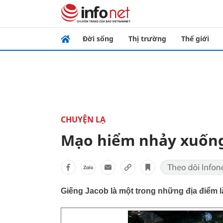
Đời sống
Thị trường
Thế giới
CHUYỆN LẠ
Mạo hiểm nhảy xuống
Giếng Jacob là một trong những địa điểm l