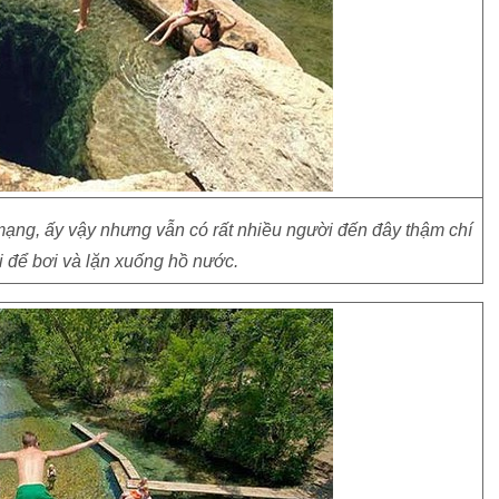
mạng, ấy vậy nhưng vẫn có rất nhiều người đến đây thậm chí
ới để bơi và lặn xuống hồ nước.