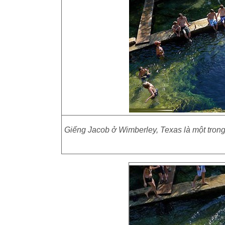
Giếng Jacob ở Wimberley, Texas là một trong 