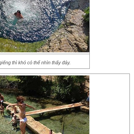
iếng thì khó có thể nhìn thấy đáy.