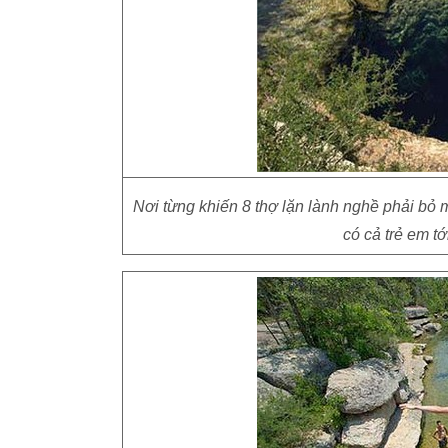
Nơi từng khiến 8 thợ lặn lành nghề phải bỏ 
có cả trẻ em t