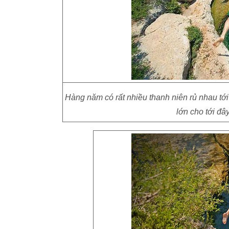
Hàng năm có rất nhiều thanh niên rủ nhau tới
lớn cho tới đâ