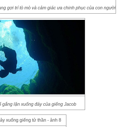
ng gợi trí tò mò và cảm giác ưa chinh phục của con người
cố gắng lặn xuống đáy của giếng Jacob