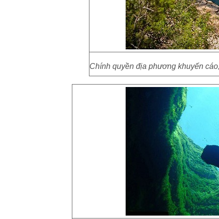
Chính quyền địa phương khuyến cáo, 