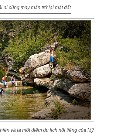
 ai cũng may mắn trở lại mặt đất
hiên và là một điểm du lịch nổi tiếng của Mỹ