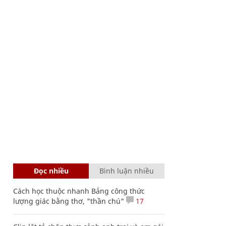
Đọc nhiều
Bình luận nhiều
Cách học thuộc nhanh Bảng công thức
lượng giác bằng thơ, "thần chú"
17