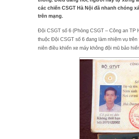
các chiến CSGT Hà Nội đã nhanh chóng xá
trên mạng.
Đội CSGT số 6 (Phòng CSGT – Công an TP Hà N
thuộc Đội CSGT số 6 đang làm nhiệm vụ trên
niên điều khiển xe máy không đội mũ bảo hiểm