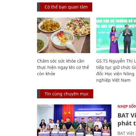
Có thể bạn quan tâm
Chăm sóc sức khỏe cần
GS.TS Nguyễn Thị 
thực hiện ngay khi cơ thể
tiếp tục giữ chức 
còn khỏe
đốc Học viện Nông
nghiệp Việt Nam
Tin cùng chuyên mục
NHỊP SỐ
BAT V
phát t
BAT Việt