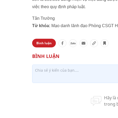
việc theo quy định pháp luật.
Tân Trường
Từ khóa:
Mạo danh lãnh đạo Phòng CSGT Hà N
Bình luận