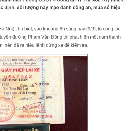
c định, đối tượng này mạo danh công an, mua số hiệu
ội) cho biết, vào khoảng 8h sáng nay (9/9), tổ công tác
 tuyến đường Phạm Văn Đồng thì phát hiện một nam thanh
, nên đã ra hiệu lệnh dừng xe để kiểm tra.