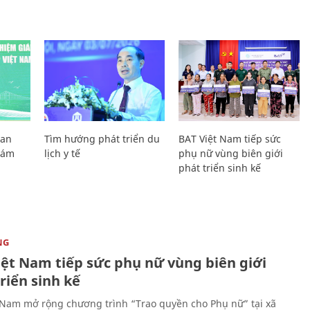
Lan
Tìm hướng phát triển du
BAT Việt Nam tiếp sức
Giám
lịch y tế
phụ nữ vùng biên giới
phát triển sinh kế
NG
iệt Nam tiếp sức phụ nữ vùng biên giới
riển sinh kế
 Nam mở rộng chương trình “Trao quyền cho Phụ nữ” tại xã