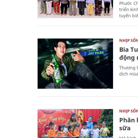
Phước Ch
triển ki
tuyến bi
NHỊP SỐ
Bia T
động 
Thương h
dịch mùa
NHỊP SỐ
Phân 
sữa