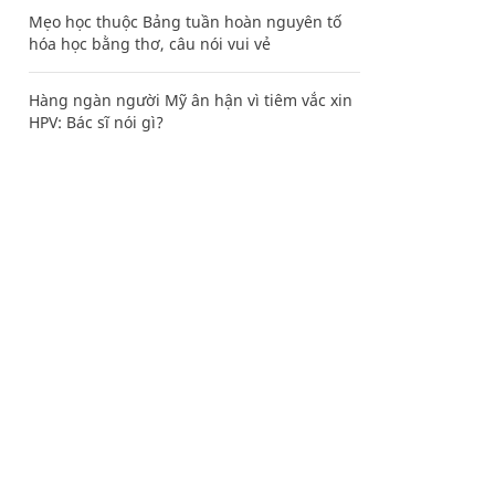
Mẹo học thuộc Bảng tuần hoàn nguyên tố
hóa học bằng thơ, câu nói vui vẻ
Hàng ngàn người Mỹ ân hận vì tiêm vắc xin
HPV: Bác sĩ nói gì?